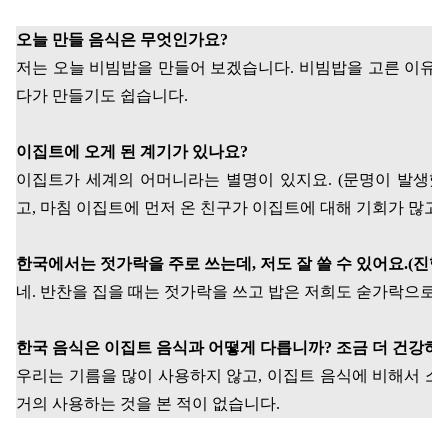
오늘 만들 음식은 무엇인가요
?
저는 오늘 비빔밥을 만들어 보겠습니다
.
비빔밥을 고른 이유는
다가 만들기도 쉽습니다
.
이집트에 오게 된 계기가 있나요
?
이집트가 세계의 어머니라는 별명이 있지요
. (
문명이 발생했
고
,
마침 이집트에 먼저 온 친구가 이집트에 대해 기회가 많
한국에서는 젓가락을 주로 쓰는데
,
저도 잘 쓸 수 있어요
.(
진행
네
.
반찬을 집을 때는 젓가락을 쓰고 밥은 저희도 숟가락으로
한국 음식은 이집트 음식과 어떻게 다릅니까
?
조금 더 건강하
우리는 기름을 많이 사용하지 않고
,
이집트 음식에 비해서 소
거의 사용하는 것을 본 적이 없습니다
.