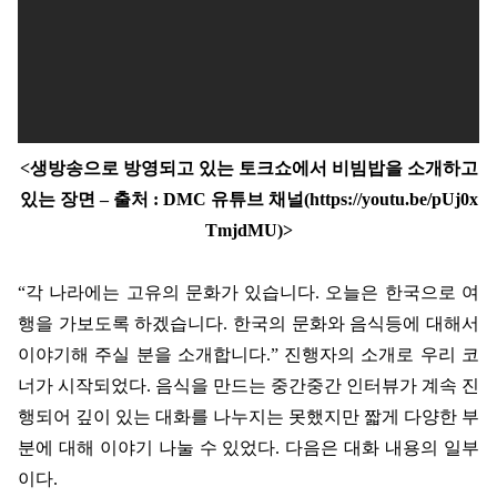
<
생방송으로 방영되고 있는 토크쇼에서 비빔밥을 소개하고
있는 장면
–
출처
: DMC
유튜브 채널
(https://youtu.be/pUj0x
TmjdMU)>
“
각 나라에는 고유의 문화가 있습니다
.
오늘은 한국으로 여
행을 가보도록 하겠습니다
.
한국의 문화와 음식등에 대해서
이야기해 주실 분을 소개합니다
.”
진행자의 소개로 우리 코
너가 시작되었다
.
음식을 만드는 중간중간 인터뷰가 계속 진
행되어 깊이 있는 대화를 나누지는 못했지만 짧게 다양한 부
분에 대해 이야기 나눌 수 있었다
.
다음은 대화 내용의 일부
이다
.