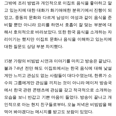
그밖에 조리 방법과 개인적으로 이집트 음식을 좋아하고 알
고 있는지에 대한 대화가 화기애애한 분위기에서 진행이 되
었고
,
중동의 문화와 다르게 남성이 여성과 같이 음식을 준
비할 뿐만 아니라 요리를 하면서 호흡이 잘 맞는 부분에 대
해서 호의적으로 바라보았다
.
또한 한국 음식을 소개하는 자
리이기는 했지만 이집트 문화나 음식을 이해하고 있는지에
대한 질문도 상당 부분 차지했다
.
15
분 가량의 비빔밥 시연과 이야기를 마치고 방송은 끝났다
.
불과
7-8
년 전만 해도 이집트에서는 한국 음식에 대해 낯설
게만 느끼고 관심도 없는 사람들이 대다수였는데
,
한류가 소
수의 그룹에게만 관심을 끼치는 것이 아니라 메이저 방송국
에서 한국 관련 콘텐츠에 관심을 갖고 적극적으로 소개하는
모습을 보니 반갑고 기쁜 마음이 들었다
.
방송이 끝나고 개
인적으로 아는 현지 친구들로부터
,
오늘 저녁은 비빔밥을 해
먹어 봐야겠다는 메시지를 받고도 보람이 있었다
.