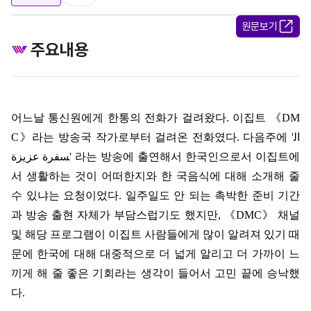
원문보기
주요내용
어느날 통신원에게 한통의 전화가 걸려왔다
.
이집트
《
DM
C
》
라는 방송국 작가로부터 걸려온 전화였다
.
다음주에
'
ال
سفرة عزيزة
'
라는 방송에 출연해서 한국인으로서 이집트에
서 생활하는 것이 어떠한지와 한 국음식에 대해 소개해 줄
수 있냐는 요청이었다
.
일주일도 안 되는 촉박한 준비 기간
과 방송 출현 자체가 부담스럽기도 했지만
,
《
DMC
》
채널
및 해당 프로그램이 이집트 사람들에게 많이 알려져 있기 때
문에 한국에 대해 대중적으로 더 넓게 알리고 더 가까이 느
끼게 해 줄 좋은 기회라는 생각이 들어서 고민 끝에 승낙했
다
.