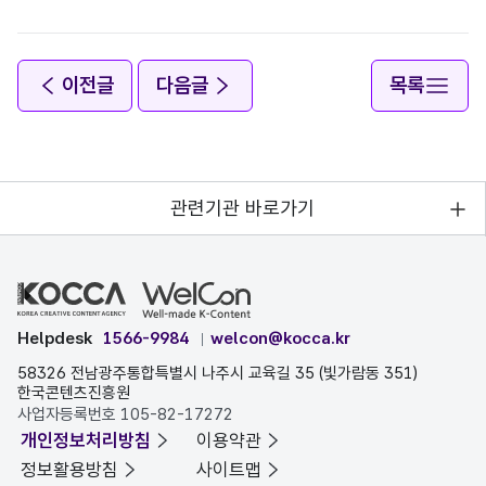
이전글
다음글
목록
관련기관 바로가기
Helpdesk
1566-9984
welcon@kocca.kr
58326 전남광주통합특별시 나주시 교육길 35 (빛가람동 351)
한국콘텐츠진흥원
사업자등록번호 105-82-17272
개인정보처리방침
이용약관
정보활용방침
사이트맵