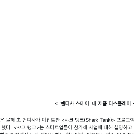
< '맨디사 스테이' 내 제품 디스플레이 -
 올해 초 맨디사가 이집트판 <샤크 탱크(Shark Tank)> 프로그
 했다. <샤크 탱크>는 스타트업들이 참가해 사업에 대해 설명하고