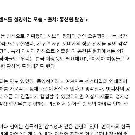
드를 설명하는 모습 - 출처: 통신원 촬영 >
는 방식으로 기획됐다. 허브의 향기와 천연 오일향이 나는 공간
적으로 구현됐다. 가구 회사인 모비카의 상품 전시를 넘어 감각
다. 특히 아시아 감성으로 연출된 이 공간은 현지에서는 쉽게 
람객들도 "우리는 한국 화장품도 필요해요!", "아시아 여성들은 어
한 관심을 드러내기도 했다. 

되는 면도 있었다. 동양적이라고 여겨지는 젠스타일의 인테리어 
해를 가로막는 장애물로 이어질 수 있다고 생각된다. 맨디사의 공
서 조금 더 긴밀하게 협업할 수 있었더라면 이집트 제품의 정체성
 일정에 업무를 진행하는 과정에서 문화적 방식의 차이로 인해 타
략과 언어는 한국적인 감수성과 깊은 관련이 있다. 맨디사의 한국
전반에 자연스럽게 녹여낸다. 이러한 전략은 한국문화나 감성이 케