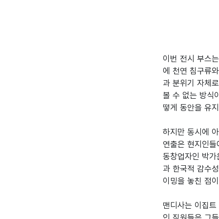
이번 전시 부스는
에 천연 침구류와
과 분위기 자체로
볼 수 없는 방식
떻게 동안을 유지
하지만 동시에 아
연출은 현지인들에
동창업자인 박가은
과 한국적 감수성
이밍을 놓친 점이 
맨디사는 이집트 
인 직원들은 그들