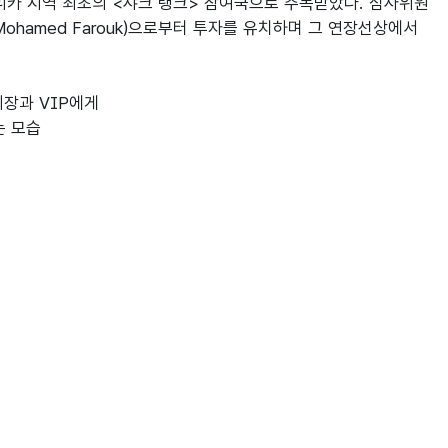
리카 지역 최초의 <샤크 탱크> 참여국으로 주목받았다. 심사위원 
hamed Farouk)으로부터 투자를 유치하며 그 연장선상에서 