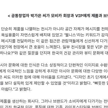
< 공동창업자 박가은 씨가 모비카 회장과 VIP에게 제품과 브랜
 단순히 제품을 나열하는 전시가 아니라 공간 자체가 메시지를 전하
 욕실용품이 자연스럽게 배치돼 있었고 '웰니스'라는 키워드가 감각
 메시지를 전달하려는 이 같은 접근은 관람객들에게 신선하게 다가갔
이었기에 현장에서 큰 호응이 느껴졌다. 일부 전시장을 찾은 VIP 관
하나요?"와 같은 질문을 던지며 한국의 건강 관리와 뷰티 문화에 대
시아 문화에 대한 인식은 다소 상징적이고 단편적인 이미지로 수렴
게 이국적인 느낌을 강하게 주지만 아시아 문화에 대한 다양한 이
 씨도 이러한 점에 대해 아쉬움을 드러냈다. "디자인 초기 단계에
을 보다 설득력 있게 제안할 수 있었을 것"이라고 밝혔다. "빠듯한
아쉽다."고 밝혔다. 

제품을 생산하는 회사다. 그러나 브랜드가 소비자에게 다가가는 전
이 가진 한국적 미감, 품질에 대한 기준, 라이프스타일을 브랜드 