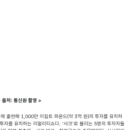
 출처: 통신원 촬영 >
램에 출연해 1,000만 이집트 파운드(약 3억 원)의 투자를 유치하
 투자를 유치하는 리얼리티쇼다. '샤크'로 불리는 5명의 투자자들