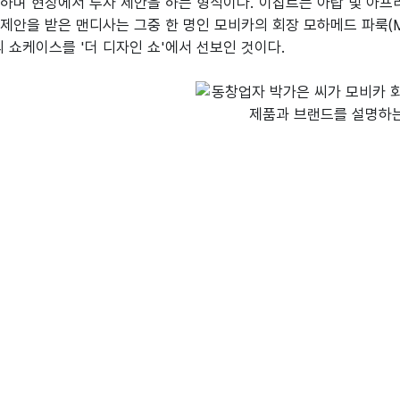
하며 현장에서 투자 제안을 하는 형식이다. 이집트는 아랍 및 아프
 제안을 받은 맨디사는 그중 한 명인 모비카의 회장 모하메드 파룩(Mo