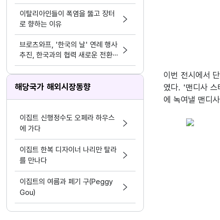
이탈리아인들이 폭염을 뚫고 장터
로 향하는 이유
브로츠와프, '한국의 날' 연례 행사
추진, 한국과의 협력 새로운 전환점
마련
이번 전시에서 단연
해당국가 해외시장동향
였다. '맨디사 스
이집트 신행정수도 오페라 하우스
에 가다
이집트 한복 디자이너 나리만 탈라
를 만나다
이집트의 여름과 페기 구(Peggy
Gou)