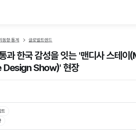
본문 바로가기
외동향·통계
글로벌트렌드
과 한국 감성을 잇는 '맨디사 스테이(Mand
 Design Show)' 현장
집트
반