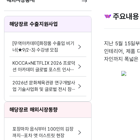
해외시장통계
주요내용
해당장르 수출지원사업
지난 5월 15일부
[무역아카데미]화장품 수출입 비기
너(★9/2-3) 수강생 모집
인테리어, 제품 
KOCCA×NETFLIX 2026 프로덕
션 아카데미 글로벌 포스트 인사이
트 교육생 모집
2026년 문화체육관광 연구개발사
업 기술사업화 및 글로벌 전시 참가
기업 모집공고
해당장르 해외시장동향
포장마차 음식부터 100인의 김장
까지…포차 앳 이스트릿 현장