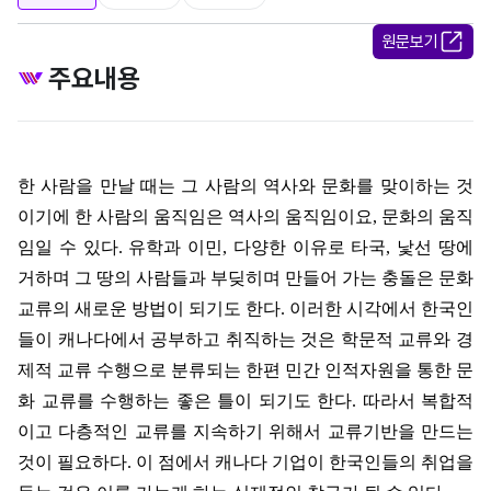
원문보기
주요내용
한 사람을 만날 때는 그 사람의 역사와 문화를 맞이하는 것
이기에 한 사람의 움직임은 역사의 움직임이요
,
문화의 움직
임일 수 있다
.
유학과 이민
,
다양한 이유로 타국
,
낯선 땅에
거하며 그 땅의 사람들과 부딪히며 만들어 가는 충돌은 문화
교류의 새로운 방법이 되기도 한다
.
이러한 시각에서 한국인
들이 캐나다에서 공부하고 취직하는 것은 학문적 교류와 경
제적 교류 수행으로 분류되는 한편 민간 인적자원을 통한 문
화 교류를 수행하는 좋은 틀이 되기도 한다
.
따라서 복합적
이고 다층적인 교류를 지속하기 위해서 교류기반을 만드는
것이 필요하다
.
이 점에서 캐나다 기업이 한국인들의 취업을