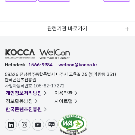
관련기관 바로가기
Helpdesk
1566-9984
welcon@kocca.kr
58326 전남광주통합특별시 나주시 교육길 35 (빛가람동 351)
한국콘텐츠진흥원
사업자등록번호 105-82-17272
개인정보처리방침
이용약관
정보활용방침
사이트맵
한국콘텐츠진흥원
링크드인
인스타그램
유튜브
블로그