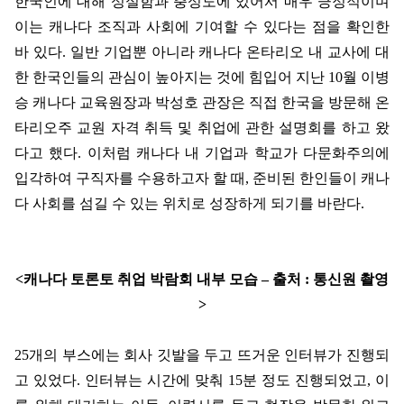
한국인에 대해 성실함과 충성도에 있어서 매우 긍정적이며
이는 캐나다 조직과 사회에 기여할 수 있다는 점을 확인한
바 있다
.
일반 기업뿐 아니라 캐나다 온타리오 내 교사에 대
한 한국인들의 관심이 높아지는 것에 힘입어 지난
10
월 이병
승 캐나다 교육원장과 박성호 관장은 직접 한국을 방문해 온
타리오주 교원 자격 취득 및 취업에 관한 설명회를 하고 왔
다고 했다
.
이처럼 캐나다 내 기업과 학교가 다문화주의에
입각하여 구직자를 수용하고자 할 때
,
준비된 한인들이 캐나
다 사회를 섬길 수 있는 위치로 성장하게 되기를 바란다
.
<
캐나다 토론토 취업 박람회 내부 모습
–
출처
:
통신원 촬영
>
25
개의 부스에는 회사 깃발을 두고 뜨거운 인터뷰가 진행되
고 있었다
.
인터뷰는 시간에 맞춰
15
분 정도 진행되었고
,
이