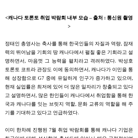
<
캐나다 토론토 취업 박람회 내부 모습
–
출처
:
통신원 촬영
>
정태인 총영사는 축사를 통해 한국인들의 자질과 역량
,
잠재
력의 뛰어남을 기회의 땅 캐나다에서 펼칠 좋은 기회라고 설
명하면서
,
마음껏 그 능력을 펼치라고 격려하였다
.
박성호
토론토 코트라 관장도 이에 동의하면서
,
캐나다가 이민을 통
해 성장함으로
G7
중에 유일하게 인구가 증가하고 있으며
,
현재 실업률은 최저에 있어 더 많은 일자리가 창출되고 있다
고 설명하면서
,
많은 한인들이 캐나다에서 취업함을 통해 한
국과 캐나다를 잇는 브릿지 역할
,
문화 교류의 역할을 해 주
기를 기대하고 있다고 언급하였다
.
이미 한차례 진행된
7
월 취업 박람회를 통해 캐나다 기업은