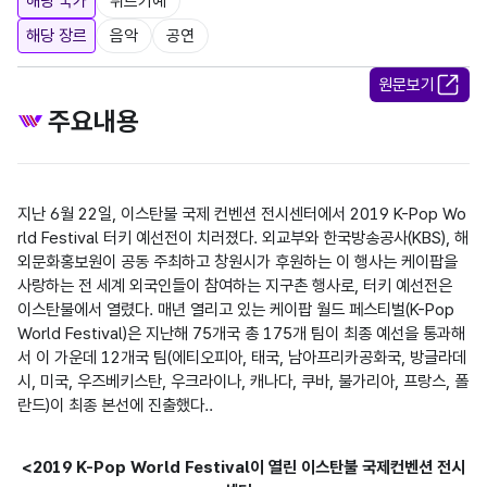
해당 국가
튀르키예
해당 장르
음악
공연
원문보기
주요내용
지난 6월 22일, 이스탄불 국제 컨벤션 전시센터에서 2019 K-Pop Wo
rld Festival 터키 예선전이 치러졌다. 외교부와 한국방송공사(KBS), 해
외문화홍보원이 공동 주최하고 창원시가 후원하는 이 행사는 케이팝을 
사랑하는 전 세계 외국인들이 참여하는 지구촌 행사로, 터키 예선전은 
이스탄불에서 열렸다. 매년 열리고 있는 케이팝 월드 페스티벌(K-Pop 
World Festival)은 지난해 75개국 총 175개 팀이 최종 예선을 통과해
서 이 가운데 12개국 팀(에티오피아, 태국, 남아프리카공화국, 방글라데
시, 미국, 우즈베키스탄, 우크라이나, 캐나다, 쿠바, 불가리아, 프랑스, 폴
란드)이 최종 본선에 진출했다..
<2019 K-Pop World Festival이 열린 이스탄불 국제컨벤션 전시