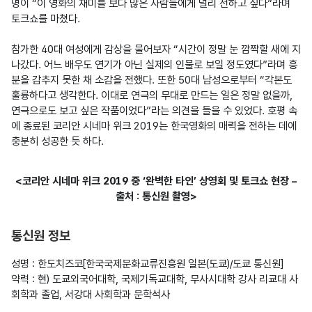
명이 “이 영화의 재미를 보다 많은 사람들에게 널리 전하고 싶다”라며 
토크쇼를 마쳤다.

참가한 40대 여성에게 감상을 물어보자 “시간이 정말 눈 깜짝할 새에 지
나갔다. 어느 배우도 연기가 아닌 실제의 인물로 보일 정도였다”라며 흥
분을 감추지 못한 채 소감을 전했다. 또한 50대 남성으로부터 “각본도 
훌륭하다고 생각한다. 이대로 연극의 무대로 만드는 일은 정말 없을까, 
연극으로도 보고 싶은 작품이었다”라는 의견을 들을 수 있었다. 호평 속
에 종료된 코리안 시네마 위크 2019는 한국영화의 매력을 전하는 데에 
충분히 성공한 듯 하다.
<코리안 시네마 위크 2019 중 ‘완벽한 타인’ 상영회 및 토크쇼 현장 –
출처 : 통신원 촬영>
통신원 정보
성명 : 한도치즈코[한국국제문화교류진흥원 일본(도쿄)/도쿄 통신원]

약력 : 현) 도쿄외국어대학, 국제기독교대학, 무사시대학 강사 리쿄대 사
회학과 졸업, 서강대 사회학과 문학석사
