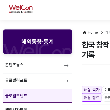
WelCon
Home
해
해외동향·통계
한국 창작
기록
콘텐츠뉴스
글로벌리포트
해당 국가
미
글로벌트렌드
해당 장르
공