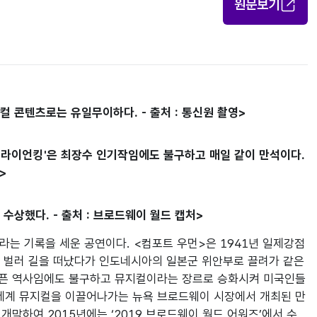
원문보기
컬 콘텐츠로는 유일무이하다. - 출처 : 통신원 촬영>
'라이언킹'은 최장수 인기작임에도 불구하고 매일 같이 만석이다.
>
수상했다. - 출처 : 브로드웨이 월드 캡처>
라는 기록을 세운 공연이다. <컴포트 우먼>은 1941년 일제강점
을 벌러 길을 떠났다가 인도네시아의 일본군 위안부로 끌려가 같은 
 아픈 역사임에도 불구하고 뮤지컬이라는 장르로 승화시켜 미국인들
전 세계 뮤지컬을 이끌어나가는 뉴욕 브로드웨이 시장에서 개최된 만
막하여 2015년에는 ‘2019 브로드웨이 월드 어워즈’에서 수