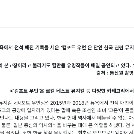
욕에서 전석 매진 기록을 세운 '컴포트 우먼'은 단연 한국 관련 뮤지
의 본고장이라고 불리기도 할만큼 유명작들이 매일 공연되고 있다. 
- 출처 : 통신원 촬영
<'컴포트 우먼'은 로컬 베스트 뮤지컬 등 다양한 카테고리에서 
지컬 <컴포트 우먼>은 2015년과 2018년 뉴욕에서 전석 매진이
도쿄의 공장에 일자리가 있다는 말에 속은 조선인 소녀 ‘고은’이 돈
만나는 내용을 그리고 있다. 한국 현대 역사에서 빼놓을 수 없는
 물론, 일본 중심의 역사의식을 바꾸는 데에 큰 역할을 해냈다. 
을 끌었다. 또한 한국 창작 뮤지컬로는 최초로 오프브로드웨이에서 개