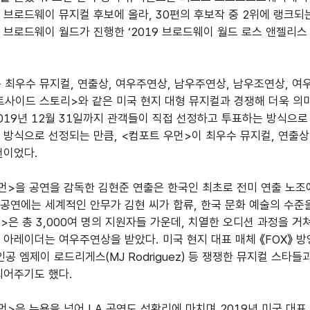
 브로드웨이 뮤지컬 후보에 올라, 30편의 후보작 중 2위에 랭크되
 브로드웨이 월드가 진행한 ‘2019 브로드웨이 월드 로스 앤젤리스
 최우수 뮤지컬, 연출상, 여우주연상, 남우주연상, 남우조연상, 
트사이드 스토리>와 같은 미국 현지 대형 뮤지컬과 경쟁해 더욱 의미가
019년 12월 31일까지 관객들이 직접 선정하고 투표하는 방식으로
 방식으로 선정되는 만큼, <컴포트 우먼>이 최우수 뮤지컬, 연출상
이었다.

먼>을 공연을 감독한 김현준 연출은 한국인 최초로 전미 연출 노조
년 공연에는 세계적인 안무가 김현 씨가 합류, 한국 문화 예술의 수준
먼>은 총 3,000여 명의 지원자들 가운데, 치열한 오디션 과정을 
아레이더는 여우주연상을 받았다. 미국 현지 대표 매체 《FOX》 방영 드라마
주인공 엠제이 로드리게스(MJ Rodriguez) 등 쟁쟁한 뮤지컬 스
되어주기도 했다.

먼>은 뉴욕을 넘어 LA 공연도 성황리에 마치며 2019년 미국 대