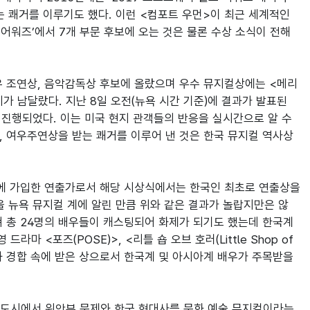
는 쾌거를 이루기도 했다. 이런 <컴포트 우먼>이 최근 세계적인 
 어워즈’에서 7개 부문 후보에 오는 것은 물론 수상 소식이 전해
여우 조연상, 음악감독상 후보에 올랐으며 우수 뮤지컬상에는 <메리
 남달랐다. 지난 8일 오전(뉴욕 시간 기준)에 결과가 발표된 
 진행되었다. 이는 미국 현지 관객들의 반응을 실시간으로 알 수 
, 여우주연상을 받는 쾌거를 이루어 낸 것은 한국 뮤지컬 역사상 
에 가입한 연출가로서 해당 시상식에서는 한국인 최초로 연출상을 
을 뉴욕 뮤지컬 계에 알린 만큼 위와 같은 결과가 놀랍지만은 않
거쳐 총 24명의 배우들이 캐스팅되어 화제가 되기도 했는데 한국계 
 <포즈(POSE)>, <리틀 숍 오브 호러(Little Shop of 
타들과 경합 속에 받은 상으로서 한국계 및 아시아계 배우가 주목받을 
표 도시에서 위안부 문제와 한국 현대사를 문화 예술 뮤지컬이라는 