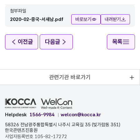
첨부파일
2020-02-중국-서새남.pdf
바로보기
내려받기
이전글
다음글
목록
관련기관 바로가기
Helpdesk
1566-9984
welcon@kocca.kr
58326 전남광주통합특별시 나주시 교육길 35 (빛가람동 351)
한국콘텐츠진흥원
사업자등록번호 105-82-17272