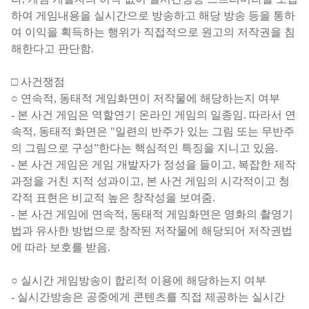
하여 게임내용을 실시간으로 방송하고 해당 방송 등을 통하
여 이익을 획득하는 행위가 직접적으로 원고의 저작권을 침
해한다고 판단함
.
□
사건쟁점
○
연속적
,
동태적 게임화면이 저작물에 해당하는지 여부
-
본 사건 게임은 역할연기 온라인 게임의 일종임
.
따라서 연
속적
,
동태적 화면은
"
일련의 반주가 있는 그림 또는 무반주
의 그림으로 구성
”
한다는 핵심적인 특징을 지니고 있음
.
-
본 사건 게임은 게임 개발자가 정성을 들이고
,
복잡한 제작
과정을 거친 지적 성과이고
,
본 사건 게임의 시각적이고 청
각적 표현은 비교적 높은 창작성을 보여줌
.
-
본 사건 게임에 연속적
,
동태적 게임화면은 영화의 촬영기
법과 유사한 방법으로 창작된 저작물에 해당되어 저작권법
에 따라 보호를 받음
.
○
실시간 게임방송이 합리적 이용에 해당하는지 여부
-
실시간방송은 공중에게 콘텐츠를 직접 제공하는 실시간