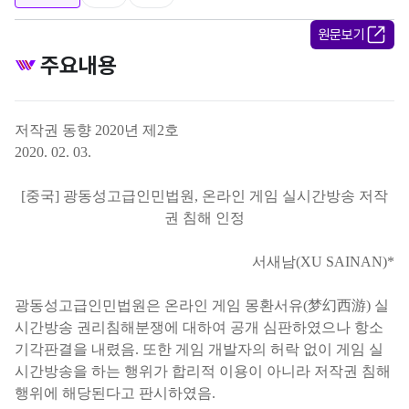
원문보기
주요내용
저작권 동향
2020
년 제
2
호
2020. 02. 03.
[
중국
]
광동성고급인민법원
,
온라인 게임 실시간방송 저작
권 침해 인정
서새남
(XU SAINAN)*
광동성고급인민법원은 온라인 게임 몽환서유
(
梦幻西游
)
실
시간방송 권리침해분쟁에 대하여 공개 심판하였으나 항소
기각판결을 내렸음
.
또한 게임 개발자의 허락 없이 게임 실
시간방송을 하는 행위가 합리적 이용이 아니라 저작권 침해
행위에 해당된다고 판시하였음
.