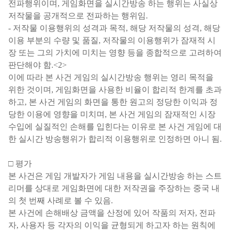
전파행위이며
,
게임화면을 실시간방송 하는 행위는 사실상
저작물을 공개적으로 전파하는 행위임
.
-
저작물 이용행위의 성격과 목적
,
해당 저작물의 성격
,
해당
이용 부분의 수량 및 품질
,
저작물의 이용행위가 잠재적 시
장 또는 그의 가치에 미치는 영향 등을 종합적으로 고려하여
판단해야 함
.<2>
이에 따라 본 사건 게임의 실시간방송 행위는 영리 목적을
위한 것이며
,
게임화면을 사용한 비율이 합리적 한계를 초과
하고
,
본 사건 게임의 화면을 통한 원고의 정당한 이익과 정
당한 이용에 영향을 미치며
,
본 사건 게임의 잠재적인 시장
수입에 실질적인 손해를 입힌다는 이유로 본 사건 게임에 대
한 실시간 방송행위가 합리적 이용행위로 인정하면 아니 됨
.
□
평가
본 사건은 게임 개발자가 게임 내용을 실시간방송 하는 스트
리머를 상대로 게임화면에 대한 저작권을 주장하는 중국 내
의 첫 번째 사례로 볼 수 있음
.
본 사건에 손해배상 금액을 산정에 있어 작품의 저자
,
전파
자
,
사용자 등 각자의 이익을 균형되게 하고자 하는 원칙에