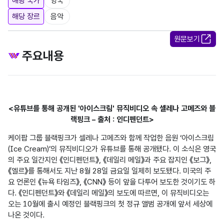
해당 국가
영국
해당 장르
음악
원문보기
주요내용
<유튜브를 통해 공개된 '아이스크림' 뮤직비디오 속 셀레나 고메즈와 블
랙핑크 – 출처 : 인디펜던트>
케이팝 그룹 블랙핑크가 셀레나 고메즈와 함께 작업한 음원 ‘아이스크림
(Ice Cream)’의 뮤직비디오가 유튜브를 통해 공개됐다. 이 소식은 영국
의 주요 일간지인 《인디펜던트》, 《데일리 메일》과 주요 잡지인 《보그》, 
《엘르》를 통해서도 지난 8월 28일 금요일 일제히 보도됐다. 미국의 주
요 언론인 《뉴욕 타임즈》, 《CNN》 등이 앞을 다투어 보도한 것이기도 하
다. 《인디펜던트》와 《데일리 메일》의 보도에 따르면, 이 뮤직비디오는 
오는 10월에 출시 예정인 블랙핑크의 첫 정규 앨범 공개에 앞서 세상에 
나온 것이다.
