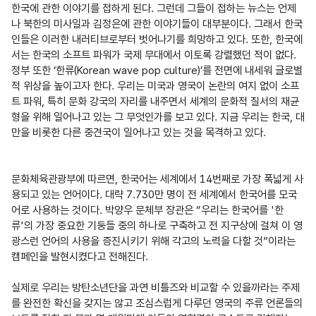
한국에 관한 이야기를 접하게 된다. 그런데 그들이 접하는 뉴스는 언제
나 북한의 미사일과 김정은에 관한 이야기들이 대부분이다. 그래서 한국
인들은 이러한 내러티브로부터 벗어나기를 희망하고 있다. 또한, 한국에
서는 한국의 소프트 파워가 국제 무대에서 이토록 강렬했던 적이 없다. 
정부 또한 ‘한류(Korean wave pop culture)’를 전면에 내세워 글로벌
적 위상을 높이고자 한다. 우리는 미국과 영국이 논란의 여지 없이 소프
트 파워, 특히 문화 강국의 자리를 내주면서 세계의 문화적 질서의 재균
형을 위해 일어나고 있는 그 무엇인가를 보고 있다. 지금 우리는 한국, 대
만을 비롯한 다른 중견국이 일어나고 있는 것을 목격하고 있다.
문화체육관광부에 따르면, 한국어는 세계에서 14번째로 가장 폭넓게 사
용되고 있는 언어이다. 대략 7.730만 명이 전 세계에서 한국어를 모국
어로 사용하는 것이다. 박양우 문체부 장관은 “우리는 한국어를 '한
류'의 가장 중요한 기둥들 중의 하나로 구축하고 전 지구상에 걸쳐 이 영
광스런 언어의 사용을 증진시키기 위해 각고의 노력을 다할 것”이라는 
캠페인을 발현시켰다고 전해진다.

실제로 우리는 방탄소년단을 과연 비틀즈와 비교할 수 있을까라는 주제
를 완전한 확신을 갖지는 않고 조심스럽게 다루던 영국의 주류 언론들의 