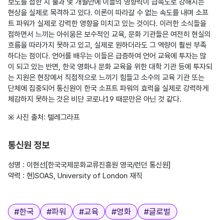
보도를 접한 지 불과 몇 개월만에 이들의 영향력이 급속도로 강해지는 
현상을 실제로 목격하고 있다. 이론이 따라갈 수 없는 속도를 내며 소프
트 파워가 실제로 강력한 영향을 미치고 있는 것이다. 이러한 소식들을 
접하면서 느끼는 아쉬움은 보수적인 교육, 문화 기관들은 여전히 현실의 
흐름을 따라가지 못하고 있고, 실제로 원하더라도 그 역량이 훨씬 부족
하다는 점이다. 언어를 배우는 이들은 급증하여 언어 교육에 투자는 많
이 되고 있는 반면, 한국 영화나 문화 교육을 위한 대학 기관 등에 투자되
는 지원은 현장에서 직접적으로 느끼기 힘들고 소수의 교육 기관 또는 
단체에 집중되어 통신원이 한국 소프트 파워의 효력을 실제로 강력하게 
※ 사진 출처: 텔레그라프

통신원 정보
성명 : 이현선[한국국제문화교류진흥원 영국/런던 통신원]

약력 : 현)SOAS, University of London 재직

태그
#
한국
#
파워
#
교육
#
영화
#
글로벌