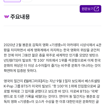
원문보기
주요내용
2020년 2월 봉준호 감독의 영화 <기생충>이 아카데미 시상식에서 4관
왕을 차지하면서 세계 영화계에서 차지하는 한국 영화의 위상을 굳건히 
한 것에 이어 그동안 젊은 층을 위주로 세계적인 인기를 모았던 방탄소
년단(BTS)이 빌보트 '핫 100' 차트에서 1위를 석권함으로써 이제 한국 
문화의 위상은 더 이상 소수자들이 즐기는 비주류 문화가 아니라는 것이 
확연하게 입증된 듯하다.

영국의 일간지 《텔레그라프》지는 지난 9월 1일자 보도에서 베스트셀링 
K-Pop 그룹 BTS가 미국의 빌보드 '핫 100'의 1위에 진입함으로써 글
로벌 파워로 그 입지를 굳혔다고 보도한 바 있다. 이로써 BTS는 ‘국제’ 
밴드로 또 다른 기록을 세웠다는 것이다. 연이어 동 일간지는 봉준호 감
독의 영화 <기생충>이 오스카 수상을 한 이후 대한민국은 문화적인 글