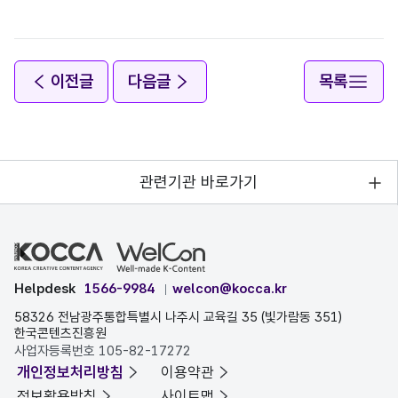
이전글
다음글
목록
관련기관 바로가기
Helpdesk
1566-9984
welcon@kocca.kr
58326 전남광주통합특별시 나주시 교육길 35 (빛가람동 351)
한국콘텐츠진흥원
사업자등록번호 105-82-17272
개인정보처리방침
이용약관
정보활용방침
사이트맵