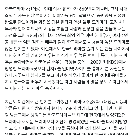
한국드라마 <신의>는 현대 의사 유은수가 660년을 거슬러, 고려 시대 
최영 무사를 만남 벌어지는 이야기를 담은 작품으로, 공민왕을 진정한 
왕으로 만들어가는 과정을 담은 판타지 액션 멜로 드라마다. 고려 시대 
무사와 현대 여의사의 시공을 초월한 사랑과 진정한 왕을 만들어 내는 
과정을 그린 <신의>의 남자 주인공 최영 역은 이민호 배우가, 여자주인
공 유은수 역은 김희선 배우가 맡아 한국에서도 시청률이 높은 드라마로 
많은 인기를 모았다. 이란에서도 한국드라마를 즐겨 보는 팬들 사이에서 
이민호 배우와 김희선 배우는 인기가 매우 높은 편이다 특히, 이민호 배
우를 좋아하면서 한국어를 배우는 학생들 중에는 2009년 《KBS》에서 
방영한 드라마 <꽃보다 남자>를 인터넷 사이트를 통해서 본 사람들이 
많다. <꽃보다 남자>를 보고 이민호 배우가 좋아서 한국어에 흥미를 가
지고 한국어를 배우기 시작했다는 이란 사람들이 많을 정도로 이란에서
도 이민호는 인기 배우 중 하나다.

지금도 이란에서 큰 인기를 구가했던 드라마 <주몽>과 <대장금> 등의 
작품은 이란 지역방송에서 현재도 꾸준히 방영되고 있다. 다만, 이란 국
영 방송국에서 방영되는 한국드라마들은 최근에 한국에서 방영되었던 
드라마나 새로운 드라마보다 예전에 방영되었던 드라마를 다시 재방영
하고 있기 때문에, 이란 국영 TV를 통하여 한국의 최신 드라마를 보기 
원하고 한국드라마를 좋아하는 이란의 한국 마니아 팬들이 많이 아쉬워