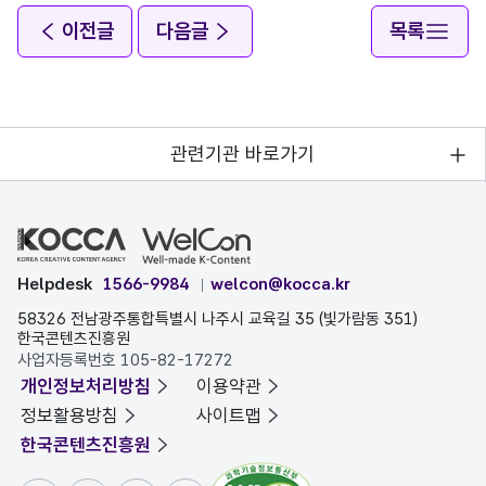
이전글
다음글
목록
관련기관 바로가기
Helpdesk
1566-9984
welcon@kocca.kr
58326 전남광주통합특별시 나주시 교육길 35 (빛가람동 351)
한국콘텐츠진흥원
사업자등록번호 105-82-17272
개인정보처리방침
이용약관
정보활용방침
사이트맵
한국콘텐츠진흥원