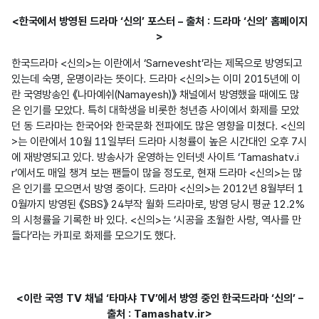
<한국에서 방영된 드라마 ‘신의’ 포스터 – 출처 : 드라마 ‘신의’ 홈페이지
>
한국드라마 <신의>는 이란에서 ‘Sarnevesht’라는 제목으로 방영되고 
있는데 숙명, 운명이라는 뜻이다. 드라마 <신의>는 이미 2015년에 이
란 국영방송인 《나마예쉬(Namayesh)》 채널에서 방영했을 때에도 많
은 인기를 모았다. 특히 대학생을 비롯한 청년층 사이에서 화제를 모았
던 동 드라마는 한국어와 한국문화 전파에도 많은 영향을 미쳤다. <신의
>는 이란에서 10월 11일부터 드라마 시청률이 높은 시간대인 오후 7시
에 재방영되고 있다. 방송사가 운영하는 인터넷 사이트 ‘Tamashatv.i
r’에서도 매일 챙겨 보는 팬들이 많을 정도로, 현재 드라마 <신의>는 많
은 인기를 모으면서 방영 중이다. 드라마 <신의>는 2012년 8월부터 1
0월까지 방영된 《SBS》 24부작 월화 드라마로, 방영 당시 평균 12.2%
의 시청률을 기록한 바 있다. <신의>는 ‘시공을 초월한 사랑, 역사를 만
들다’라는 카피로 화제를 모으기도 했다.

<이란 국영 TV 채널 ‘타마샤 TV’에서 방영 중인 한국드라마 ‘신의’ –
출처 : Tamashatv.ir>