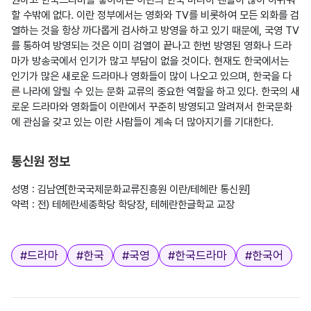
할 수밖에 없다. 이란 정부에서는 영화와 TV를 비롯하여 모든 외화를 검
열하는 것을 항상 까다롭게 검사하고 방영을 하고 있기 때문에, 국영 TV
를 통하여 방영되는 것은 이미 검열이 끝나고 한번 방영된 영화나 드라
마가 방송국에서 인기가 많고 부담이 없을 것이다. 현재도 한국에서는 
인기가 많은 새로운 드라마나 영화들이 많이 나오고 있으며, 한국을 다
른 나라에 알릴 수 있는 문화 교류의 중요한 역할을 하고 있다. 한국의 새
로운 드라마와 영화들이 이란에서 꾸준히 방영되고 알려져서 한국문화
에 관심을 갖고 있는 이란 사람들이 계속 더 많아지기를 기대한다.

통신원 정보
성명 : 김남연[한국국제문화교류진흥원 이란/테헤란 통신원]

약력 : 전) 테헤란세종학당 학당장, 테헤란한글학교 교장

태그
#
드라마
#
한국
#
국영
#
한국드라마
#
한국어