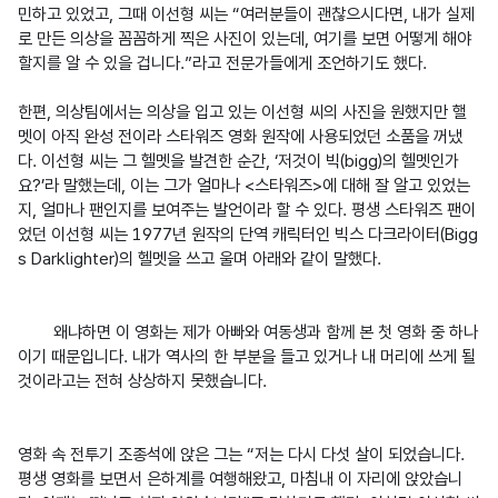
민하고 있었고, 그때 이선형 씨는 “여러분들이 괜찮으시다면, 내가 실제
로 만든 의상을 꼼꼼하게 찍은 사진이 있는데, 여기를 보면 어떻게 해야 
할지를 알 수 있을 겁니다.”라고 전문가들에게 조언하기도 했다.

한편, 의상팀에서는 의상을 입고 있는 이선형 씨의 사진을 원했지만 핼
멧이 아직 완성 전이라 스타워즈 영화 원작에 사용되었던 소품을 꺼냈
다. 이선형 씨는 그 헬멧을 발견한 순간, ‘저것이 빅(bigg)의 헬멧인가
요?’라 말했는데, 이는 그가 얼마나 <스타워즈>에 대해 잘 알고 있었는
지, 얼마나 팬인지를 보여주는 발언이라 할 수 있다. 평생 스타워즈 팬이
었던 이선형 씨는 1977년 원작의 단역 캐릭터인 빅스 다크라이터(Bigg
s Darklighter)의 헬멧을 쓰고 울며 아래와 같이 말했다.

왜냐하면 이 영화는 제가 아빠와 여동생과 함께 본 첫 영화 중 하나
이기 때문입니다. 내가 역사의 한 부분을 들고 있거나 내 머리에 쓰게 될 
것이라고는 전혀 상상하지 못했습니다.
영화 속 전투기 조종석에 앉은 그는 “저는 다시 다섯 살이 되었습니다. 
평생 영화를 보면서 은하계를 여행해왔고, 마침내 이 자리에 앉았습니