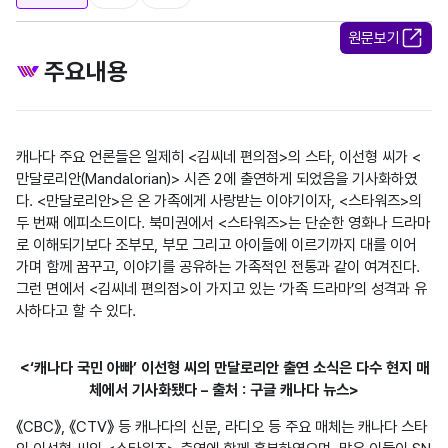
원문보기
주요내용
캐나다 주요 언론들은 일제히 <김씨네 편의점>의 스타, 이선형 씨가 <
만달로리안(Mandalorian)> 시즌 2에 출연하게 되었음을 기사화하였
다. <만달로리안>은 온 가족에게 사랑받는 이야기이자, <스타워즈>의 
두 번째 에피소드이다. 북미권에서 <스타워즈>는 단순한 영화나 드라마
로 이해되기보다 조부모, 부모 그리고 아이들에 이르기까지 대를 이어 
가며 함께 꿈꾸고, 이야기를 공유하는 가족적인 전통과 같이 여겨진다. 
그런 면에서 <김씨네 편의점>이 가지고 있는 ‘가족 드라마’의 성격과 유
사하다고 할 수 있다.
<‘캐나다 국민 아빠’ 이선형 씨의 만달로리안 출연 소식은 다수 현지 매
체에서 기사화됐다 – 출처 : 구글 캐나다 뉴스>
《CBC》, 《CTV》 등 캐나다의 신문, 라디오 등 주요 매체는 캐나다 스타