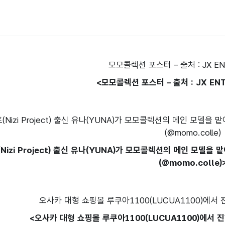
<모모콜렉션 포스터 – 출처 : JX EN
Nizi Project) 출신 유나(YUNA)가 모모콜렉션의 메인 모델을
(@momo.colle)
<오사카 대형 쇼핑몰 루쿠아1100(LUCUA1100)에서 진