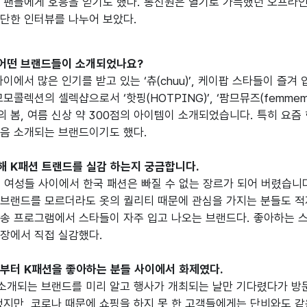
 팬들에게 호응을 얻기도 했다. 통신원은 열기로 가득했던 오프라인
어떤 브랜드들이 소개되었나요?
이에서 많은 인기를 받고 있는 ‘츄(chuu)’, 케이팝 스타들이 즐겨 
콜렉션의 셀렉샵으로서 ‘핫핑(HOTPING)’, ‘팜므뮤즈(femmemuse)’,
의 봄, 여름 신상 약 300점의 아이템이 소개되었습니다. 특히 요
 K패션 트랜드를 실감 하는지 궁금합니다.
대 여성들 사이에서 한국 패션은 빠질 수 없는 장르가 되어 버렸습니다
션 브랜드를 모르더라도 옷의 퀄리티 때문에 관심을 가지는 분들도 적
송 프로그램에서 스타들이 자주 입고 나오는 브랜드다. 좋아하는 스타가
부터 K패션을 좋아하는 분들 사이에서 화제였다.
소개되는 브랜드를 미리 알고 행사가 개최되는 날만 기다렸다가 방
했지만, 코로나 때문에 쇼핑을 하지 못 한 고객들에게는 단비와도 같