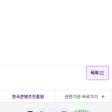
목록
한국콘텐츠진흥원
관련기관 바로가기