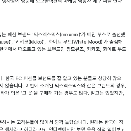
 행사장에 방문해 모모콜렉션의 마케팅 담당자 메구 씨를 만나 
입는 패션 브랜드 ’믹스엑스믹스(mixxmix)’가 메인 부스로 출전했
 ‘키키코(kikiko)’, ‘화이트 무드(White Mood)’가 출점해 
즘 한국에서 떠오르고 있는 브랜드인 팜므뮤즈, 키키코, 화이트 무드
. 한국 EC 패션몰 브랜드를 잘 알고 있는 분들도 상당히 많으
지 않습니다. 이번에 소개된 믹스엑스믹스와 같은 브랜드의 경우, 
 입은 ‘그 옷’을 구매해 가는 경우도 많다. 알고는 있었지만, 
문하시는 고객분들이 많아서 깜짝 놀랐습니다. 원래는 한국에 직
은 행사라고 하더라고요. 인터넷에서만 보던 옷을 직접 입어보고 