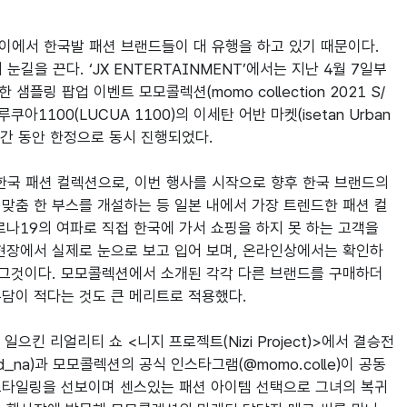
이에서 한국발 패션 브랜드들이 대 유행을 하고 있기 때문이다. 
을 끈다. ‘JX ENTERTAINMENT’에서는 지난 4월 7일부
 샘플링 팝업 이벤트 모모콜렉션(momo collection 2021 S/
00(LUCUA 1100)의 이세탄 어반 마켓(isetan Urban 
간 동안 한정으로 동시 진행되었다.

국 패션 컬렉션으로, 이번 행사를 시작으로 향후 한국 브랜드의 
맞춤 한 부스를 개설하는 등 일본 내에서 가장 트렌드한 패션 컬
나19의 여파로 직접 한국에 가서 쇼핑을 하지 못 하는 고객을 
현장에서 실제로 눈으로 보고 입어 보며, 온라인상에서는 확인하
 그것이다. 모모콜렉션에서 소개된 각각 다른 브랜드를 구매하더
담이 적다는 것도 큰 메리트로 적용했다.

일으킨 리얼리티 쇼 <니지 프로젝트(Nizi Project)>에서 결승전
_na)과 모모콜렉션의 공식 인스타그램(@momo.colle)이 공동
스타일링을 선보이며 센스있는 패션 아이템 선택으로 그녀의 복귀