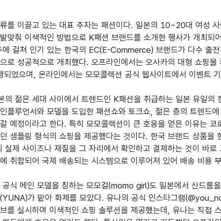
류를 이끌고 있는 대표 주자는 패션이다. 일본의 10~20대 여성 사
발맞춰 이색적인 방법으로 K패션 브랜드를 소개한 행사가 개최되어 눈길
2주에 걸쳐 인기 있는 한국의 EC(E-Commerce) 브랜드가 다수 출전한
으로 성공적으로 개최했다. 오프라인에서는 오사카의 대형 쇼핑몰 루쿠아11
 진행되었으며, 온라인에서는 모모콜렉션 공식 웹사이트에서 이벤트 기
의 젊은 세대 사이에서 트렌드인 K패션을 취급하는 일본 유일의 한
인플루언서와 모델을 도입한 패션쇼와 토크쇼, 젊은 층의 트렌드에 
갈 예정이라고 한다. 특히 모모콜렉션이 큰 호응을 얻은 이유는 코로
던 샘플링 형식의 쇼핑을 제공했다는 것이다. 한국 브랜드 상품을 
의 실제 사이즈나 재질을 그 자리에서 확인하고 결제하는 것이 바로
에 취합되어 국제 배송되는 시스템으로 이루어져 있어 배송 비용 부
공식 메인 모델을 칭하는 모모걸(momo girl)도 일본에서 신드롬을 
YUNA)가 맡아 화제를 모았다. 유나의 공식 인스타그램(@you_nd
브를 실시하며 이색적인 쇼핑 솔루션을 제공했는데, 유나는 직접 