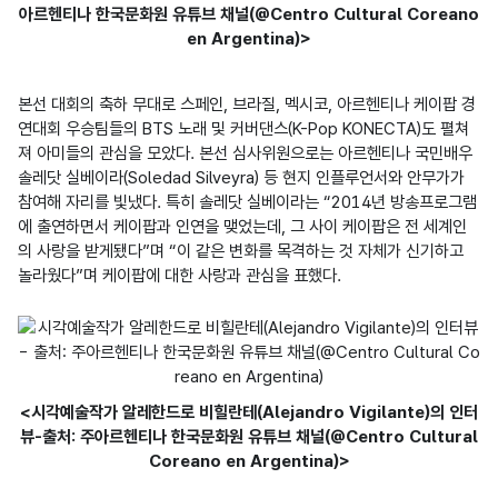
아르헨티나 한국문화원 유튜브 채널(@Centro Cultural Coreano
en Argentina)>
본선 대회의 축하 무대로 스페인, 브라질, 멕시코, 아르헨티나 케이팝 경
연대회 우승팀들의 BTS 노래 및 커버댄스(K-Pop KONECTA)도 펼쳐
져 아미들의 관심을 모았다. 본선 심사위원으로는 아르헨티나 국민배우 
솔레닷 실베이라(Soledad Silveyra) 등 현지 인플루언서와 안무가가 
참여해 자리를 빛냈다. 특히 솔레닷 실베이라는 “2014년 방송프로그램
에 출연하면서 케이팝과 인연을 맺었는데, 그 사이 케이팝은 전 세계인
의 사랑을 받게됐다”며 “이 같은 변화를 목격하는 것 자체가 신기하고 
놀라웠다”며 케이팝에 대한 사랑과 관심을 표했다.
<시각예술작가 알레한드로 비힐란테(Alejandro Vigilante)의 인터
뷰-출처: 주아르헨티나 한국문화원 유튜브 채널(@Centro Cultural
Coreano en Argentina)>