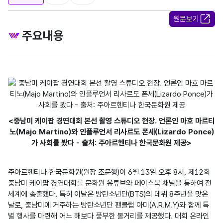
원문보기
주요내용
<중남미 케이팝 경연대회 본선 촬영 스튜디오 현장. 언론인 마호 마르티
노(Majo Martino)와 인플루언서 리사르도 폰세(Lizardo Ponce)
가 사회를 봤다 - 출처: 주아르헨티나 한국문화원 제공>
주아르헨티나 한국문화원(원장 조문행)이 6월 13일 오후 8시, 제12회 
중남미 케이팝 경연대회를 문화원 유튜브와 페이스북 채널을 통하여 전 
세계에 송출했다. 특히 이날은 방탄소년단(BTS)의 데뷔 8주년을 맞은 
날로, 중남미에 거주하는 방탄소년단 팬클럽 아미(A.R.M.Y)와 함께 특
별 행사를 마련해 어느 해보다 풍부한 볼거리를 제공했다. 대회 온라인 