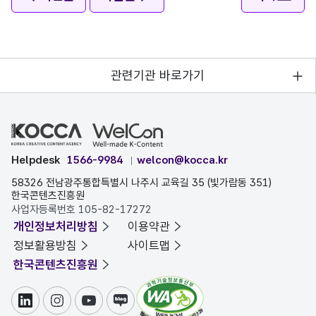
관련기관 바로가기
Helpdesk
1566-9984
welcon@kocca.kr
58326 전남광주통합특별시 나주시 교육길 35 (빛가람동 351)
한국콘텐츠진흥원
사업자등록번호 105-82-17272
개인정보처리방침
이용약관
정보활용방침
사이트맵
한국콘텐츠진흥원
링크드인
인스타그램
유튜브
블로그