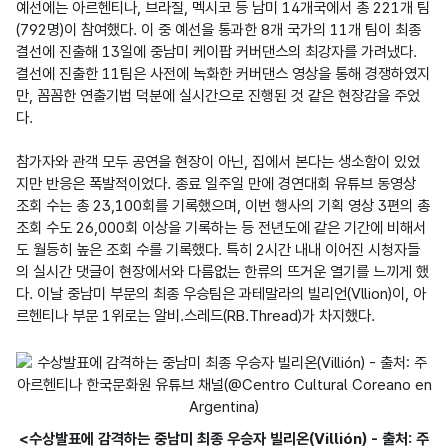
예선에는 아르헨티나, 브라질, 멕시코 등 남미 14개국에서 총 221개 팀
(792명)이 참여했다. 이 중 예선을 통과한 8개 국가의 11개 팀이 최종 
결선에 진출해 13일에 중남미 케이팝 커버댄스의 최강자를 가려냈다. 
결선에 진출한 11팀은 사전에 녹화한 커버댄스 영상을 통해 경쟁하였지
만, 꼼꼼한 연출기법 덕분에 실시간으로 진행된 것 같은 현장감을 주었
다.

참가자와 관객 모두 공연을 현장이 아닌, 집에서 본다는 생소함이 있었
지만 반응은 폭발적이었다. 종료 일주일 만에 경연대회 유튜브 동영상 
조회 수는 총 23,100회를 기록했으며, 이번 행사의 기획 영상 3편의 총 
조회 수도 26,000회 이상을 기록하는 등 전년도에 같은 기간에 비해서
도 월등히 높은 조회 수를 기록했다. 특히 2시간 내내 이어진 시청자들
의 실시간 댓글이 현장에서와 다름없는 한류의 뜨거운 열기를 느끼게 했
다. 이날 중남미 부문의 최종 우승팀은 과테말라의 빌리언(Vllion)이, 아
르헨티나 부문 1위로는 알비.스레드(RB.Thread)가 차지했다.
<수상발표에 감격하는 중남미 최종 우승자 빌리온(Villión) - 출처: 주