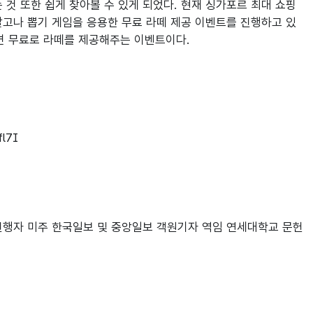
것 또한 쉽게 찾아볼 수 있게 되었다. 현재 싱가포르 최대 쇼핑 
속 달고나 뽑기 게임을 응용한 무료 라떼 제공 이벤트를 진행하고 있
면 무료로 라떼를 제공해주는 이벤트이다.

l7I
’ 진행자 미주 한국일보 및 중앙일보 객원기자 역임 연세대학교 문헌