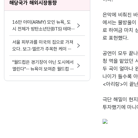
해당국가 해외시장동향
은막에 비춰진 바
16만 아미(ARMY) 모인 뉴욕, 도
에서는 물방울이 
시 전체가 방탄소년단(BTS) 테마
로 하여금 마치 
파크가 됐다.
로 표현했다.

서울 피부과를 미국의 집으로 가져
오다. 보그·엘르가 주목한 케이 뷰
공연이 모두 끝나
티 디바이스 혁명
청 역을 맡았던 서
"월드컵은 경기장이 아닌 도시에서
두 곡이 얼마나 
열린다"… 뉴욕이 보여준 월드컵 문
화정책
나이가 들수록 아
<아리랑>이 끝난
극단 해밀이 현지
투자했기에 마니아