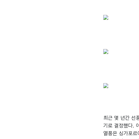
최근 몇 년간 선
기로 결정했다. 
열풍은 싱가포르에