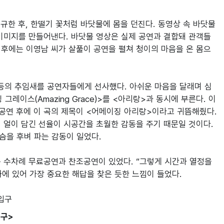
규한 후, 한떨기 꽃처럼 바닷물에 몸을 던진다. 동영상 속 바닷물
이미지를 만들어낸다. 바닷물 영상은 실제 공연과 결합돼 관객들
 후에는 이영남 씨가 살풀이 공연을 펼쳐 청이의 마음을 온 몸으
!” 등의 추임새를 공연자들에게 선사했다. 아쉬운 마음을 달래며 심
이스(Amazing Grace)>를 <아리랑>과 동시에 부른다. 이 
공연 후에 이 곡의 제목이 <어메이징 아리랑>이라고 귀뜸해줬다. 
얼이 담긴 선율이 시공간을 초월한 감동을 주기 때문일 것이다. 
을 후벼 파는 감동이 일었다.

수차례 무료공연과 찬조공연이 있었다. “그렇게 시간과 열정을 
에 있어 가장 중요한 해답을 찾은 듯한 느낌이 들었다.
입구>