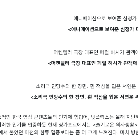
<애니메이션으로 보여준 심청가 
<머켄텔러 극장 대표인 페럴 허시가 관객에
<소리극 인당수의 한 장면. 흰 적삼을 입은 서연운 
풍적인 한국 영상 콘텐츠들의 인기에 힘입어, 넷플릭스는 올해 지난해
이러한 인기를 입증하듯 현재 싱가포르에서는 <슬기로운 의사생활>,
서 불었던 이전의 한류 열풍보다는 좀 더 크게 느껴진다. 마치 방