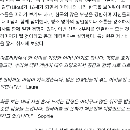
 이어 두 작가는 다큐멘터리 형식의 영화 <우리를 연결하는 모든 것(Tout
 릴루(Lilou)가 16세가 되면서 어머니의 나라 한국을 보여줘야 
소들을 따라가 보기도 하고, 한국의 많은 부분을 경험하며 자신들의
 대표님이 함께 참여했다. 평소 영화의 상업성보다 소통을 강조하시
급사로 함께 일한 경험이 있다. 이번 신작 <우리를 연결하는 모든 것
리미어가 될 것이라고 융과 레티씨야는 설명했다. 통신원은 제네바
을 짧게 취재해 보았다.

 북아프리카에서 한 아이를 입양한 어머니이기도 합니다. 영화를 호기
연결고리, 뿌리에 대한 개념이 매우 와닿으면서 공감과 함께 서로 다
내 안타까운 마음이 가득했습니다. 많은 입양인들이 겪는 어려움인 
원합니다."
 - Laure

화를 보는 내내 저만 혼자 느끼는 감정은 아니구나 많은 위로를 받
슷한 감정을 느낍니다. 한국어를 잘 못하기 때문인데 이방인으로 느
문하고 있습니다."
 - Sophie