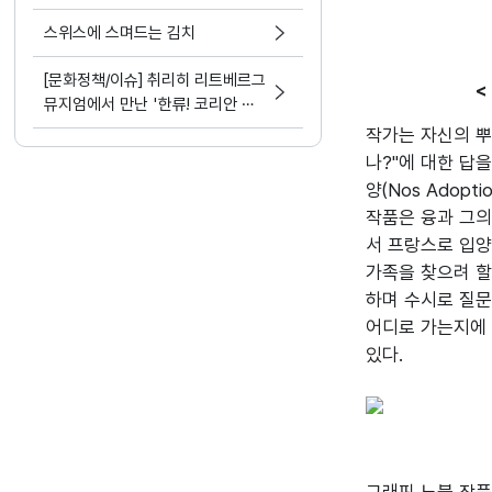
스위스에 스며드는 김치
[문화정책/이슈] 취리히 리트베르그
<
뮤지엄에서 만난 '한류! 코리안 웨
이브(Hallyu! The Korean Wav
작가는 자신의 뿌
e)'
나?"에 대한 답
양(Nos Adop
작품은 융과 그의 
서 프랑스로 입양
가족을 찾으려 할
하며 수시로 질문
어디로 가는지에 
있다.