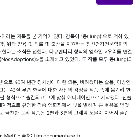
는 제목을 본 기억이 있다. 감독이 '융(Jung)'으로 적혀 있
양, 위탁 양육 및 의료 및 출산을 지원하는 정신건강전문협회의 
을 소개한다는 소식을 접했다. 다큐멘터리 형식의 영화인 <우리를 연결
(NosAdoptions)>을 소개하고 있었다. 두 작품 모두 융(Jung)의 
'으로 40여 년간 정체성에 대한 의문, 버려졌다는 슬픔, 이방인
그는 43살 무렵 한국에 대한 자신의 감정을 작품 속에 옮기려 한
노블 형식으로 출간되고 그에 맞춰 애니메이션으로 제작됐다. 진솔
 세계적으로 유명한 각종 영화제에서 빛을 발하며 큰 호응을 얻었
지도 극찬한 그의 작품은 2편과 3편의 그래픽 노블이 이어서 출간