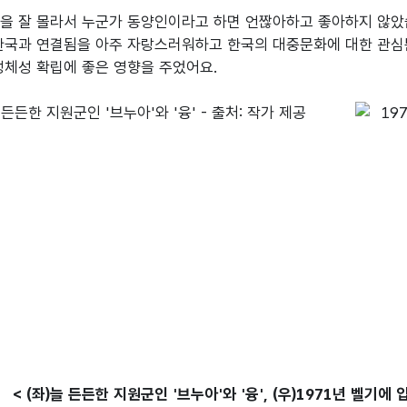
을 잘 몰라서 누군가 동양인이라고 하면 언짢아하고 좋아하지 않았습
한국과 연결됨을 아주 자랑스러워하고 한국의 대중문화에 대한 관심뿐
정체성 확립에 좋은 영향을 주었어요.
< (좌)늘 든든한 지원군인 '브누아'와 '융', (우)1971년 벨기에