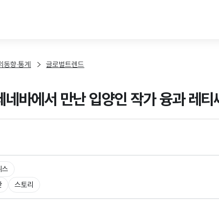
본문 바로가기
외동향·통계
글로벌트렌드
 제네바에서 만난 입양인 작가 융과 레티
위스
판
스토리