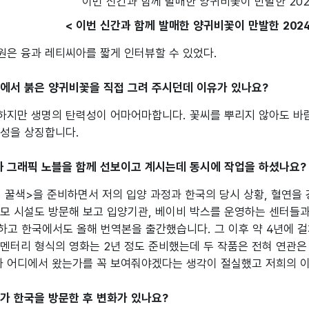
< 이번 신간과 함께 발매한 양귀비꽃이 만발한 2024년
은 융과 레티씨아를 짧게 인터뷰할 수 있었다.

에서 붉은 양귀비꽃을 직접 그려 주시던데 이유가 있나요?
지만 생명의 탄력성이 어마어마합니다. 꽃씨를 뿌리지 않아도 바람
성을 상징합니다.

와 그래픽 노블을 함께 선보이고 계시는데 동시에 작업을 하셨나요?
 꿀색>을 준비하면서 저의 입양 과정과 한국의 당시 상황, 혈연을 
모 시설도 방문해 보고 입양기관, 베이비 박스를 운영하는 센터들과
하고 한국에서도 올해 번역본을 출간했습니다. 그 이후 약 4년에 걸쳐 
멘터리 형식의 영화는 2년 정도 준비했는데 두 작품은 전혀 연관은 
가 어디에서 왔는가를 꼭 보여줘야겠다는 생각이 절실했고 저희의 이
가 한국을 방문한 후 변화가 있나요?