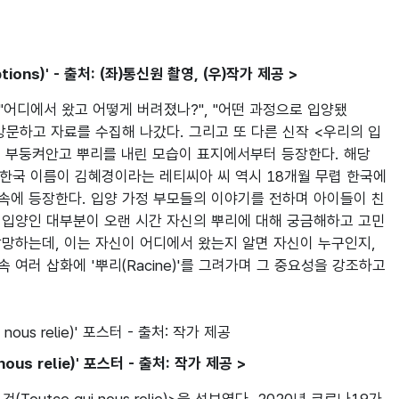
ons)' - 출처: (좌)통신원 촬영, (우)작가 제공 >
"어디에서 왔고 어떻게 버려졌나?", "어떤 과정으로 입양됐
방문하고 자료를 수집해 나갔다. 그리고 또 다른 신작 <우리의 입
 함께 부둥켜안고 뿌리를 내린 모습이 표지에서부터 등장한다. 해당 
이다. 한국 이름이 김혜경이라는 레티씨아 씨 역시 18개월 무렵 한국에
 속에 등장한다. 입양 가정 부모들의 이야기를 전하며 아이들이 친
는 입양인 대부분이 오랜 시간 자신의 뿌리에 대해 궁금해하고 고민
갈망하는데, 이는 자신이 어디에서 왔는지 알면 자신이 누구인지, 
여러 삽화에 '뿌리(Racine)'를 그려가며 그 중요성을 강조하고 
us relie)' 포스터 - 출처: 작가 제공 >