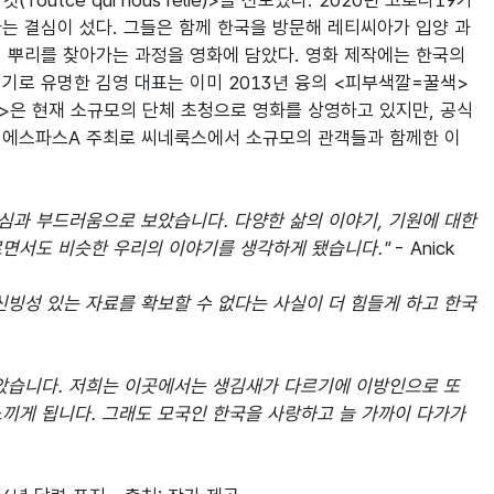
ce qui nous relie)>을 선보였다. 2020년 코로나19가 
한다는 결심이 섰다. 그들은 함께 한국을 방문해 레티씨아가 입양 과
 뿌리를 찾아가는 과정을 영화에 담았다. 영화 제작에는 한국의 
기로 유명한 김영 대표는 이미 2013년 융의 <피부색깔=꿀색>
>은 현재 소규모의 단체 초청으로 영화를 상영하고 있지만, 공식 
 에스파스A 주최로 씨네룩스에서 소규모의 관객들과 함께한 이 
심과 부드러움으로 보았습니다. 다양한 삶의 이야기, 기원에 대한 
르면서도 비슷한 우리의 이야기를 생각하게 됐습니다."
 - Anick

신빙성 있는 자료를 확보할 수 없다는 사실이 더 힘들게 하고 한국
았습니다. 저희는 이곳에서는 생김새가 다르기에 이방인으로 또 
끼게 됩니다. 그래도 모국인 한국을 사랑하고 늘 가까이 다가가