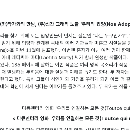
 (좌)작가와의 만남, (우)신간 그래픽 노블 '우리의 입양(Nos Adopti
리를 찾기 위해 모든 입양인들이 던지는 질문인 "나는 누구인가?", 
을 얻기 위해 입양과 관계된 국내의 여러 기관들과 미혼모 시설들을 
tions)>을 이번 11월에 발표했다. 이번엔 혼자가 아닌 여러 명이
아내 레티씨아 마티(Laëtitia Marty) 씨가 함께 완성한 작품
됐다. 136 페이지에 달하는 이번 작품은 여러 명의 목소리가 작품
 때 발생하는 두려움에 대한 질문과 이해를 돕기도 한다. 두 저자
한다고 했다. 특히 그들이 성인이 돼 가정을 꾸리게 되면 이를 더 
대해 확신이 서게 된다는 이야기를 들려주고 있다. 두 작가는 작품 속 
< 다큐멘터리 영화 '우리를 연결하는 모든 것(Toutce qui no