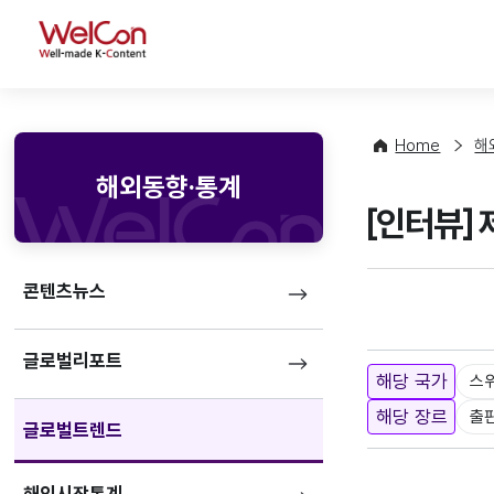
WelCon
Home
해
해외동향·통계
[인터뷰]
콘텐츠뉴스
글로벌리포트
해당 국가
스
해당 장르
출
글로벌트렌드