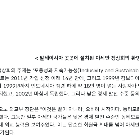
< 말레이시아 곳곳에 설치된 아세안 정상회의 환영 
상회의 주제는 '포용성과 지속가능성(Inclusivity and Sustain
르는 2011년 가입 신청 이래 14년 만에, 그리고 1999년 캄보디
터 1999년까지 인도네시아 점령 하에 약 18만 명이 넘는 사망자가 
지했고, 2002년 마침내 독립했다. 그러나 낮은 경제 발전 수준 등의
노 외교부 장관은 "이것은 끝이 아니라, 오히려 시작이다. 동티모
조했다. 그동안 일부 아세안 국가들은 낮은 경제 발전 수준인 동티
 외교 능력을 보여주었다. 이는 단순한 회원국 확대를 넘어 아세
된다.  
