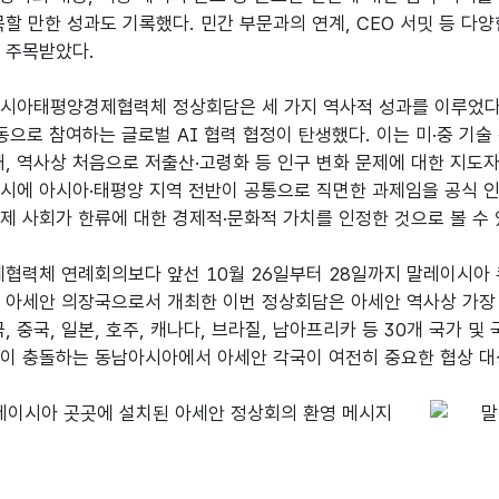
목할 만한 성과도 기록했다. 민간 부문과의 연계, CEO 서밋 등 다
 주목받았다.

시아태평양경제협력체 정상회담은 세 가지 역사적 성과를 이루었다.
공동으로 참여하는 글로벌 AI 협력 협정이 탄생했다. 이는 미·중 기
째, 역사상 처음으로 저출산·고령화 등 인구 변화 문제에 대한 지도
시에 아시아·태평양 지역 전반이 공통으로 직면한 과제임을 공식 인정
제 사회가 한류에 대한 경제적·문화적 가치를 인정한 것으로 볼 수 있
력체 연례회의보다 앞선 10월 26일부터 28일까지 말레이시아 
 아세안 의장국으로서 개최한 이번 정상회담은 아세안 역사상 가장 규
, 중국, 일본, 호주, 캐나다, 브라질, 남아프리카 등 30개 국가 및