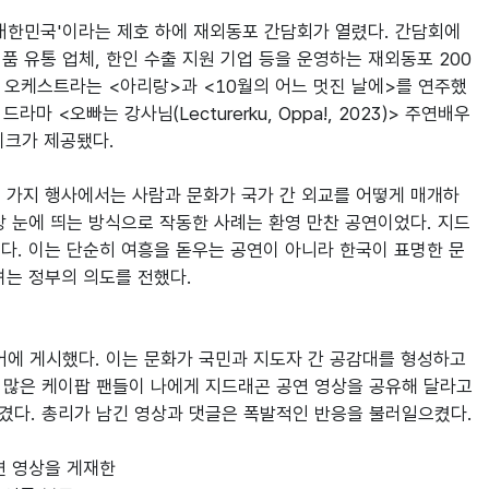
 대한민국'이라는 제호 하에 재외동포 간담회가 열렸다. 간담회에
식품 유통 업체, 한인 수출 지원 기업 등을 운영하는 재외동포 200
 오케스트라는 <아리랑>과 <10월의 어느 멋진 날에>를 연주했
마 <오빠는 강사님(Lecturerku, Oppa!, 2023)> 주연배우 
이크가 제공됐다.

세 가지 행사에서는 사람과 문화가 국가 간 외교를 어떻게 매개하
장 눈에 띄는 방식으로 작동한 사례는 환영 만찬 공연이었다. 지드
. 이는 단순히 여흥을 돋우는 공연이 아니라 한국이 표명한 문
는 정부의 의도를 전했다.

에 게시했다. 이는 문화가 국민과 지도자 간 공감대를 형성하고 
 많은 케이팝 팬들이 나에게 지드래곤 공연 영상을 공유해 달라고 