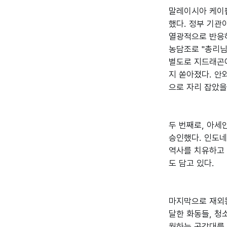
말레이시아 케이팝
했다. 정부 기관
열광적으로 반응하
농담조로 "총리님
별도로 지드래곤에
지 쏟아졌다. 
으로 자리 잡았을
두 번째로, 아세
승인했다. 인도네
역사를 치유하고 
도 담고 있다.

마지막으로 재외동
달한 화동들, 청
월하는 공감대를 