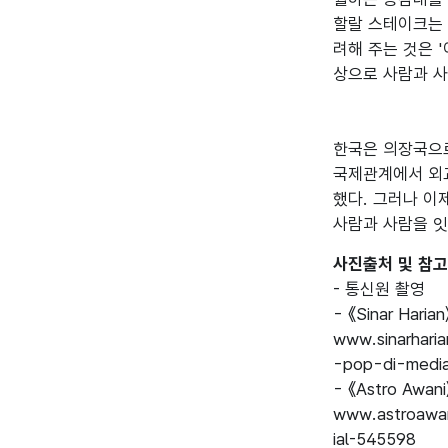
할랄 스테이크는 
려해 주는 것은 
상으로 사람과 사
한국은 의장국으로
국제관계에서 외교
했다. 그러나 이
사진출처 및 참
- 통신원 촬영

- 《Sinar Harian
www.sinarhari
-pop-di-media-
- 《Astro Awani
www.astroawan
ial-545598 
