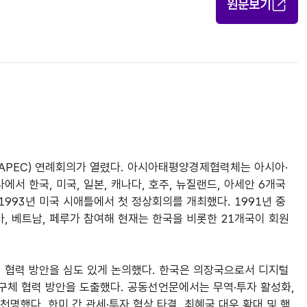
원문보기
APEC) 연례회의가 열렸다. 아시아태평양경제협력체는 아시아·
에서 한국, 미국, 일본, 캐나다, 호주, 뉴질랜드, 아세안 6개국
1993년 미국 시애틀에서 첫 정상회의를 개최했다. 1991년 중
러시아, 베트남, 페루가 참여해 현재는 한국을 비롯한 21개국이 회원
 협력 방안을 심도 있게 논의했다. 한국은 의장국으로서 디지털 
 구체 협력 방안을 도출했다. 공동선언문에서는 무역·투자 활성화, 
천명했다. 한미 간 관세·투자 협상 타결, 최혜국 대우 확대 및 핵