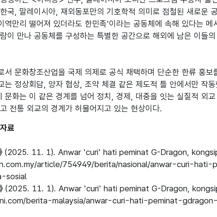
한국, 말레이시아, 재외동포만의 기호학적 의미로 점철된 새로운 
'이역만리 떨어져 있더라도 한민족'이라는 공동체에 속해 있다는 메
람이 만나 공동체를 구성하는 특별한 공간으로 해외에 남은 이들의 
서 문화창조산업을 국제 의제로 공식 채택하며 단순한 한류 홍보를
는 정상회담, 양자 협상, 조약 체결 같은 제도적 틀 안에서만 작
제 문화는 이 같은 경계를 넘어 정치, 경제, 대중을 잇는 실질적 외
고자료
》 (2025. 11. 1). Anwar 'curi' hati peminat G-Dragon, kongsi
an.com.my/article/754949/berita/nasional/anwar-curi-hat
sosial 

》 (2025. 11. 1). Anwar 'curi' hati peminat G-Dragon, kongsi
i.com/berita-malaysia/anwar-curi-hati-peminat-gdragon