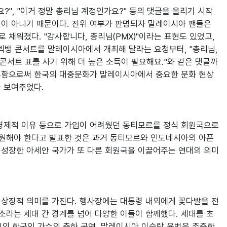
?", "이거 정말 총리님 계정인가요?" 등의 댓글을 올리기 시작
일이 아니기 때문이다. 진위 여부가 판명되자 말레이시아 팬들은 
채워졌다. "감사합니다, 총리님(PMX)"이라는 표현도 있었고, 
빅뱅 콘서트를 말레이시아에서 개최해 달라는 요청부터, "총리님, 
콘서트 표를 사기 위해 더 높은 소득이 필요해요."와 같은 댓글까
공유함으로써 한국의 대중문화가 말레이시아에서 중요한 문화 현상
 보여주었다.

경제적 이유 등으로 가입이 어려웠던 동티모르를 정식 회원국으로 
원해야 한다고 발표한 것은 과거 동티모르와 인도네시아의 아픈 
 성장한 아세안 국가가 또 다른 회원국을 이끌어주는 연대의 의미
 상징적 의미를 가진다. 행사장에는 대통령 내외에게 꽃다발을 전
소라는 세대 간 경계를 넘어 다양한 이들이 함께했다. 세대를 초
의 한국인 가수의 축하 공연, 말레이시아 이슬람 율법을 존중한 