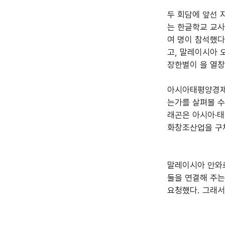
두 회담에 앞선 
는 한글학교 교사
여 명이 참석했다
고, 말레이시아 오
장한별이 
을 열창
아시아태평양경제협
는가를 살펴볼 수
래곤은 아시아·태
화창조산업을 구체
말레이시아 안와르
둘을 연결해 주는