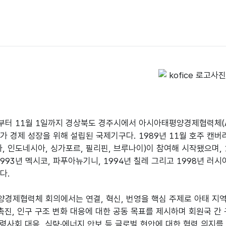
일부터 11월 1일까지 경상북도 경주시에서 아시아태평양경제협력체(
가 경제 성장을 위해 설립된 국제기구다. 1989년 11월 호주 캔버라
아, 인도네시아, 싱가포르, 필리핀, 브루나이)이 참여해 시작됐으며, 
 1993년 멕시코, 파푸아뉴기니, 1994년 칠레 그리고 1998년 
.

경제협력체 회의에서는 연결, 혁신, 번영을 핵심 주제로 아태 지역
 촉진, 인구 구조 변화 대응에 대한 공동 목표를 제시하며 회원국 간
 고령사회 대응, 식량·에너지 안보 등 글로벌 현안에 대한 협력 의지를 