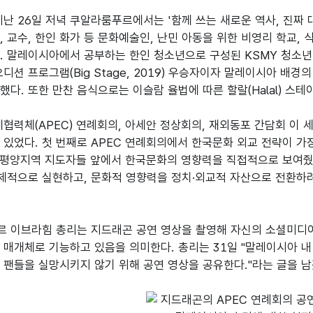
지난 26일 저녁 쿠알라룸푸르에서는 '함께 쓰는 새로운 역사, 진짜
, 교수, 한인 화가 등 문화예술인, 난민 아동을 위한 비영리 학교, 
. 말레이시아에서 공부하는 한인 청소년으로 구성된 KSMY 청소년
디션 프로그램(Big Stage, 2019) 우승자이자 말레이시아 배경의 드라
했다. 또한 만찬 음식으로는 이슬람 율법에 따른 할랄(Halal) 스테
력체(APEC) 연례회의, 아세안 정상회의, 재외동포 간담회 이 
 있었다. 첫 번째로 APEC 연례회의에서 한국문화 외교 전략이 가
평양지역 지도자들 앞에서 한국문화의 영향력을 직접적으로 보여줬다
적으로 실현하고, 문화적 영향력을 정치·외교적 자산으로 전환하려
 이브라힘 총리는 지드래곤 공연 영상을 촬영해 자신의 소셜미디어
 매개체로 기능하고 있음을 의미한다. 총리는 31일 "말레이시아 내