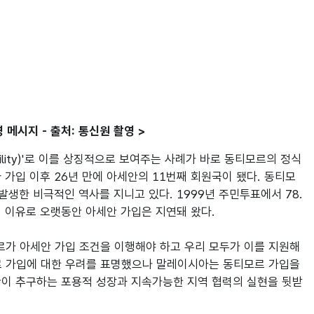
메시지 - 출처: 통신원 촬영 >
ability)'로 이를 상징적으로 보여주는 사례가 바로 동티모르의 정식 
아 가입 이후 26년 만에 아세안의 11번째 회원국이 됐다. 동티모
발생한 비극적인 역사를 지니고 있다. 1999년 주민투표에서 78.
 이유로 오랫동안 아세안 가입은 지연돼 왔다. 

르가 아세안 가입 조건을 이행해야 하고 우리 모두가 이를 지원해
모르 가입에 대한 우려를 표명했으나 말레이시아는 동티모르 가입을 
안이 추구하는 포용적 성장과 지속가능한 지역 협력의 실현을 뒷받