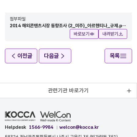
첨부파일
2014 해외콘텐츠시장 동향조사 (2_미주)_아르헨티나_규제.pd
f
바로보기
내려받기
이전글
다음글
목록
관련기관 바로가기
Helpdesk
1566-9984
welcon@kocca.kr