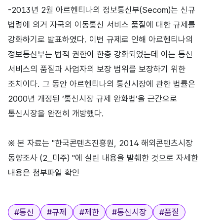
-2013년 2월 아르헨티나의 정보통신부(Secom)는 신규
법령에 의거 자국의 이동통신 서비스 품질에 대한 규제를
강화하기로 발표하였다. 이번 규제로 인해 아르헨티나의
정보통신부는 법적 권한이 한층 강화되었는데 이는 통신
서비스의 품질과 사업자의 보장 범위를 보장하기 위한
조치이다. 그 동안 아르헨티나의 통신시장에 관한 법률은
2000년 개정된 ‘통신시장 규제 완화법’을 근간으로
통신시장을 완전히 개방했다.
※ 본 자료는 "한국콘텐츠진흥원, 2014 해외콘텐츠시장
동향조사 (2_미주) "에 실린 내용을 발췌한 것으로 자세한
내용은 첨부파일 확인
태그
#
통신
#
규제
#
제한
#
통신시장
#
품질