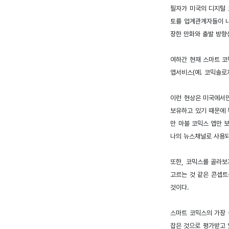
필자가 미국의 디지털 
토를 업계관계자들이 내
장한 만화와 출발 방향
여하간 현재 스마트 코
앱서비스(예. 코믹솔로
이런 현상은 미국에서만
보유하고 있기 때문에 
만 마블 코믹스 앱만 
나의 뉴스채널로 사용되
또한, 코믹스를 골라보
고르는 것 같은 콘셉트
것이다.
스마트 코믹스의 가장 
잡은 것으로 평가받고 