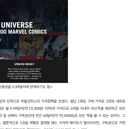
이용권을 0.99달러에 판매하기도 함>
있어 단적으로 마블코믹스의 가격정책을 보겠다. 일단 1회당 구매 가격은 2천원 내외로
 월 9.99달러(약 15,000원 이하)의 가격으로 6개월 이내의 최신작을 제외하곤 모든
일 년짜리 구독권인데 연간 69달러(약 75,000원)로 모든 책을 볼 수 있는 것이다. 그
다. 결론적으로 1권을 개별로 결제할 때는 가격적 메리트가 떨어지지만, 구독권으로 가면