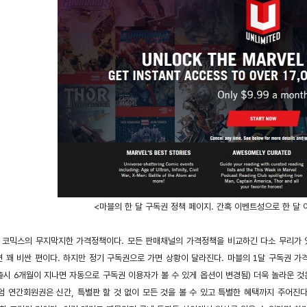
<마블의 한 달 구독권 정책 페이지. 간혹 이벤트성으로 한 달 
 코믹스의 무지막지한 가격정책이다. 모든 판매채널의 가격정책을 비교하긴 다소 무리가 
 꽤 비싼 편이다. 하지만 정기 구독권으로 가면 상황이 달라진다. 마블의 1달 구독권 가격은
출시 6개월이 지나면 자동으로 구독권 이용자가 볼 수 있게 옵션이 변경됨) 더욱 놀라운 것은 
엄 연간회원권은 신간, 특별판 할 것 없이 모든 것을 볼 수 있고 특별한 혜택까지 주어진