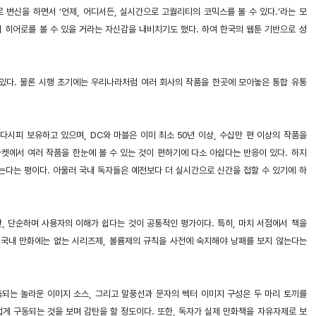
변신을 하면서 ‘언제, 어디서든, 실시간으로 고퀄리티의 코믹스를 볼 수 있다.’라는 모
히어로를 볼 수 있을 거라는 자신감을 내비치기도 했다. 하여 한국의 웹툰 기반으로 성
 있다. 물론 시행 초기에는 우리나라처럼 여러 회사의 작품을 한곳에 모아놓은 통합 유통
시피 보유하고 있으며, DC와 마블은 이미 최소 50년 이상, 수십만 편 이상의 작품을
켓에서 여러 작품을 한눈에 볼 수 있는 것이 편하기에 다소 아쉽다는 반응이 있다. 하지
않는다는 평이다. 아울러 국내 독자들은 예전보다 더 실시간으로 신간을 접할 수 있기에 하
, 단순하며 사용자의 이해가 쉽다는 것이 공통적인 평가이다. 특히, 마치 서점에서 책을
, 국내 만화에는 없는 시리즈제, 볼륨제의 규칙을 사전에 숙지해야 낭패를 보지 않는다는
측되는 놀라운 이미지 소스, 그리고 말풍선과 문자의 벡터 이미지 구성은 두 마리 토끼를
게 구동되는 것을 보며 감탄을 할 정도이다. 또한, 독자가 실제 만화책을 자유자제로 보