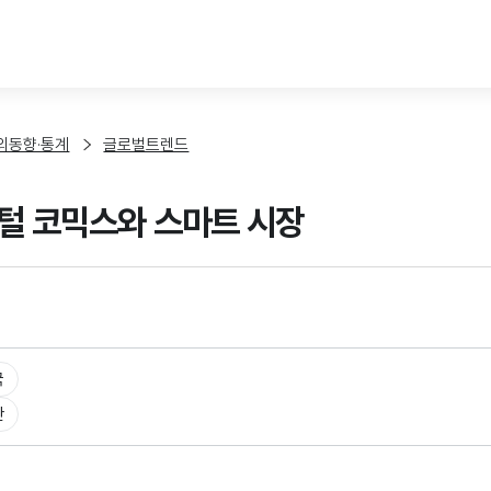
본문 바로가기
외동향·통계
글로벌트렌드
털 코믹스와 스마트 시장
국
반