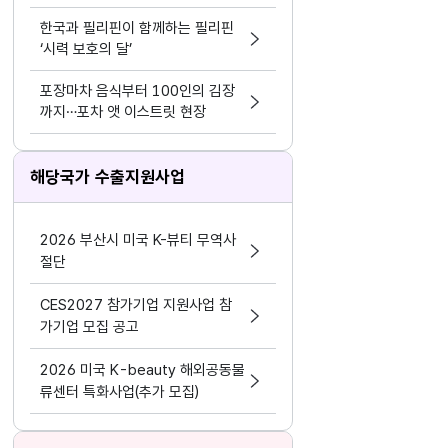
케팅 결합
한국과 필리핀이 함께하는 필리핀
‘시력 보호의 달’
포장마차 음식부터 100인의 김장
까지…포차 앳 이스트릿 현장
해당국가 수출지원사업
2026 부산시 미국 K-뷰티 무역사
절단
CES2027 참가기업 지원사업 참
가기업 모집 공고
2026 미국 K-beauty 해외공동물
류센터 특화사업(추가 모집)