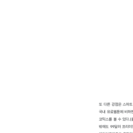
또 다른 강점은 스마트
국내 유료웹툰에 비하면
코믹스를 볼 수 있다.(
밖에도 99달러 프리미