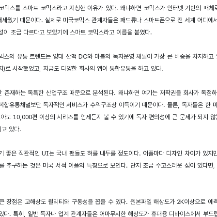
코믹스를 스마트 코믹스라고 지칭한 이유가 있다. 왜냐하면 코믹스가 인터넷 기반의 매체로 
세웠기 때문이다. 실제로 미국코믹스 관계자들은 패드류나 스마트폰으로 전 세계 어디에서 
성이 조금 다르다고 보았기에 스마트 코믹스라고 이름을 붙였다.
믹스의 유통 트렌드는 양대 산맥 DC와 마블의 독자운영 채널이 가장 큰 비중을 차지하고
지)로 시작했었고, 지금도 다양한 회사의 앱이 통합유통을 하고 있다.
 존재하는 독특한 산업구조 때문으로 분석된다. 왜냐하면 여기는 저작권을 회사가 독점하다
복합유통채널보단 독자적인 서비스가 수익구조상 이득이기 때문이다. 물론, 독자들은 한 마
보아도 10,000편 이상의 시리즈를 언제든지 볼 수 있기에 독자 편의성에 큰 문제가 되지 
고 있다.
기 좋은 직관적인 UI는 국내 팬들도 혀를 내두를 정도이다. 어플마다 디자인 차이가 있지만
를 추구하는 것은 미국 서적 어플의 특징으로 보인다. 단지 조금 수고스러운 점이 있다면
큰 장점은 고해상도 퀼리티와 구동성을 꼽을 수 있다. 원본파일 해상도가 2K이상으로 예
있다. 특히, 일반 독자나 업계 관계자들은 어마무시한 해상도가 휴대용 디바이스에서 부드럽