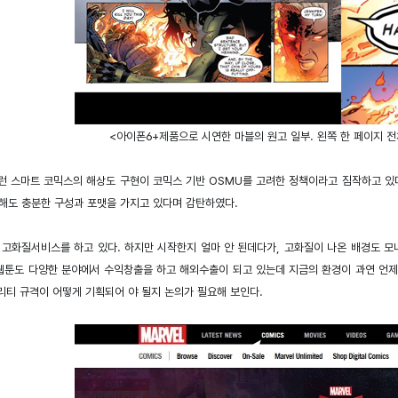
<아이폰6+제품으로 시연한 마블의 원고 일부. 왼쪽 한 페이지 
런 스마트 코믹스의 해상도 구현이 코믹스 기반 OSMU를 고려한 정책이라고 짐작하고 있
해도 충분한 구성과 포맷을 가지고 있다며 감탄하였다.
 고화질서비스를 하고 있다. 하지만 시작한지 얼마 안 된데다가, 고화질이 나온 배경도 
 웹툰도 다양한 분야에서 수익창출을 하고 해외수출이 되고 있는데 지금의 환경이 과연 언제
리티 규격이 어떻게 기획되어 야 될지 논의가 필요해 보인다.