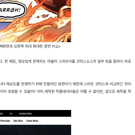
전체화면과 오른쪽 최대 확대한 장면 비교>
다. 한 예로, 영상업계 관계자는 마블의 스마트어플 코믹스소스의 일부 컷을 잘라다 바로
모니터 해상도를 반영하기 위해 만들어진 방편이기 때문에 스마트 코믹스와 비교하긴 무리
까지 유효할 수 있을까? 이미 제작된 작품데이터들은 어쩔 수 없지만, 앞으로 제작될 작