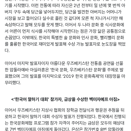
기를 시작했다. 이런 전통에 따라 자신은 2년 전부터 일 년에 몇 번씩 아
버지 구두 속에 당근을 넣어두지만, 당근을 발견한 아버지는 어머니가 
시장을 보고 들어오다 실수로 흘린 것 같다며 모른 척 지나가시기만 해 
속상하다고 말해 모두를 웃게 했다. 이어서 두 나라 문화 중 식사문화에
서 어른이 먼저 식사를 시작해야 시작한다는 점은 가장 닮은 공통점으로 
손꼽았다. 이밖에도 한국의 특별한 술 문화와 인사 문화, 빨리빨리 문화
를 훌륭한 한국어로 재미있게 발표해 수상 가능 발표자로 눈도장을 찍었
다.

이어서 마지막 발표자이자 아름다운 우즈베키스탄 전통춤 공연을 선물
한 압둘라예바 아실라혼은 ‘한국 문화, 우즈베키스탄 문화’를 주제로 발
표했으며 그의 발표를 마지막으로 ‘2019 한국 문화축제’의 대장정을 마
무리했다. 
<‘한국어 말하기 대회’ 참가자, 금상을 수상한 벡미자예프 아짐>
이어서 우즈베키스탄 지상사 협회의 장학금 전달식과 행운권 추첨을 뒤
로하고 한국어 말하기 대회 수상자 발표가 진행되었다. 한국에서 진행되
는 한국문화체험 프로그램 참가 자격이 주어지는 금상은 모두의 예상대
로 7번 벡미자예프 아짐에게 돌아갔다. 은상은 참가번호 8번 압둘라예