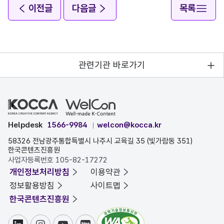
이전글
다음글
목록
관련기관 바로가기
Helpdesk
1566-9984
welcon@kocca.kr
58326 전남광주통합특별시 나주시 교육길 35 (빛가람동 351)
한국콘텐츠진흥원
사업자등록번호 105-82-17272
개인정보처리방침
이용약관
정보활용방침
사이트맵
한국콘텐츠진흥원