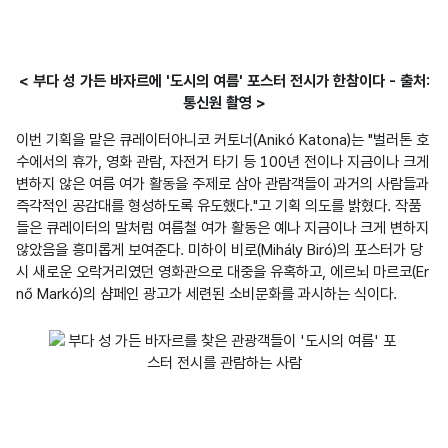
< 부다 성 가든 바자르에 '도시의 여름' 포스터 전시가 한참이다 - 출처:
통신원 촬영 >
이번 기획을 맡은 큐레이터아니코 커토너(Anikó Katona)는 "벌러톤 호
수에서의 휴가, 영화 관람, 자전거 타기 등 100년 전이나 지금이나 크게 
변하지 않은 여름 여가 활동을 주제로 삼아 관람객들이 과거의 사람들과 
즉각적인 공감대를 형성하도록 유도했다."고 기획 의도를 밝혔다. 작품
들은 큐레이터의 말처럼 여름철 여가 활동은 예나 지금이나 크게 변하지 
않았음을 흥미롭게 보여준다. 미하이 비로(Mihály Biró)의 포스터가 당
시 새로운 오락거리였던 영화관으로 대중을 유혹하고, 에르뇌 마르코(Er