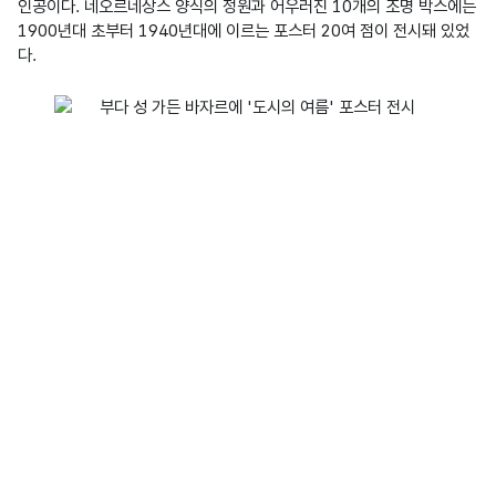
인공이다. 네오르네상스 양식의 정원과 어우러진 10개의 조명 박스에는 
1900년대 초부터 1940년대에 이르는 포스터 20여 점이 전시돼 있었