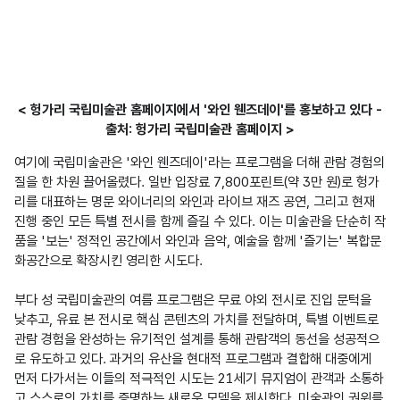
< 헝가리 국립미술관 홈페이지에서 '와인 웬즈데이'를 홍보하고 있다 -
출처: 헝가리 국립미술관 홈페이지 >
여기에 국립미술관은 '와인 웬즈데이'라는 프로그램을 더해 관람 경험의 
질을 한 차원 끌어올렸다. 일반 입장료 7,800포린트(약 3만 원)로 헝가
리를 대표하는 명문 와이너리의 와인과 라이브 재즈 공연, 그리고 현재 
진행 중인 모든 특별 전시를 함께 즐길 수 있다. 이는 미술관을 단순히 작
품을 '보는' 정적인 공간에서 와인과 음악, 예술을 함께 '즐기는' 복합문
화공간으로 확장시킨 영리한 시도다.

부다 성 국립미술관의 여름 프로그램은 무료 야외 전시로 진입 문턱을 
낮추고, 유료 본 전시로 핵심 콘텐츠의 가치를 전달하며, 특별 이벤트로 
관람 경험을 완성하는 유기적인 설계를 통해 관람객의 동선을 성공적으
로 유도하고 있다. 과거의 유산을 현대적 프로그램과 결합해 대중에게 
먼저 다가서는 이들의 적극적인 시도는 21세기 뮤지엄이 관객과 소통하
고 스스로의 가치를 증명하는 새로운 모델을 제시한다. 미술관의 권위를 