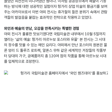
끌었던 최전선의 미디어였던 셈이다. 이처럼 공공장소에서 예술이 기능
하는 방식에 대한 성공적인 실험이자 헝가리 상업 미술의 황금기를 보여
주는 아카이브로서 이번 야외 전시는 휴가철의 들뜬 분위기 속에서 관람
객들의 발걸음을 붙잡는 효과적인 전략으로 작용하고 있었다.

와인과 예술의 만남, 오감을 만족시키는 특별한 경험
야외 전시가 훌륭한 맛보기였다면 국립미술관 내부에서 10월 5일까지 
열리는 '삶의 예술: 헝가리 아르누보 포스터와 유물' 본 전시는 그 시대
의 정수를 맛볼 수 있는 메인 요리다. 야외에서 만난 포스터의 원본은 물
론 앙리 드 툴루즈 로트렉, 알폰스 무하 같은 세계적인 거장들의 작품부
터 당대의 가구, 공예품까지 총 120여 점의 작품을 통해 아르누보 시대