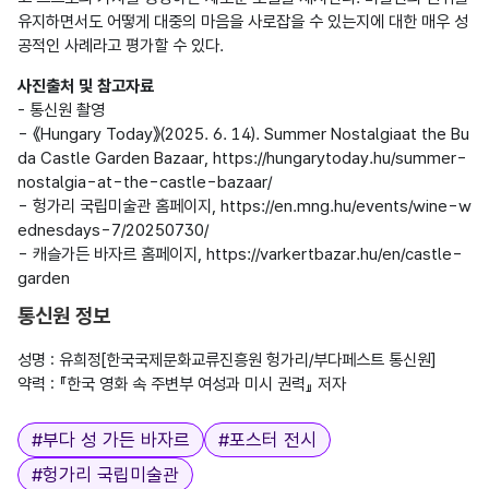
유지하면서도 어떻게 대중의 마음을 사로잡을 수 있는지에 대한 매우 성
사진출처 및 참고자료
- 통신원 촬영

- 《Hungary Today》(2025. 6. 14). Summer Nostalgiaat the Bu
da Castle Garden Bazaar, https://hungarytoday.hu/summer-
nostalgia-at-the-castle-bazaar/

- 헝가리 국립미술관 홈페이지, https://en.mng.hu/events/wine-w
ednesdays-7/20250730/

- 캐슬가든 바자르 홈페이지, https://varkertbazar.hu/en/castle-
통신원 정보
성명 : 유희정[한국국제문화교류진흥원 헝가리/부다페스트 통신원]

태그
#
부다 성 가든 바자르
#
포스터 전시
#
헝가리 국립미술관