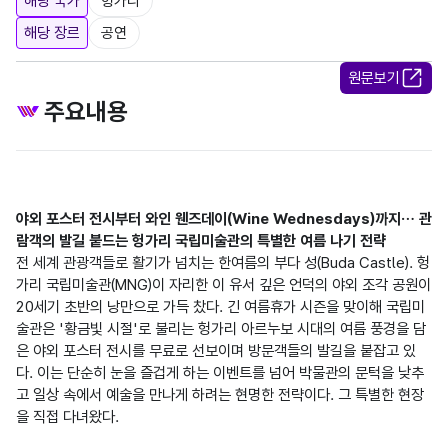
해당 국가
헝가리
해당 장르
공연
원문보기
주요내용
야외 포스터 전시부터 와인 웬즈데이(Wine Wednesdays)까지… 관
람객의 발길 붙드는 헝가리 국립미술관의 특별한 여름 나기 전략
전 세계 관광객들로 활기가 넘치는 한여름의 부다 성(Buda Castle). 헝
가리 국립미술관(MNG)이 자리한 이 유서 깊은 언덕의 야외 조각 공원이 
20세기 초반의 낭만으로 가득 찼다. 긴 여름휴가 시즌을 맞이해 국립미
술관은 '황금빛 시절'로 불리는 헝가리 아르누보 시대의 여름 풍경을 담
은 야외 포스터 전시를 무료로 선보이며 방문객들의 발길을 붙잡고 있
다. 이는 단순히 눈을 즐겁게 하는 이벤트를 넘어 박물관의 문턱을 낮추
고 일상 속에서 예술을 만나게 하려는 현명한 전략이다. 그 특별한 현장