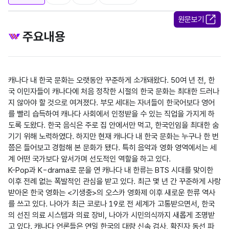
원문보기
주요내용
캐나다 내 한국 문화는 오랫동안 꾸준하게 소개돼왔다. 50여 년 전, 한
국 이민자들이 캐나다에 처음 정착한 시절의 한국 문화는 최대한 드러나
지 않아야 할 것으로 여겨졌다. 부모 세대는 자녀들이 한국어보다 영어
를 빨리 습득하여 캐나다 사회에서 인정받을 수 있는 직업을 가지게 하
도록 도왔다. 한국 음식은 주로 집 안에서만 먹고, 한국인임을 최대한 숨
기기 위해 노력하였다. 하지만 현재 캐나다 내 한국 문화는 누구나 한 번
쯤은 들어보고 경험해 본 문화가 됐다. 특히 음악과 영화 영역에서는 세
계 어떤 국가보다 앞서가며 선도적인 역할을 하고 있다.

K-Pop과 K-drama로 문을 연 캐나다 내 한류는 BTS 시대를 맞이한 
이후 전례 없는 폭발적인 관심을 받고 있다. 최근 몇 년 간 꾸준하게 사랑
받아온 한국 영화는 <기생충>의 오스카 영화제 이후 새로운 한류 역사
를 쓰고 있다. 나아가 최근 코로나 19로 전 세계가 고통받으면서, 한국
의 선진 의료 시스템과 의료 장비, 나아가 시민의식까지 새롭게 조명받
고 있다. 캐나다 언론들은 연일 한국의 대량 신속 검사, 확진자 동선 파