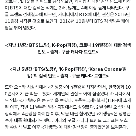
코로나’, ‘BTS’를 키워드로 검색해보면, 케이팝에 대한 검색 빈도에 비하
여 BTS에 대한 검색은 적게는 2배, 많게는 4배 이상 높게 나타난다. 구
글 트렌드 검색결과에 따르면, 캐나다에서 BTS에 대한 관심은 2015년 
11월경 시작된 것으로 보인다. 2016년 10월부터 BTS 검색량은 케이
팝을 뛰어 넘었다.
<지난 1년간 BTS(노랑), K-Pop(파랑), 코로나 19(빨강)에 대한 검색
빈도 – 출처 : 구글 캐나다 트렌드>
<지난 5년간 ‘BTS(노랑)’, ‘K-Pop(파랑)’, ‘Korea Corona(빨
강)’의 검색 빈도 – 출처 : 구글 캐나다 트렌드>
또한 오스카 시상식에서 <기생충>이 4관왕을 차지하면서, 한국영화 10
0년사에에 큰 획을 그었다. 세계인의 관심도 이에 집중됐다. 캐나다에서
도 영화 <기생충>은 큰 관심을 보였다. 토론토국제영화제(TIFF)에 소개
된 이후, 작년 11월부터 일반 극장에서도 상영됐다. 2월 열린 오스카 시
상식에서 4관왕을 차지한 이후, 막을 내릴 참이었던 <기생충>은 상영관 
수가 대폭 확대되기도 했다. 아래의 구글 캐나다 트렌드 그래프는 오스
카 수상식 발표 이후 <기생충>에 대한 검색량이 증가했음을 보여준다.