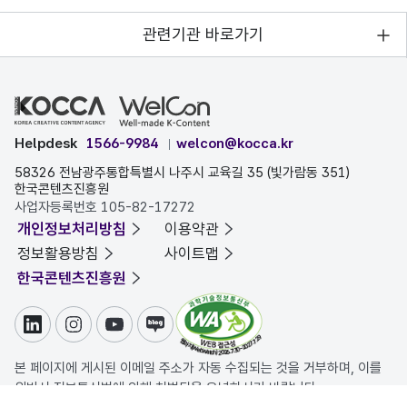
관련기관 바로가기
Helpdesk
1566-9984
welcon@kocca.kr
58326 전남광주통합특별시 나주시 교육길 35 (빛가람동 351)
한국콘텐츠진흥원
사업자등록번호 105-82-17272
개인정보처리방침
이용약관
정보활용방침
사이트맵
한국콘텐츠진흥원
링크드인
인스타그램
유튜브
블로그
본 페이지에 게시된 이메일 주소가 자동 수집되는 것을 거부하며, 이를
위반시 정보통신법에 의해 처벌됨을 유념하시기 바랍니다.