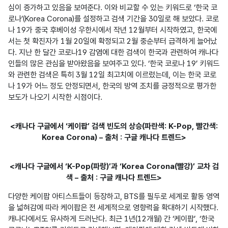
심이 증가하고 있음을 보여준다. 이와 비교할 수 있는 키워드로 ‘한국 코
로나’(Korea Corona)를 설정하고 검색 기간을 30일로 해 보았다. 코로
나 19가 중국 후베이성 우한시에서 작년 12월부터 시작하였고, 한국에
서는 첫 확진자가 1월 20일에 확정되고 2월 중순부터 급격하게 늘어났
다. 지난 한 달간 코로나19 감염에 대한 검색이 한국과 관련하여 캐나다
인들의 많은 관심을 받아왔음을 보여주고 있다. ‘한국 코로나 19’ 키워드
와 관련한 검색은 특히 3월 12일 최고치에 이르렀는데, 이는 한국 코로
나 19가 어느 정도 안정되면서, 한국의 방역 조치를 긍정적으로 평가한 
보도가 나오기 시작한 시점이다.
<캐나다 구글에서 ‘케이팝’ 검색 빈도의 상승(파란색: K-Pop, 빨간색:
Korea Corona) – 출처 : 구글 캐나다 트렌드>
<캐나다 구글에서 ‘K-Pop(파랑)’과 ‘Korea Corona(빨강)’ 교차 검
색 – 출처 : 구글 캐나다 트렌드>
다양한 케이팝 아티스트들이 등장하고, BTS를 필두로 세계로 활동 영역
을 넓혀감에 따라 케이팝은 전 세계적으로 영향력을 확대하기 시작했다. 
캐나다에서도 유사하게 드러난다. 최근 1년(12개월) 간 ‘케이팝’, ‘한국 