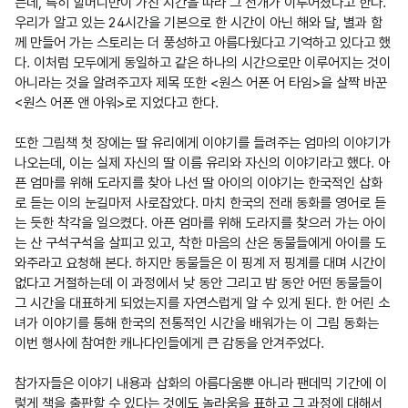
는데, 특히 할머니만이 가진 시간을 따라 그 전개가 이루어졌다고 한다. 
우리가 알고 있는 24시간을 기본으로 한 시간이 아닌 해와 달, 별과 함
께 만들어 가는 스토리는 더 풍성하고 아름다웠다고 기억하고 있다고 했
다. 이처럼 모두에게 동일하고 같은 하나의 시간으로만 이루어지는 것이 
아니라는 것을 알려주고자 제목 또한 <원스 어폰 어 타임>을 살짝 바꾼 
<원스 어폰 앤 아워>로 지었다고 한다.

또한 그림책 첫 장에는 딸 유리에게 이야기를 들려주는 엄마의 이야기가 
나오는데, 이는 실제 자신의 딸 이름 유리와 자신의 이야기라고 했다. 아
픈 엄마를 위해 도라지를 찾아 나선 딸 아이의 이야기는 한국적인 삽화
로 듣는 이의 눈길마저 사로잡았다. 마치 한국의 전래 동화를 영어로 듣
는 듯한 착각을 일으켰다. 아픈 엄마를 위해 도라지를 찾으러 가는 아이
는 산 구석구석을 살피고 있고, 착한 마음의 산은 동물들에게 아이를 도
와주라고 요청해 본다. 하지만 동물들은 이 핑계 저 핑계를 대며 시간이 
없다고 거절하는데 이 과정에서 낮 동안 그리고 밤 동안 어떤 동물들이 
그 시간을 대표하게 되었는지를 자연스럽게 알 수 있게 된다. 한 어린 소
녀가 이야기를 통해 한국의 전통적인 시간을 배워가는 이 그림 동화는 
이번 행사에 참여한 캐나다인들에게 큰 감동을 안겨주었다.

참가자들은 이야기 내용과 삽화의 아름다움뿐 아니라 팬데믹 기간에 이
렇게 책을 출판할 수 있다는 것에도 놀라움을 표하고 그 과정에 대해서 