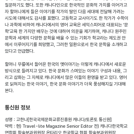
질문하기도 했다. 또한 캐나다인으로 한국적인 문화적 가치를 이어가고
자 할머니에게 들은 이야기를 작가의 딸인 다음 세대에 전달해 가려는 
시도에 대해서도 감사를 표했다. 고등학교 교사이기도 한 작가가 수학이
나 과학에 비하여 캐나다에서의 영어 교육은 세익스피어로 대표되는 ‘문
학’교육 한 가지만 배우는 것에 대하여 의문을 제기하며, 캐나다 원주민 
문학과 세계의 다양한 문학을 배울 수 있는 기회가 학교라는 제도권 안
에서 이루어지기를 희망했고, 그러한 일환으로서 한국 문학을 소개하고 
있다고 언급했다.

할머니 무릎에서 들어온 한국의 옛이야기는 이렇게 캐나다에서 새로운 
방식으로 들려지고 있다. 한국 문화가 스며있는 이야기 구성과 내용, 그
리고 삽화는 그 자체로 캐나다에서 많은 이들의 환영을 받고 있다. 영어
로 읽혀지는 한국 이야기, 한국 문화 이야기가 더욱 풍성해지길 기대해 
본다.
통신원 정보
성명 : 고한나[한국국제문화교류진흥원 캐나다/토론토 통신원]

약력 : 현) Travel-lite Magazine Senior Editor 전) 캐나다한국학교 
연합회 학술분과위원장 온타리오 한국학교 협회 학술분과위원장
