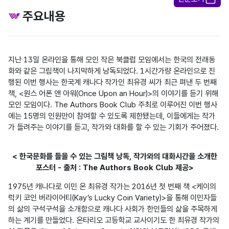
주요내용
지난 13일 온라인을 통해 모인 작은 북클럽 모임에서는 한국의 전래동
화와 같은 그림책이 나지막하게 낭독되었다. 1시간가량 온라인으로 진
행된 이번 행사는 한국계 캐나다 작가인 최유경 씨가 최근 펴낸 두 번째 
책, <원스 어폰 앤 아워(Once Upon an Hour)>의 이야기를 듣기 위해 
모인 모임이다. The Authors Book Club 주최로 이루어진 이번 행사
에는 15명의 인원만이 참여할 수 있도록 제한됐는데, 이들에게는 작가
가 들려주는 이야기를 듣고, 작가와 대화를 할 수 있는 기회가 주어졌다.
< 한국문화를 들을 수 있는 그림책 낭독, 작가와의 대화시간을 소개한
포스터 - 출처 : The Authors Book Club 제공>
1975년 캐나다로 이민 온 최유경 작가는 2016년 첫 번째 책 <케이의 
럭키 코인 버라이어티(Kay’s Lucky Coin Variety)>을 통해 이민자들
의 삶의 구석구석을 소개함으로 캐나다 사회가 한인들의 삶을 주목하게 
하는 계기를 만들었다. 온타리오 고등학교 교사이기도 한 최유경 작가의 