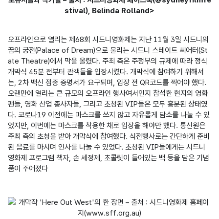
stival), Belinda Rolland>
오프라인으로 열리는 제68회 시드니영화제는 지난 11월 3일 시드니의 
꿈의 궁전(Palace of Dream)으로 불리는 시드니 스테이트 씨어터(St
ate Theatre)에서 막을 올렸다. 주최 측은 주정부의 규제에 따라 정식 
개막식 45분 전부터 관객들을 입장시켰다. 개막식에 참여하기 위해서
는, 2차 백신 접종 증명서가 요구되며, 입장 전 QR코드를 찍어야 했다. 
오랜만에 열리는 큰 규모의 오프라인 행사여서인지 참석한 현지의 영화 
팬들, 영화 산업 종사자들, 그리고 초청된 VIP들은 모두 흥분된 상태였
다. 코로나19 이전에는 마스크를 쓰지 않고 자유롭게 담소를 나눌 수 있
었지만, 이번에는 마스크를 착용한 채로 입장을 해야만 했다. 통신원은 
주최 측의 초청을 받아 개막식에 참여했다. 식전행사로는 간단하게 준비
된 음료를 마시며 인사를 나눌 수 있었다. 초청된 VIP들에게는 시드니
영화제 프로그램 책자, 손 세정제, 초콜릿이 들어있는 백 등을 담은 기념
품이 주어졌다