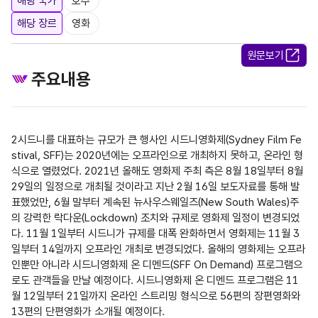
해당 국가
호주
해당 장르
영화
원문보기
주요내용
2시드니를 대표하는 규모가 큰 행사인 시드니영화제(Sydney Film Fe
stival, SFF)는 2020년에는 오프라인으로 개최하지 못하고, 온라인 형
식으로 열렸었다. 2021년 올해도 영화제 주최 측은 8월 18일부터 8월 
29일의 일정으로 개최될 것이라고 지난 2월 16일 보도자료를 통해 발
표했었만, 6월 말부터 계속된 뉴사우스웨일즈(New South Wales)주
의 강력한 락다운(Lockdown) 조치와 규제로 영화제 일정이 변경되었
다. 11월 1일부터 시드니가 규제를 대폭 완화하면서 영화제는 11월 3
일부터 14일까지 오프라인 개최로 변경되었다. 올해의 영화제는 오프라
인뿐만 아니라 시드니영화제 온 디멘드(SFF On Demand) 프로그램으
로도 관객들을 만날 예정이다. 시드니영화제 온 디멘드 프로그램은 11
월 12일부터 21일까지 온라인 스트리밍 형식으로 56편의 장편영화와 