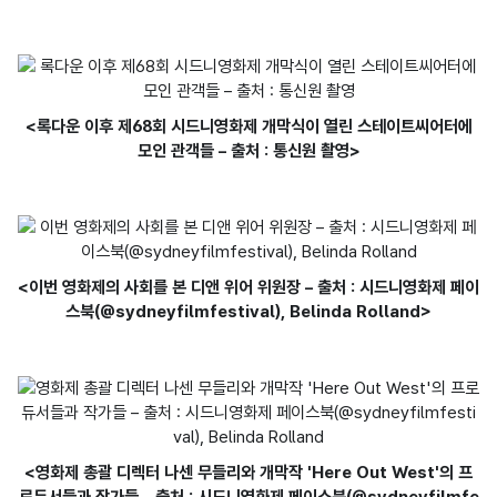
<록다운 이후 제68회 시드니영화제 개막식이 열린 스테이트씨어터에
모인 관객들 – 출처 : 통신원 촬영>
<이번 영화제의 사회를 본 디앤 위어 위원장 – 출처 : 시드니영화제 페이
스북(@sydneyfilmfestival), Belinda Rolland>
<영화제 총괄 디렉터 나센 무들리와 개막작 'Here Out West'의 프
로듀서들과 작가들 – 출처 : 시드니영화제 페이스북(@sydneyfilmfe