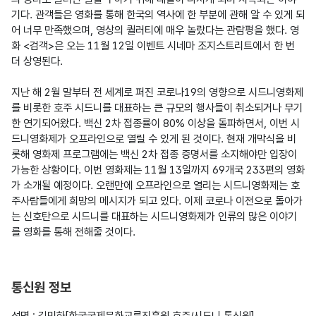
기다. 관객들은 영화를 통해 한국의 역사에 한 부분에 관해 알 수 있게 되
어 너무 만족했으며, 영상의 퀄러티에 매우 놀랐다는 관람평을 했다. 영
화 <검객>은 오는 11월 12일 이벤트 시네마 조지스트리트에서 한 번 
더 상영된다.

지난 해 2월 말부터 전 세계로 퍼진 코로나19의 영향으로 시드니영화제
를 비롯한 호주 시드니를 대표하는 큰 규모의 행사들이 취소되거나 무기
한 연기되어왔다. 백신 2차 접종률이 80% 이상을 돌파하면서, 이번 시
드니영화제가 오프라인으로 열릴 수 있게 된 것이다. 현재 개막식을 비
롯해 영화제 프로그램에는 백신 2차 접종 증명서를 소지해야만 입장이 
가능한 상황이다. 이번 영화제는 11월 13일까지 69개국 233편의 영화
가 소개될 예정이다. 오랜만에 오프라인으로 열리는 시드니영화제는 호
주사람들에게 희망의 메시지가 되고 있다. 이제 코로나 이전으로 돌아가
는 신호탄으로 시드니를 대표하는 시드니영화제가 인류의 많은 이야기
를 영화를 통해 전해줄 것이다.

통신원 정보
성명 : 김민하[한국국제문화교류진흥원 호주/시드니 통신원]
