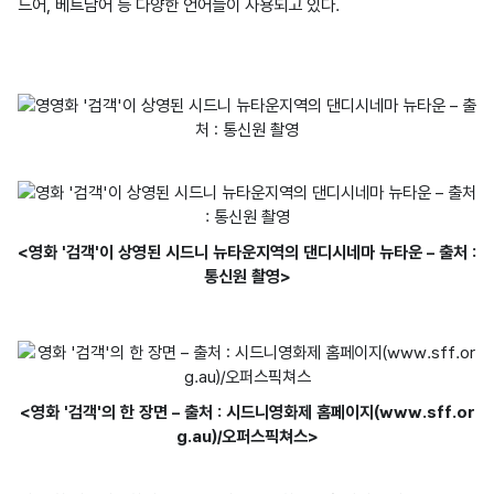
드어, 베트남어 등 다양한 언어들이 사용되고 있다.

<영화 '검객'이 상영된 시드니 뉴타운지역의 댄디시네마 뉴타운 – 출처 :
통신원 촬영>
<영화 '검객'의 한 장면 – 출처 : 시드니영화제 홈페이지(www.sff.or
g.au)/오퍼스픽쳐스>