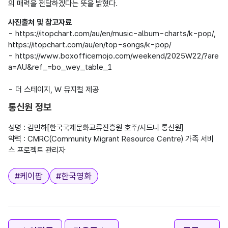
사진출처 및 참고자료
- https://itopchart.com/au/en/music-album-charts/k-pop/, 
https://itopchart.com/au/en/top-songs/k-pop/

- https://www.boxofficemojo.com/weekend/2025W22/?are
a=AU&ref_=bo_wey_table_1

통신원 정보
성명 : 김민하[한국국제문화교류진흥원 호주/시드니 통신원]

약력 : CMRC(Community Migrant Resource Centre) 가족 서비
태그
#
케이팝
#
한국영화