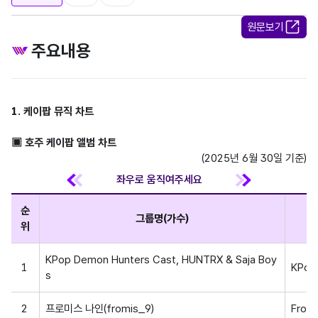
원문보기
주요내용
1. 케이팝 뮤직 차트
▣ 호주 케이팝 앨범 차트     
(2025년 6월 30일 기준)
순
그룹명(가수)
위
KPop Demon Hunters Cast, HUNTRX & Saja Boy
1
KPop
s
2
프로미스 나인(fromis_9)
From 