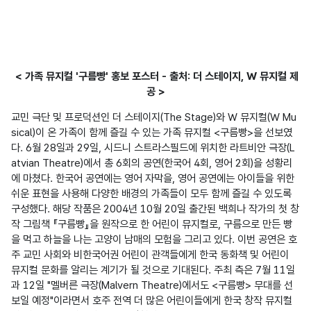
< 가족 뮤지컬 '구름빵' 홍보 포스터 - 출처: 더 스테이지, W 뮤지컬 제
공 >
교민 극단 및 프로덕션인 더 스테이지(The Stage)와 W 뮤지컬(W Mu
sical)이 온 가족이 함께 즐길 수 있는 가족 뮤지컬 <구름빵>을 선보였
다. 6월 28일과 29일, 시드니 스트라스필드에 위치한 라트비안 극장(L
atvian Theatre)에서 총 6회의 공연(한국어 4회, 영어 2회)을 성황리
에 마쳤다. 한국어 공연에는 영어 자막을, 영어 공연에는 아이들을 위한 
쉬운 표현을 사용해 다양한 배경의 가족들이 모두 함께 즐길 수 있도록 
구성했다. 해당 작품은 2004년 10월 20일 출간된 백희나 작가의 첫 창
작 그림책 『구름빵』을 원작으로 한 어린이 뮤지컬로, 구름으로 만든 빵
을 먹고 하늘을 나는 고양이 남매의 모험을 그리고 있다. 이번 공연은 호
주 교민 사회와 비한국어권 어린이 관객들에게 한국 동화책 및 어린이 
뮤지컬 문화를 알리는 계기가 될 것으로 기대된다. 주최 측은 7월 11일
과 12일 "멜버른 극장(Malvern Theatre)에서도 <구름빵> 무대를 선
보일 예정"이라면서 호주 전역 더 많은 어린이들에게 한국 창작 뮤지컬