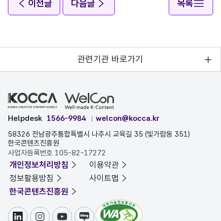
이전글
다음글
목록
관련기관 바로가기
Helpdesk
1566-9984
welcon@kocca.kr
58326 전남광주통합특별시 나주시 교육길 35 (빛가람동 351)
한국콘텐츠진흥원
사업자등록번호 105-82-17272
개인정보처리방침
이용약관
정보활용방침
사이트맵
한국콘텐츠진흥원