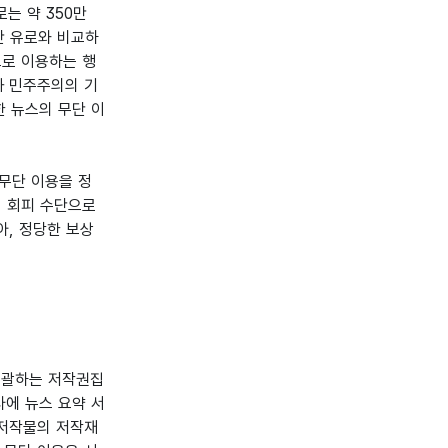
는 약 350만
0만 유로와 비교하
으로 이용하는 행
과 민주주의의 기
한 뉴스의 무단 이
무단 이용을 정
임 회피 수단으로
아, 정당한 보상
 포괄하는 저작권집
사에 뉴스 요약 서
 저작물의 저작재