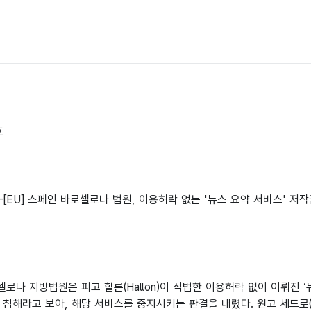
호
호-[EU] 스페인 바로셀로나 법원, 이용허락 없는 '뉴스 요약 서비스' 저
로나 지방법원은 피고 할론(Hallon)이 적법한 이용허락 없이 이뤄진 ‘
 침해라고 보아, 해당 서비스를 중지시키는 판결을 내렸다. 원고 세드로(