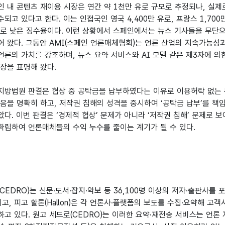
 내 콘텐츠 재이용 시장은 연간 약 1천만 유로 규모로 추정되나, 실제로
되고 있다고 한다. 이는 인접국인 영국 4,400만 유로, 프랑스 1,70
으로 낮은 징수율이다. 이런 상황에서 스페인에서는 뉴스 기사들을 무단
어 왔다. 그동안 AMI(스페인 언론매체협회)는 언론 산업의 지속가능성
론의 가치를 강조하며, 뉴스 요약 서비스와 AI 모델 같은 제3자에 의
장을 표명해 왔다.
지방법원 판결은 협상 중 공탁금을 납부하였다는 이유로 이용허락 없는 
음을 명확히 하고, 저작권 침해의 성격을 중시하여 ‘공탁금 납부’를 책
다. 이번 판결은 ‘경제적 협상’ 문제가 아니라 ‘저작권 침해’ 문제로 보
확립하여 언론매체들의 수익 누수를 줄이는 계기가 될 수 있다.
CEDRO)는 신문·도서·잡지·악보 등 36,100명 이상의 저자·출판사를
, 피고 할론(Hallon)은 각 언론사·플랫폼의 보도를 수집·요약해 고객
하고 있다. 원고 세드로(CEDRO)는 이러한 요약·재전송 서비스는 언론