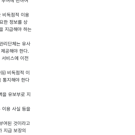
스 부여에 관하여
한 비독점적 이용
필요한 정보를 상
을 지급해야 하는
중관리단체는 유사
 제공해야 한다.
인 서비스에 이전
i) 비독점적 이
을 통지해야 한다
액을 유보부로 지
 이용 사실 등을
 부여된 것이라고
가 지급 보장의