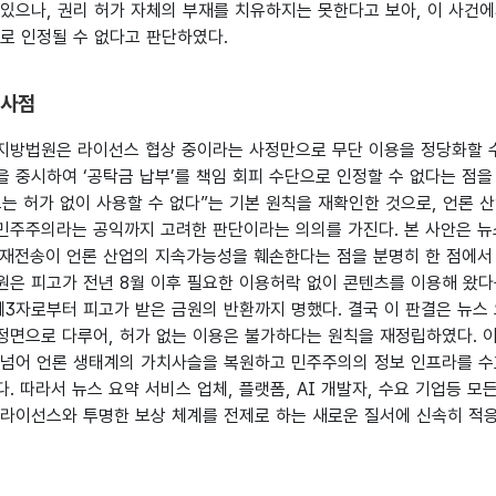
 있으나, 권리 허가 자체의 부재를 치유하지는 못한다고 보아, 이 사건
치로 인정될 수 없다고 판단하였다.
시사점
지방법원은 라이선스 협상 중이라는 사정만으로 무단 이용을 정당화할 수
 중시하여 ‘공탁금 납부’를 책임 회피 수단으로 인정할 수 없다는 점을
는 허가 없이 사용할 수 없다”는 기본 원칙을 재확인한 것으로, 언론 
민주주의라는 공익까지 고려한 판단이라는 의의를 가진다. 본 사안은 뉴
·재전송이 언론 산업의 지속가능성을 훼손한다는 점을 분명히 한 점에서
원은 피고가 전년 8월 이후 필요한 이용허락 없이 콘텐츠를 이용해 왔다
 제3자로부터 피고가 받은 금원의 반환까지 명했다. 결국 이 판결은 뉴스
정면으로 다루어, 허가 없는 이용은 불가하다는 원칙을 재정립하였다. 
 넘어 언론 생태계의 가치사슬을 복원하고 민주주의의 정보 인프라를 수
. 따라서 뉴스 요약 서비스 업체, 플랫폼, AI 개발자, 수요 기업등 모
 라이선스와 투명한 보상 체계를 전제로 하는 새로운 질서에 신속히 적응