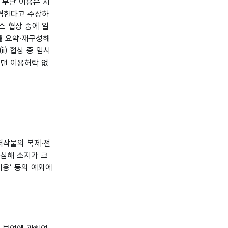
 무단 이용은 시
협한다고 주장하
선스 협상 중에 일
를 요약·재구성해
i) 협상 중 임시
기댄 이용허락 없
저작물의 복제·전
 침해 소지가 크
이용’ 등의 예외에