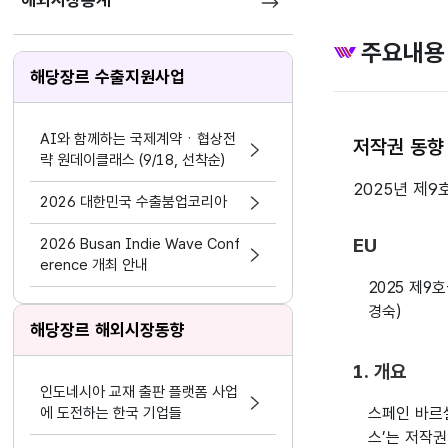
해외시장통계
주요내용
해당장르 수출지원사업
AI와 함께하는 국제계약ㆍ협상전
저작권 동향
략 원데이클래스 (9/18, 선착순)
2025년 제9
2026 대한민국 수출붐업코리아
EU
2026 Busan Indie Wave Conf
erence 개최 안내
2025 제9
경숙)
해당장르 해외시장동향
1. 개요
인도네시아 교재 출판 플랫폼 사업
에 도전하는 한국 기업들
스페인 바르셀
스’는 저작권