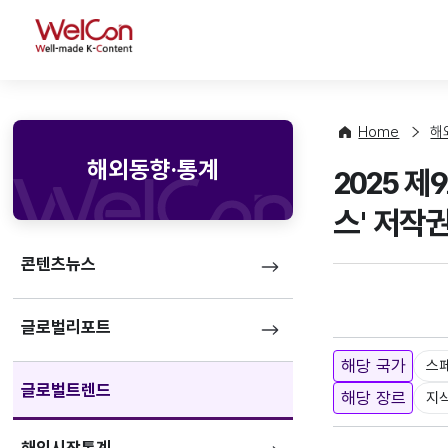
WelCon
Home
해
해외동향·통계
2025 제
스' 저작
콘텐츠뉴스
글로벌리포트
해당 국가
스
글로벌트렌드
해당 장르
지