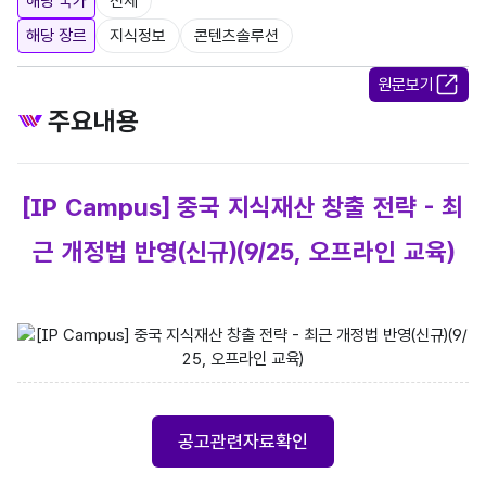
해당 국가
전체
해당 장르
지식정보
콘텐츠솔루션
원문보기
주요내용
[IP Campus] 중국 지식재산 창출 전략 - 최
근 개정법 반영(신규)(9/25, 오프라인 교육)
지식재산캠퍼스 / 한국발명진흥회 로고 / IPCAMPUS 로고 / 중국 지식재
공고관련자료확인