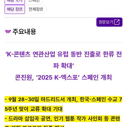
해당 국가
스페인
해당 장르
전체장르
원문보기
주요내용
‘K-콘텐츠 연관산업 유럽 동반 진출로 한류 전
파 확대’
콘진원, ‘2025 K-엑스포’ 스페인 개최
- 9월 28~30일 마드리드서 개최, 한국-스페인 수교 7
5주년 맞이 교류 확대 기대
- 드라마 삽입곡 공연, 인기 웹툰 작가 사인회 등 콘텐