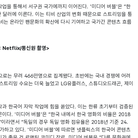
을 통해서 서구권 국가에까지 이어진다. '미디어 버블'은 “한
만 달러에 이른다. 이는 티비 산업의 변화 때문으로 스트리밍을 통
소비는 온라인 팬문화의 확산에 다시 기여하고 국가간 콘텐츠 흐름
Netflix/통신원 촬영>
준으로는 무려 466만명으로 집계됐다. 초반에는 국내 경쟁에 어려
 스트리밍 수요는 더욱 늘었고 LG유플러스, 스튜디오드래곤, 제이
 한국어 자막 작업에 힘을 쏟았다. 이는 한류 초기부터 검증된 
다. '미디어 버블'은 “한국 내에서 한국 영화의 비율은 2018
이라면서 “독일의 경우 독일 영화 점유율은 2018년 기준 24.
가하고 있다. '미디어 버블'에 따르면 넷플릭스의 한국어 콘텐츠
기가 좋은 건 로맨틱 코미디 장르. 미디어 버블은 “다른 문화권에 