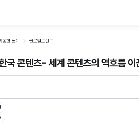
본문 바로가기
외동향·통계
글로벌트렌드
한국 콘텐츠- 세계 콘텐츠의 역흐름 이
일
송