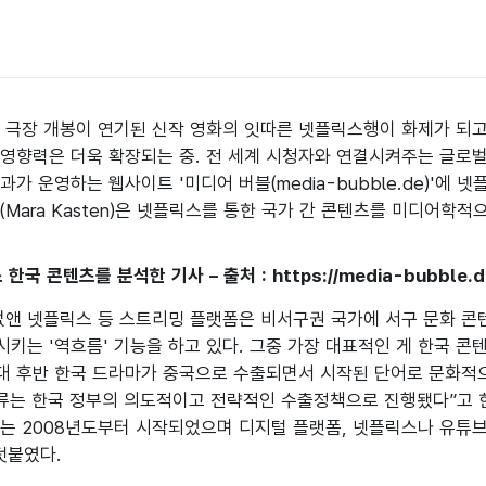
 극장 개봉이 연기된 신작 영화의 잇따른 넷플릭스행이 화제가 되고
영향력은 더욱 확장되는 중. 전 세계 시청자와 연결시켜주는 글로벌
과가 운영하는 웹사이트 '미디어 버블(media-bubble.de)'에
(Mara Kasten)은 넷플릭스를 통한 국가 간 콘텐츠를 미디어학
한국 콘텐츠를 분석한 기사 – 출처 : https://media-bubble.de/
없앤 넷플릭스 등 스트리밍 플랫폼은 비서구권 국가에 서구 문화 콘
키는 '역흐름' 기능을 하고 있다. 그중 가장 대표적인 게 한국 콘텐
년대 후반 한국 드라마가 중국으로 수출되면서 시작된 단어로 문화적으
류는 한국 정부의 의도적이고 전략적인 수출정책으로 진행됐다”고 한
는 2008년도부터 시작되었으며 디지털 플랫폼, 넷플릭스나 유튜브
덧붙였다.
