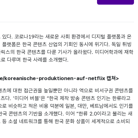
 있다. 코로나19라는 새로운 사회 환경에서 디지털 플랫폼과 온
 플랫폼은 한국 콘텐츠 산업의 기회인 동시에 위기다. 독일 튀빙
 넷플릭스의 한국 콘텐츠를 다룬 기사가 올라왔다. 미디어학과에 재학 
적으로 다루며 한국 사례를 소개했다.
koreanische-produktionen-auf-netflix 캡쳐>
텐츠에 대한 접근권을 높일뿐만 아니라 역으로 비서구권 콘텐츠를 
츠다. '미디어 버블'은 “한국 제작 방송 콘텐츠 인기는 한류라고 
로 비슷하고 적은 비용 덕분에 일본, 대만, 베트남에서도 인기를 
국 콘텐츠의 기반을 소개했다. 이어 “한류 2.0이라고 불리는 새
 등 소셜 네트워크를 통해 한국 문화 상품이 세계적으로 소비되