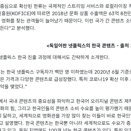
중심으로 확산된 한류는 국제적인 스트리밍 서비스와 로컬라이징 작업
원(KOFICE)에 따르면 2018년 문화 상품 수출액은 63억 8천
 영화를 찾는 관객들이 늘어났기 때문이다. 이런 국가 간 콘텐츠 
든다”고 분석했다.
<독일어판 넷플릭스의 한국 콘텐츠 - 출처 : 
 넷플릭스 한국 진출 과정에 대해서도 간략하게 소개한다.

에는 한국 넷플릭스 구독자가 백만 명 이하였는데 2020년 6월 기
은 가격과 다양한 콘텐츠로 급성장했다. 특히 코로나19 확산 이후
약을 맺었다.”
서 국내 콘텐츠의 중요성을 파악하고 한국어 오리지널 콘텐츠 제작과
화의 힘, 그리고 한국인들의 콘텐츠 소비 수요를 높이 평가했기 때문이
%에 달하고, 세계적으로 영화관을 가장 많이 찾는 이들이 바로 한국인”
고 설명했다. 한국 콘텐츠는 한국뿐 아니라 세계적으로도 수요가 증
하고 있고, 독일 지역에도 100개 넘는 한국 콘텐츠가 있다. 특히 인