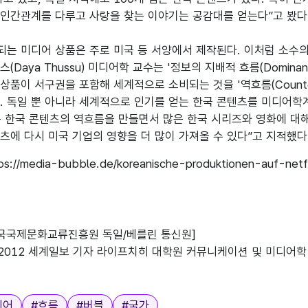
인간관계를 다루고 사랑을 찾는 이야기는 공감대를 얻는다”고 봤다.
는 미디어 상품은 주로 미국 등 서양에서 제작된다. 이처럼 소수
Daya Thussu) 미디어학 교수는 '정보의 지배적 흐름(Dominant 
상품이 서구권을 포함해 세계적으로 소비되는 것을 '역흐름(Counte
. 독일 뿐 아니라 세계적으로 인기를 얻는 한국 콘텐츠를 미디어학
 한국 콘텐츠의 역흐름을 만들면서 많은 한국 시리즈와 영화에 대해
츠에 다시 미국 기업의 영향을 더 많이 가져올 수 있다”고 지적했다
://media-bubble.de/koreanische-produktionen-auf-netfli
한국국제문화교류진흥원 독일/베를린 통신원]

10-2012 세계일보 기자 라이프치히 대학원 커뮤니케이션 및 미디어학 
디어
#
흐름
#
버블
#
국가