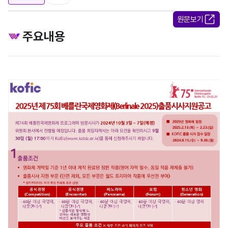
원문보기
주요내용