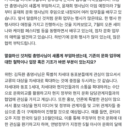
안 총영사님이 새롭게 부임하시고, 윤재희 영사님이 이임 예정이라 7월
부터 윤재희 문화 영사님의 후임으로 내정되어 여러 업무들을 배우고 있
습니다. 앞서 말씀하신 것처럼 문화 업무는 행사가 많은데요. 한 행사 한 
행사마다 애정을 가지고 진행하시는 것을 지켜보았고, 7월의 오픈 세미
나와 케이팝 페스티벌 등을 동행하면서 배우고 있는데, 점차 문화 업무
의 매력을 발견하고 있습니다. 하반기에 문화 행사가 많이 있는데, 많은 
협력 부탁드립니다.

말씀하신 것처럼 총영사님이 새롭게 부임하셨는데, 기존의 문화 업무에 
대한 철학이나 입장 혹은 기조가 바뀐 부분이 있는지요?
위헌: 김득환 총영사님은 특별히 차세대 동포분들에게 관심이 많으셔서 
교류의 대상을 차세대로 확대하는 것에 중점을 두시려는 것 같습니다. 
차세대와 동포 1세대, 차세대와 현지인들과의 소통을 확대하려는 수단
으로 문화외교를 활용하고자 현지 정부와 현지 문화 담당관계자들과의 
협업에 관심을 가지고 계십니다. 또한 홍보, 언론에 특별한 관심이 많으
셔서 홍보 대상을 현지 미디어 및 정부와 관계자들 및 고위 관계자들 중
심으로 좀 더 구체화하여 진행할 것으로 예상됩니다. 예를 들면, 온타리
오주 지정 한국의 달은 10월인데요. 이를 통해 주정부의 한국 문화에 대
한 관심을 환기하고자 하며, 연방정부가 지정한 5월 아시아 문화의 달에 