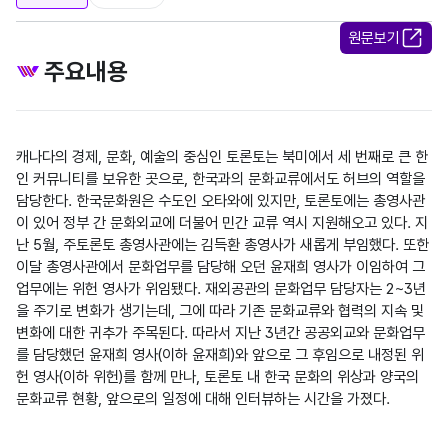
원문보기
주요내용
캐나다의 경제, 문화, 예술의 중심인 토론토는 북미에서 세 번째로 큰 한
인 커뮤니티를 보유한 곳으로, 한국과의 문화교류에서도 허브의 역할을 
담당한다. 한국문화원은 수도인 오타와에 있지만, 토론토에는 총영사관
이 있어 정부 간 문화외교에 더불어 민간 교류 역시 지원해오고 있다. 지
난 5월, 주토론토 총영사관에는 김득환 총영사가 새롭게 부임했다. 또한 
이달 총영사관에서 문화업무를 담당해 오던 윤재희 영사가 이임하여 그 
업무에는 위헌 영사가 위임됐다. 재외공관의 문화업무 담당자는 2~3년
을 주기로 변화가 생기는데, 그에 따라 기존 문화교류와 협력의 지속 및 
변화에 대한 귀추가 주목된다. 따라서 지난 3년간 공공외교와 문화업무
를 담당했던 윤재희 영사(이하 윤재희)와 앞으로 그 후임으로 내정된 위
헌 영사(이하 위헌)를 함께 만나, 토론토 내 한국 문화의 위상과 양국의 
문화교류 현황, 앞으로의 일정에 대해 인터뷰하는 시간을 가졌다.