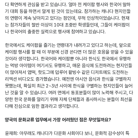
다 확연하게 관심을 받고 있습니다. 얼마 전 케이팝 행사와 한국어 말하
기 대회 등을 하면서 알게 된 것이 있는데요. 참가하는 캐나다 현지인들
의 연령이 계속 낮아지고 있다는 점인데, 무척 인상적이었습니다. 현재
는 참가자들의 절반 이상이 10대 초중반 학생들인데, 그들이 케이팝이
나 한국어의 출중한 실력으로 행사에 참여하고 있습니다.

한국에서도 케이팝을 즐기는 연령대가 내려가고 있다고 하는데, 앞으로 
케이팝 행사를 할 때 이 부분에 신경 쓴다면 더 많은 호응을 얻을 수 있을 
것이라 생각합니다. 한국어와 케이팝뿐 아니라 한식도 한국에서 유행하
는 먹방 아이템이 여기서도 유행하고, 매운 음식에 도전하려는 현지인들
이 많아져서 엽떡, 핫도그에 덥루어 팥빙수 같은 디저트에도 도전하는 
리엑션 비디오도 증가했습니다. 예전엔 아시안 음식과 한식을 구별하지 
못했는데, 확실히 최근 2~3년 사이에 한식을 구별하는 현지인들이 늘어 
난 것을 알 수 있습니다. 여러 면에서 동포분들이 많이 노력해 주시고, 다
양한 한국 문화를 알리기 위해 자체 단체들과 종사하시는 분들이 최선을 
다해 진심으로 임한 결과라고 생각합니다.

양국의 문화교류 업무에서 가장 어려웠던 점은 무엇일까요?
윤재희: 아무래도 캐나다가 다문화 사회이다 보니, 문화적 감수성이 특