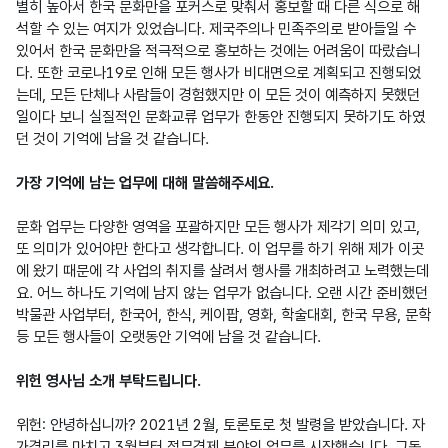
별히 높아서 한국 문화만을 포커스로 맞춰서 홍보할 때 다른 식으로 해
석할 수 있는 여지가 있었습니다. 제국주의나 민족주의로 받아들일 수 
있어서 한국 문화만을 적극적으로 홍보하는 것에는 어려움이 따랐습니
다. 또한 코로나19로 인해 모든 행사가 비대면으로 계획되고 진행되었
는데, 모든 단체나 사람들이 경험했지만 이 모든 것이 예측하지 못했던 
일이다 보니 실질적인 문화교류 업무가 한동안 진행되지 못하기도 하였
던 것이 기억에 남을 것 같습니다.

가장 기억에 남는 업무에 대해 말씀해주세요.
문화 업무는 다양한 영역을 포괄하지만 모든 행사가 제각기 의미 있고, 
또 의미가 있어야만 한다고 생각합니다. 이 업무를 하기 위해 제가 이곳
에 왔기 때문에 각 사업의 취지를 살려서 행사를 개최하려고 노력했는데
요. 어느 하나도 기억에 남지 않는 업무가 없습니다. 오랜 시간 준비했던 
박물관 사업부터, 한국어, 한식, 케이팝, 영화, 학술대회, 한국 무용, 문학 
등 모든 행사들이 오랫동안 기억에 남을 것 같습니다.

위헌 영사님 소개 부탁드립니다.
위헌: 안녕하십니까? 2021년 2월, 토론토로 첫 발령을 받았습니다. 자
가격리를 마치고 3월부터 정무경제 분야의 업무를 시작했습니다. 그동