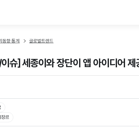
본문 바로가기
외동향·통계
글로벌트렌드
/이슈] 세종이와 장단이 앱 아이디어 
국
체장르