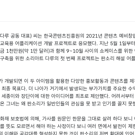
다루 공동 대표) 씨는 한국콘텐츠진흥원의 2021년 콘텐츠 예비
교육용 어플리케이션 개발 프로젝트로 응모했다. 지난 5월 1일부터
금 1천만원(약 1만 달러)과 함께 9~10월 사이의 쇼케이스를 위한
구축을 위한 소리아트 다루의 첫 번째 프로젝트는 판소리 해설 어플
 개발되면 이 두 아이템을 활용한 다양한 홍보활동과 콘텐츠를 제
 최종 목표다. 더 나아가 거기에서 발생되는 부가가치를 주요한 수
 세종이와 장단이에 대한 아이디어를 최초로 제안했다. 어려서부터 
온 그녀는 왜 판소리가 일반인들의 관심을 못 받고 인기를 끌지 못했
화재 보호법에 의해, 가사를 원문인 한문을 그대로 살려 하다 보니 
를 뜻도 모르면서 해야 하는 사정이다 보니 여러 면에서 발전이 제
 이해와 공감대를 형성하지 못한 것이 판소리의 저변 확대에 있어 