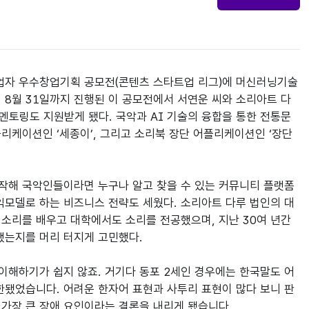
창업자 우수창업기획 공모전(콘텐츠 스타트업 리그)에 머신러닝기술
 8월 31일까지 진행된 이 공모전에서 서연운 씨와 소리아트 다
 멘토링도 지원받게 됐다. 국악과 AI 기술의 융합을 통한 전통문
리케이션인 ‘세종이’, 그리고 소리북 장단 어플리케이션인 ‘장단
작해 국악인들이라면 누구나 알고 찾을 수 있는 커뮤니티 플랫폼
익모델로 하는 비즈니스 전략도 세웠다. 소리아트 다루 법인의 대
소리를 배우고 대학에서도 소리를 전공했으며, 지난 30여 년간 
는지를 머리 터지게 고민했다.

이해하기가 쉽지 않죠. 거기다 동포 2세인 경우에는 한국말도 어
한됐었습니다. 어려운 한자어 표현과 사투리 표현이 많다 보니 판
가장 큰 장애 요인이라는 결론을 내리게 됐습니다.
