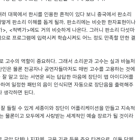
 여러 대목에서 한시를 인용한 흔적이 있다 보니 중국에서 판소리
어떻게 판소리 이해를 돕게 될까. 판소리에는 비슷한 한자표현이나 
가>, <적벽가>에도 거의 비슷하게 나온다. 그러니 판소리 다섯마
선적으로 프로그램에 입력시켜 학습시켜도 어느 정도 만족할 만한 결
로 고수의 역할이 중요하다. 그래서 소리꾼과 고수는 실과 바늘처
반인은 물론 전공자나 공연자들마저도 매번 고수를 고용하는 것에 
 잘 알고 있는 서연운 씨는 답답한 마음에 장단이 앱 아이디어를 
화하여 일정한 패턴의 음이 인식되면 자동으로 장단음을 출력해주
생각하면 된다.

고 잘 들릴 수 있게 세종이와 장단이 어플리케이션을 만들고 지속적
는 물론이고 모두에게 사랑받는 세계적인 예술 장르가 될 것이라
국악 단체나 지자체, 교육 기관 등을 주요 타겟으로, 이들 단체 