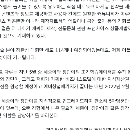
럽게 들어올 수 있도록 유도하는 직접 네트워크 마케팅 전략을 세
 콘텐츠와 정보를 제공하고 사용자 간에도 원활한 커뮤니티가 이루
텐츠 제공뿐만 아니라 제작자로서의 역할이나 공연 출연 등의 기회를
 걸음 더 나아가 캐릭터 제작, 전통문화 관련 프랜차이즈 상품개
을 것으로 기대하고 있다.

술 분야 장관상 대회만 해도 114개나 예정되어있는데요. 저희 
것이라 기대됩니다.

 다루는 지난 5월 중 세종이와 장단이의 초기학습데이터를 수집 완
와 장단이, 그리고 저희가 기획한 비즈니스모델에 대한 지식재산권 
전을 완성할 예정이고 예비창업패키지가 끝나는 내년 2022년 2월 
 세종이와 장단이를 지속적으로 업그레이드하여 판소리 5마당뿐만 
이 있는데, 오랜 경험에서 나온 필요가 세종이, 장단이와 같은 창
큰 역할을 담당하기를 바라본다.