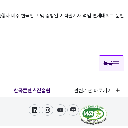
’ 진행자 미주 한국일보 및 중앙일보 객원기자 역임 연세대학교 문헌
목록
한국콘텐츠진흥원
관련기관 바로가기
링크드인
인스타그램
유튜브
블로그