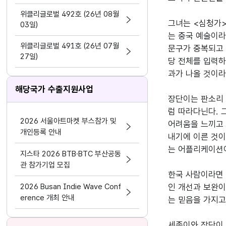
지원 활동법」 제정
위클리글로벌 492호 (26년 08월
그녀는 <심청가>
03일)
는 중국 예술이라
위클리글로벌 491호 (26년 07월
문구가 중복되고 
27일)
당 전체를 입력하
과가 나올 것이라
해당국가 수출지원사업
장단이는 판소리 
럼 따라다닌다. 
2026 서울아트마켓 부스참가 및
어려움을 느끼고 
개인등록 안내
내기에 이른 것이
는 어플리케이션이
지스타 2026 BTB·BTC 부산공동
관 참가기업 모집
한국 사람이라면 
2026 Busan Indie Wave Conf
인 개선과 보완이
erence 개최 안내
는 믿음을 가지고
세종이와 장단이 