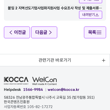
붙임 2 지역선도기업사업화지원사업 수요조사 작성 및 제출서류
서식.hwp
내려받기
이전글
다음글
목록
관련기관 바로가기
Helpdesk
1566-9984
welcon@kocca.kr
58326 전남광주통합특별시 나주시 교육길 35 (빛가람동 351)
한국콘텐츠진흥원
사업자등록번호 105-82-17272