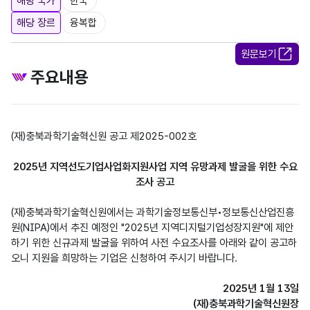
해당 국가
한국
해당 장르
융복합
원문보기
주요내용
(재)충북과학기술혁신원 공고 제2025-002호

2025년 지역선도기업사업화지원사업 지역 유망과제 발굴을 위한 수요
조사 공고
(재)충북과학기술혁신원에서는 과학기술정보통신부•정보통신산업진흥
원(NIPA)에서 추진 예정인 "2025년 지역디지털기업성장지원"에 제안
하기 위한 신규과제 발굴을 위하여 사전 수요조사를 아래와 같이 공고하
오니 지원을 희망하는 기업은 신청하여 주시기 바랍니다.

2025년 1월 13일

(재)충북과학기술혁신원장