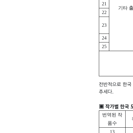
21
기타 
22
23
24
25
전반적으로 한국 
추세다.

▣ 작가별 한국 
번역된 작
품수
13