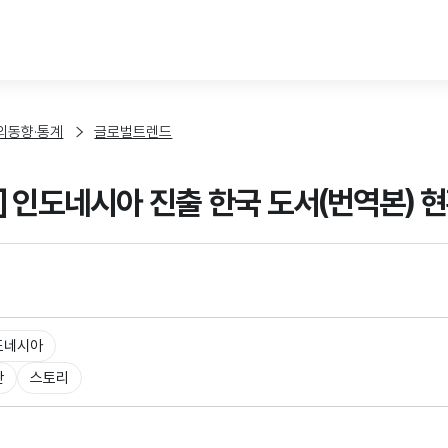
본문 바로가기
외동향·통계
글로벌트렌드
] 인도네시아 진출 한국 도서(번역본) 
도네시아
판
스토리