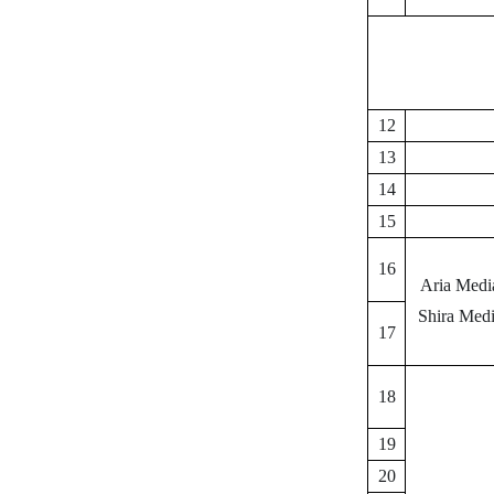
12
13
14
15
16
Aria Medi
Shira Med
17
18
19
20