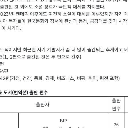
출판된 것 외에도 소설 장르가 극단적 대세를 차지했다.

아 독자들이 한국문화와 정서에 관심과 동경, 공감대를 갖기 시작한
이 시기다.

도적이지만 최근엔 자기 계발서가 좀 더 많이 출간되는 추세이고 베
국 도서(번역본) 출판 편수
출판
출판사
편수
BIP
26