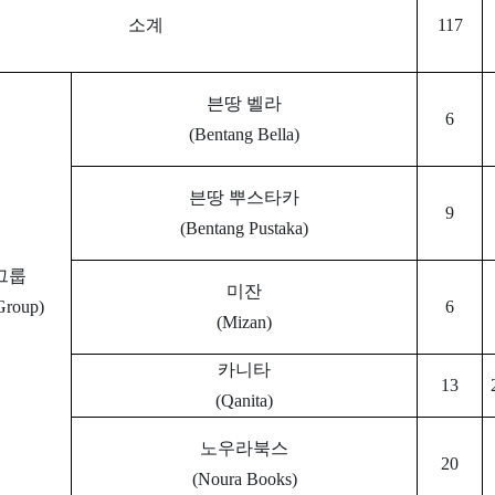
소계
117
븐땅 벨라
6
(Bentang Bella)
븐땅 뿌스타카
9
(Bentang Pustaka)
그룹
미잔
Group)
6
(Mizan)
카니타
13
(Qanita)
노우라북스
20
(Noura Books)