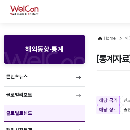
WelCon
Home
해
해외동향·통계
[통계자료
콘텐츠뉴스
글로벌리포트
해당 국가
인
해당 장르
출
글로벌트렌드