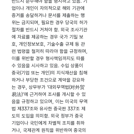
반드시 준수해야 함을 명시하고 있음. 기
업이나 개인이 자의적으로 해외 기관에
증거를 송달하거나 문서를 제출하는 행
위는 금지되며, 필요한 경우 당국의 허가
절차를 반드시 거쳐야 함. 외국 조사기관
에 자료를 제공하는 경우 국가 기밀 보
호, 개인정보보호, 기술수출 규제 등 관
련 법령을 철저히 따라야 함을 규정하며,
이를 위반할 경우 형사책임까지도 따를
수 있음을 시사하고 있음. 수입 상품이
중국(기업 또는 개인)의 지식재산을 침해
하거나 부당한 조건으로 계약을 강요하
는 경우, 상무부가 ‘대외무역법(对外贸
易法)’에 근거하여 조사를 개시할 수 있
음을 규정하고 있으며, 이는 미국의 무역
법 제337조와 유사한 중국판 337조 제
도의 도입을 의미함. 외국 정부가 중국
기업이나 국민에게 차별적 조치를 취하
거나, 국제관계 원칙을 위반하여 중국의