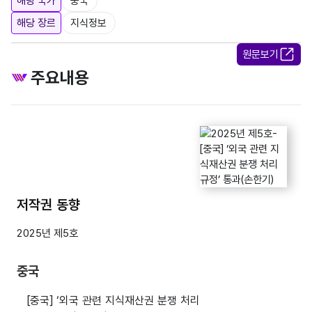
해당 국가
중국
해당 장르
지식정보
원문보기
주요내용
저작권 동향
2025년 제5호
중국
[중국] ‘외국 관련 지식재산권 분쟁 처리