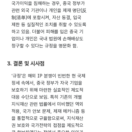
국가이익을 침해하는 경우, 중국 정부가
관련 외국 기관이나 개인을 제재 명단(反
制清单)에 포함시켜, 자산 동결, 입국
제한 등 실질적인 조치를 취할 수 있도록
하고 있음. 더불어 피해를 입은 중국 기
업이나 개인은 국내 법원에 손해배상도
청구할 수 있다는 규정을 명문화 함.
3. 결론 및 시사점
‘규정’은 해외 IP 분쟁이 빈번한 현 국제
정세 속에서, 중국 정부가 자국 기업을
보호하기 위해 마련한 실효적인 제도적
대응 수단으로 보임. 특히 기존의 개별
지식재산 관련 법률에서 미비했던 역외
적용, 국가 안보 문제, 제재 메커니즘 등
을 통합적으로 규율함으로써, 지식재산
권 보호와 국가전략의 접점을 제도적으