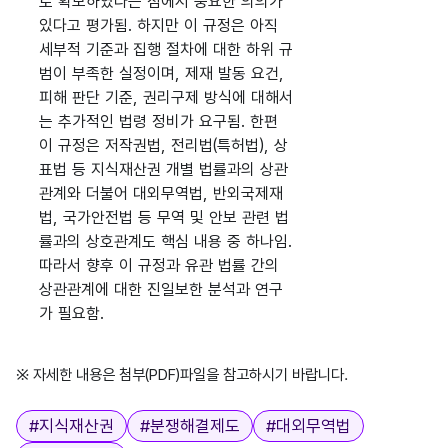
로 확보하였다는 점에서 중요한 의의가
있다고 평가됨. 하지만 이 규정은 아직
세부적 기준과 집행 절차에 대한 하위 규
범이 부족한 실정이며, 제재 발동 요건,
피해 판단 기준, 권리구제 방식에 대해서
는 추가적인 법령 정비가 요구됨. 한편
이 규정은 저작권법, 전리법(특허법), 상
표법 등 지식재산권 개별 법률과의 상관
관계와 더불어 대외무역법, 반외국제재
법, 국가안전법 등 무역 및 안보 관련 법
률과의 상호관계도 핵심 내용 중 하나임.
따라서 향후 이 규정과 유관 법률 간의
상관관계에 대한 진일보한 분석과 연구
가 필요함.
※ 자세한 내용은 첨부(PDF)파일을 참고하시기 바랍니다.
태그
#
지식재산권
#
분쟁해결제도
#
대외무역법