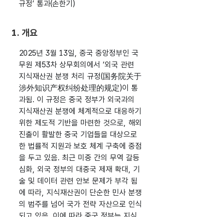
규정’ 통과(손한기)
1. 개요
2025년 3월 13일, 중국 중앙정부인 국
무원 제53차 상무회의에서 ‘외국 관련
지식재산권 분쟁 처리 규정(国务院关于
涉外知识产权纠纷处理的规定)이 통
과됨. 이 규정은 중국 정부가 외국과의
지식재산권 분쟁에 체계적으로 대응하기
위한 제도적 기반을 마련한 것으로, 해외
진출이 활발한 중국 기업들을 대상으로
한 법률적 지원과 보호 체계 구축에 중점
을 두고 있음. 최근 미중 간의 무역 갈등
심화, 외국 정부의 대중국 제재 확대, 기
술 및 데이터 관련 안보 문제가 부각 됨
에 따라, 지식재산권이 단순한 민사 분쟁
의 범주를 넘어 국가 전략 자산으로 인식
되고 있음. 이에 따라 중국 정부는 지식