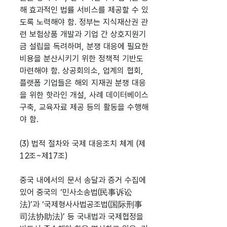
해 효과적인 법률 서비스를 제공할 수 있
도록 노력해야 함. 정부는 지식재산권 관
련 보험상품 개발과 기업 간 상호지원기
금 설립을 독려하며, 분쟁 대응에 필요한
비용을 분산시키기 위한 정책적 기반도
마련해야 함. 상공회의소, 업계의 협회,
플랫폼 기업들은 해외 지재권 분쟁 대응
을 위한 핫라인 개설, 사례 데이터베이스
구축, 교육자료 제공 등의 활동을 수행해
야 함.
(3) 법적 절차와 국제 대응조치 체계 (제
12조~제17조)
중국 내에서의 문서 송달과 증거 수집에
있어 중국의 ‘민사소송법(民事诉讼
法)’과 ‘국제형사사법공조법(国际刑事
司法协助法)’ 등 국내법과 국제협정을