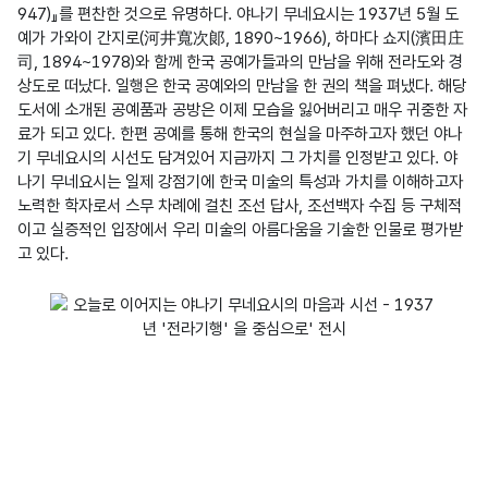
947)』를 편찬한 것으로 유명하다. 야나기 무네요시는 1937년 5월 도
예가 가와이 간지로(河井寬次郞, 1890~1966), 하마다 쇼지(濱田庄
司, 1894~1978)와 함께 한국 공예가들과의 만남을 위해 전라도와 경
상도로 떠났다. 일행은 한국 공예와의 만남을 한 권의 책을 펴냈다. 해당 
도서에 소개된 공예품과 공방은 이제 모습을 잃어버리고 매우 귀중한 자
료가 되고 있다. 한편 공예를 통해 한국의 현실을 마주하고자 했던 야나
기 무네요시의 시선도 담겨있어 지금까지 그 가치를 인정받고 있다. 야
나기 무네요시는 일제 강점기에 한국 미술의 특성과 가치를 이해하고자 
노력한 학자로서 스무 차례에 걸친 조선 답사, 조선백자 수집 등 구체적
이고 실증적인 입장에서 우리 미술의 아름다움을 기술한 인물로 평가받