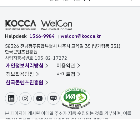
Helpdesk
1566-9984
welcon@kocca.kr
58326 전남광주통합특별시 나주시 교육길 35 (빛가람동 351)
한국콘텐츠진흥원
사업자등록번호 105-82-17272
개인정보처리방침
이용약관
정보활용방침
사이트맵
한국콘텐츠진흥원
링크드인
인스타그램
유튜브
블로그
본 페이지에 게시된 이메일 주소가 자동 수집되는 것을 거부하며, 이를
위반시 정보통신법에 의해 처벌됨을 유념하시기 바랍니다.
COPYRIGHT ⓒ 한국콘텐츠진흥원. ALL RIGHTS RESERVED.