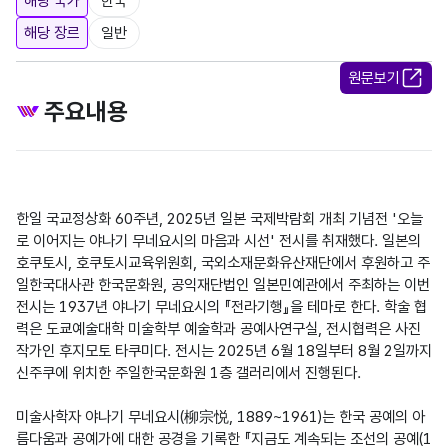
해당 국가
한국
해당 장르
일반
원문보기
주요내용
한일 국교정상화 60주년, 2025년 일본 국제박람회 개최 기념전 '오늘
로 이어지는 야나기 무네요시의 마음과 시선' 전시를 취재했다. 일본의 
호쿠토시, 호쿠토시교육위원회, 국외소재문화유산재단에서 후원하고 주
일한국대사관 한국문화원, 공익재단법인 일본민예관에서 주최하는 이번 
전시는 1937년 야나기 무네요시의 『전라기행』을 테마로 한다. 학술 협
력은 도쿄예술대학 미술학부 예술학과 공예사연구실, 전시협력은 사진
작가인 후지모토 타쿠미다. 전시는 2025년 6월 18일부터 8월 2일까지 
신주쿠에 위치한 주일한국문화원 1층 갤러리에서 진행된다. 

미술사학자 야나기 무네요시(柳宗悦, 1889~1961)는 한국 공예의 아
름다움과 공예가에 대한 공경을 기록한 『지금도 계속되는 조선의 공예(1