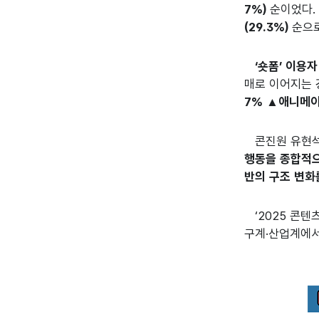
7%)
순이었다
(29.3%)
순으로
‘숏폼’ 이용
매로 이어지는 
7% ▲애니메이션
콘진원 유현
행동을 종합적으
반의 구조 변화
‘2025 콘텐
구계·산업계에서