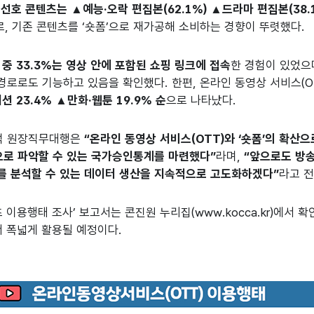
.
선호 콘텐츠는 ▲예능·오락 편집본(62.1%) ▲드라마 편집본(38.1
, 기존 콘텐츠를 ‘숏폼’으로 재가공해 소비하는 경향이 뚜렷했다.
자 중 33.3%는 영상 안에 포함된 쇼핑 링크에 접속
한 경험이 있었으
경로로도 기능하고 있음을 확인했다. 한편, 온라인 동영상 서비스(O
 23.4% ▲만화·웹툰 19.9% 순
으로 나타났다.
석 원장직무대행은
“온라인 동영상 서비스(OTT)와 ‘숏폼’의 확산
로 파악할 수 있는 국가승인통계를 마련했다”
라며,
“앞으로도 방
를 분석할 수 있는 데이터 생산을 지속적으로 고도화하겠다”
라고 전
츠 이용행태 조사’ 보고서는 콘진원 누리집(www.kocca.kr)에서 
 폭넓게 활용될 예정이다.