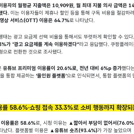
이용자의 월평균 지출액은 10,909원, 월 최대 지불 의사 금액은 1
됐다.
이는 이용자들이 제휴나 할인 등을 통해 구독 비용을 절감하
영상 서비스(OTT) 이용은 64.7%
로 나타났다.
행태는 광고 요금제 선택 비율을 통해서도 뚜렷하게 확인할 수 있다
.3%가 "광고 요금제를 계속 이용하겠다”
라고 응답했다. 쿠팡플레이는
고형으로 전환한 것으로 조사됐다.
은
유튜브 프리미엄 이용률이 20.6%로, 전년 대비 6%p 증가
했다는
)을 통합 제공하는
‘올인원 플랫폼’
으로 인식되면서, 통합 플랫폼의 
이용률 58.6%·쇼핑 접속 33.3%로 소비 행동까지 확장
 이용률은 58.6%
로, 시청 이유는
▲짧아서 부담이 없어서(76.0%
타났다. 플랫폼별 이용은
▲유튜브 숏츠(93.4%)
가 가장 높았으며