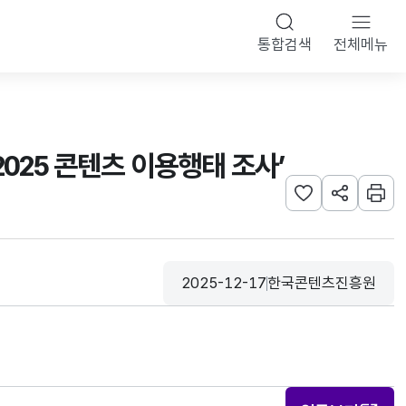
통합검색
전체메뉴
2025 콘텐츠 이용행태 조사’
관심사 등록하기
URL 공유하
인쇄
2025-12-17
한국콘텐츠진흥원
등록일
수집기관