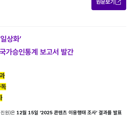
원문보기
 일상화’
’ 국가승인통계 보고서 발간
결과
구독
화
콘진원)은
12월 15일 ‘2025 콘텐츠 이용행태 조사’ 결과를 발표