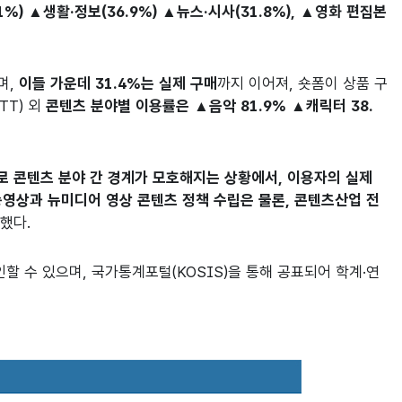
%) ▲생활·정보(36.9%) ▲뉴스·시사(31.8%), ▲영화 편집본
며,
이들 가운데 31.4%는 실제 구매
까지 이어져, 숏폼이 상품 구
TT) 외
콘텐츠 분야별 이용률은 ▲음악 81.9% ▲캐릭터 38.
으로 콘텐츠 분야 간 경계가 모호해지는 상황에서, 이용자의 실제
송영상과 뉴미디어 영상 콘텐츠 정책 수립은 물론, 콘텐츠산업 전
했다.
확인할 수 있으며, 국가통계포털(KOSIS)을 통해 공표되어 학계·연