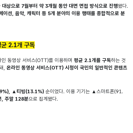
명을 대상으로 7월부터 약 3개월 동안 대면 면접 방식으로 진행
됐다.
메이션, 음악, 캐릭터 등 5개 분야의 이용 행태를 종합적으로 분
균 2.1개 구독
온라인 동영상 서비스(OTT)를 이용하며
평균 2.1개를 구독
하는 것
돼,
온라인 동영상 서비스(OTT) 시청이 국민의 일반적인 콘텐츠
%), ▲티빙(13.1%)
순이었다. 이용 기기는 ▲스마트폰(91.
, 주말 128분
으로 집계됐다.