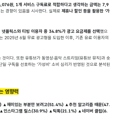
4,076원, 1개 서비스 구독료로 적합하다고 생각하는 금액는 7,9
려는 경향이 있음을 시사한다. 실제로
제휴나 할인 등을 활용한 ‘가
.
넷플릭스와 티빙 이용자 중 34.8%가 광고 요금제를 선택
했으
 2025년 6월 무료 광고형을 도입한 이후, 기존 유료 이용자의
 것이다. 또한 유튜브가 동영상·음악 스트리밍(유튜브 뮤직)과 숏
단일 구독을 선호하는 ‘가성비’ 소비 심리가 반영된 것으로 분석된
되는 영향력
) ▲재미있는 부분만 보려고(51.4%) ▲추천 알고리즘 때문(47.
▲인스타그램 릴스(30.9%) ▲틱톡(21.1%) ▲네이버 클립(6.