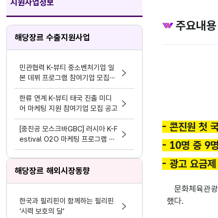
지원사업정보
주요내용
해당장르 수출지원사업
민관협력 K-뷰티 중소벤처기업 일
본 데뷔 프로그램 참여기업 모집공
고
한류 연계 K-뷰티 태국 진출 미디
어 마케팅 지원 참여기업 모집 공고
- 콘진원 첫 
[중진공 모스크바GBC] 러시아 K-F
estival O2O 마케팅 프로그램 참
- 10명 중 9
여기업 모집 공고(~8.19)
- 광고 요금제 
해당장르 해외시장동향
문화체육관광
했다.
한국과 필리핀이 함께하는 필리핀
‘시력 보호의 달’