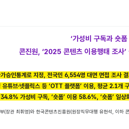
‘가성비 구독과 숏폼
콘진원, ‘2025 콘텐츠 이용행태 조사
국가승인통계로 지정, 전국민 6,554명 대면 면접 조사 
명 유튜브·넷플릭스 등 ‘OTT 플랫폼’ 이용, 평균 2.1개 
34.8% 가성비 구독, ‘숏폼’ 이용 58.6%, ‘숏폼’ 일상
부(장관 최휘영)와 한국콘텐츠진흥원(원장직무대행 유현석, 이하 