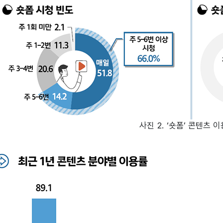
사진 2. ‘숏폼’ 콘텐츠 