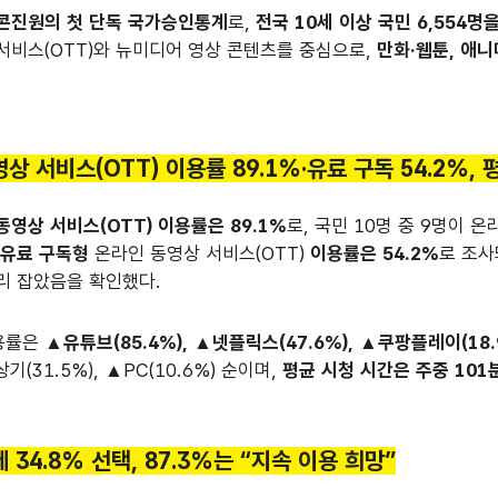
콘진원의 첫 단독 국가승인통계
로,
전국 10세 이상 국민 6,554
서비스(OTT)와 뉴미디어 영상 콘텐츠를 중심으로,
만화·웹툰, 애니
상 서비스(OTT) 이용률 89.1%·유료 구독 54.2%, 평
동영상 서비스(OTT) 이용률은 89.1%
로, 국민 10명 중 9명이 
.
유료 구독형
온라인 동영상 서비스(OTT)
이용률은 54.2%
로 조사
리 잡았음을 확인했다.
용률은
▲유튜브(85.4%), ▲넷플릭스(47.6%), ▲쿠팡플레이(18.9
상기(31.5%), ▲PC(10.6%) 순이며,
평균 시청 시간은 주중 101분
 34.8% 선택, 87.3%는 “지속 이용 희망”