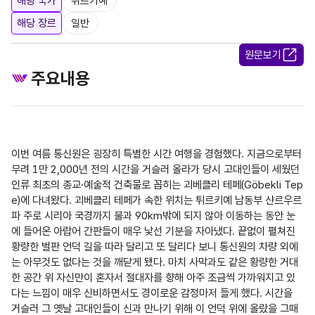
해당 국가
튀르키예
해당 장르
일반
원문보기
주요내용
이번 여름 통신원은 굉장히 특별한 시간 여행을 경험했다. 지금으로부터 
무려 1만 2,000년 전의 시간을 거슬러 올라가 당시 고대인들이 세웠던 
인류 최초의 종교·예술적 건축물로 꼽히는 괴베클리 테페(Göbekli Tep
e)에 다녀왔다. 괴베클리 테페가 속한 위치는 튀르키예 남동부 샨르우르
파 주로 시리아 국경까지 불과 90km밖에 되지 않아 이동하는 동안 눈
에 들어온 아랍어 간판들이 매우 낯선 기분을 자아냈다. 끝없이 펼쳐진 
황량한 벌판 언덕 길을 따라 달리고 또 달리다 보니 통신원의 차량 외에
는 아무것도 없다는 것을 깨닫게 됐다. 마치 사막과도 같은 황량한 거대
한 공간 위 자신만이 혼자서 절대자를 향해 아주 조금씩 가까워지고 있
다는 느낌이 매우 신비하면서도 경이로운 감정마저 들게 했다. 시간을 
거슬러 그 옛날 고대인들이 신과 만나기 위해 이 언덕 위에 올랐을 그때 