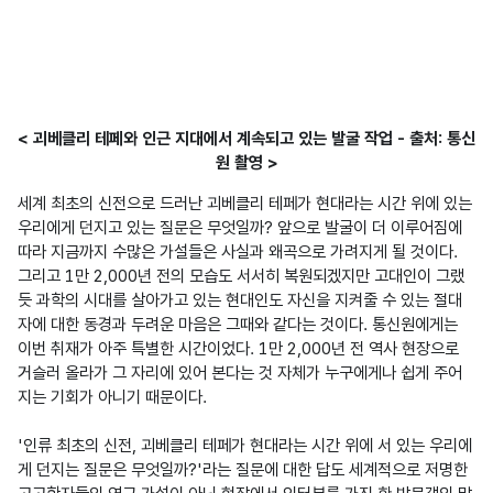
< 괴베클리 테페와 인근 지대에서 계속되고 있는 발굴 작업 - 출처: 통신
원 촬영 >
세계 최초의 신전으로 드러난 괴베클리 테페가 현대라는 시간 위에 있는 
우리에게 던지고 있는 질문은 무엇일까? 앞으로 발굴이 더 이루어짐에 
따라 지금까지 수많은 가설들은 사실과 왜곡으로 가려지게 될 것이다. 
그리고 1만 2,000년 전의 모습도 서서히 복원되겠지만 고대인이 그랬
듯 과학의 시대를 살아가고 있는 현대인도 자신을 지켜줄 수 있는 절대
자에 대한 동경과 두려운 마음은 그때와 같다는 것이다. 통신원에게는 
이번 취재가 아주 특별한 시간이었다. 1만 2,000년 전 역사 현장으로 
거슬러 올라가 그 자리에 있어 본다는 것 자체가 누구에게나 쉽게 주어
지는 기회가 아니기 때문이다.  

'인류 최초의 신전, 괴베클리 테페가 현대라는 시간 위에 서 있는 우리에
게 던지는 질문은 무엇일까?'라는 질문에 대한 답도 세계적으로 저명한 