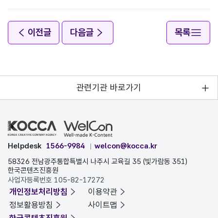
이전글
다음글
목록
관련기관 바로가기
Helpdesk
1566-9984
welcon@kocca.kr
58326 전남광주통합특별시 나주시 교육길 35 (빛가람동 351)
한국콘텐츠진흥원
사업자등록번호 105-82-17272
개인정보처리방침
이용약관
정보활용방침
사이트맵