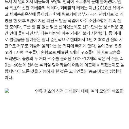
느새 저 멀리에서 배불뚝이 모양의 언덕이 조그맣게 눈에 들어왔다. 인
류 최초의 신전 괴베클리 테페다. 괴베클리 테페는 지난 2018년 유네스
코 세계문화유산에 등재됨과 함께 튀르키예 정부가 공식 관광지로 첫 개
방을 한 이후 8년이 지난 지금도 발굴 작업이 아주 조심스럽게 계속 진
행 중이다. 구름 한 점 없는 맑은 날이었는데도 신과 만나는 성스러운 공
간 안에 들어서면서부터는 바람이 아주 거세게 불기 시작했다. 돔 아래
로 발걸음을 들여놓은 찰나 순간적으로 현대에서 1만 2,000년 전의 시
간으로 거꾸로 거슬러 올라가는 듯 착각에 빠지게 했다. 높이 3m~5.5
m의 T자형 석주들이 원형으로 배열된 4개의 구조물이 차례로 모습을 
드러냈다. 중앙의 두 거대 석주를 둘러싼 10개~12개의 작은 석주들, 4
0톤~60톤에 달하는 석회암 덩어리들이 어떻게 이곳에 세워졌는지도 놀
랍지만 이 모든 것을 가능하게 한 것은 고대인들의 종교·예술적 상상력