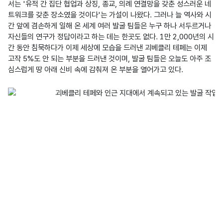
서는 '유적 간 집단 협업과 상징, 종교, 의례 연결망을 갖춘 성스러운 네
트워크를 갖춘 장소였을 것이다'는 가설이 나왔다. 그러나 늘 역사와 시
간 앞에 겸손하게 일해 온 세계 여러 발굴 팀들은 누구 하나 서두르거나 
자신들의 연구가 정답이라고 하는 데는 한곳도 없다. 1만 2,000년의 시
간 동안 침묵하다가 이제 세상에 모습을 드러낸 괴베클리 테페는 이제 
고작 5%도 안 되는 부분을 드러낸 것이며, 발굴 팀들은 오늘도 아주 조