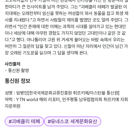
고고학자들의 연구 가설이 아닌 현장에서 인터뷰를 가진 한 방문객의 말 
한마디가 큰 인사이트를 남겨 주었다. 그는 "괴베클리 테페가 발굴된 이 
지대에는 오래전부터 임신을 못하는 여성들이 와서 동물을 잡고 희생 제
사를 지내왔다."고 하면서 사람들이 제의를 벌였던 곳도 알려 주었다. 그
러면서 "인간 존재에 대한 이해는 과학의 시대를 살아가고 있는 현대인
이나 세상에 대해 아무런 경험도 가지지 않았던 고대인이나 같은 것 같
다."고 했다. 아나톨리아 고원 위 거세게 불어오는 바람 속에서 우리는 
여전히 그 질문의 답을 찾고 있다. 신들이 떠난 자리에서 인간이 남긴 가
사진출처 
통신원 정보
성명 : 임병인[한국국제문화교류진흥원 튀르키예/이스탄불 통신원]

약력 : YTN world 해외 리포터, 민주평통 남유럽협의회 튀르키예 지회 
태그
#
괴베클리 테페
#
유네스코 세계문화유산