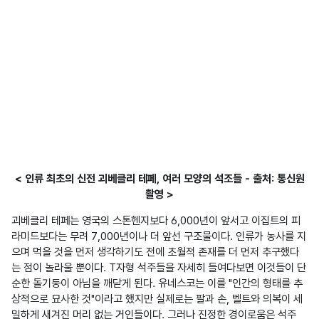
< 인류 최초의 신전 괴베클리 테페, 여러 모양의 석조들 - 출처: 통신원
촬영 >
괴베클리 테페는 영국의 스톤헨지보다 6,000년이 앞서고 이집트의 피
라미드보다는 무려 7,000년이나 더 앞선 구조물이다. 인류가 농사를 지
으며 먹을 것을 먼저 생각하기도 전에 초월적 존재를 더 먼저 추구했다
는 점이 놀라울 뿐이다. T자형 석주들을 자세히 들여다보면 이것들이 단
순한 돌기둥이 아님을 깨닫게 된다. 유네스코는 이를 "인간의 형태를 추
상적으로 묘사한 것"이라고 했지만 실제로는 팔과 손, 벨트와 의복이 세
밀하게 새겨진 머리 없는 거인들이다. 그러나 진정한 경이로움은 석주 