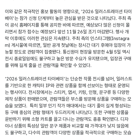
이와 같은 적극적인 홍보 활동의 영향으로, '2026 일러스트레이션 타이
베이'는 참가 신청 단계부터 높은 관심을 받은 것으로 나타났다. 주최 측
이 공식 홈페이지를 통해 공지한 바에 따르면, 예상보다 많은 신청이 몰
리면서 참가 접수는 예정보다 앞선 11월 26일 조기 마감됐다. 행사 개
막 이후에도 이러한 관심은 지속됐다. 주최 측의 인스타그램(Instagra
m) 게시물에 따르면, 일반 공개 첫날에는 장시간 대기 후에야 입장이 가
능할 정도로 관람객이 집중됐다. 통신원이 현장을 방문한 4월 5일 역시 
전시 종료일임에도 불구하고 높은 방문 수요가 유지됐으며, 입장권 구매
를 위해 길게 줄을 선 관람객을 확인할 수 있었다.

'2026 일러스트레이션 타이베이'는 단순한 작품 전시를 넘어, 일러스트
를 기반으로 한 캐릭터 IP와 관련 상품을 함께 선보이는 형태로 운영되
는 행사이다. 전시장에서는 스티커, 엽서, 키링, 인형, 문구류 등 다양한 
제작 상품이 판매됐으며, 관람객들은 부스를 방문해 상품을 구매하는 모
습을 보였다.  특히 일부 인기 작가 매대에서는 대기 줄이 길게 형성되는 
등 구매 중심의 관람 형태가 두드러지게 나타났다. 또한 구매한 상품을 
운반하기 위해 소형 카트를 끌고 다니는 관람객도 종종 확인됐다. 디자
이너 상품의 특성상 일반 문구 제품과 비교할 때 가격대가 낮지 않음에
도 불구하고, 다수의 관람객이 다양한 상품을 적극적으로 구매하는 모습