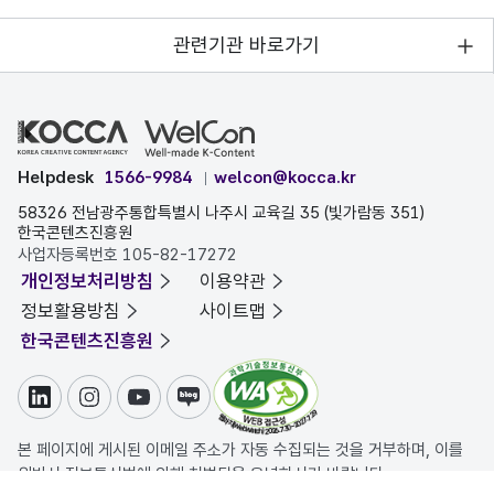
관련기관 바로가기
Helpdesk
1566-9984
welcon@kocca.kr
58326 전남광주통합특별시 나주시 교육길 35 (빛가람동 351)
한국콘텐츠진흥원
사업자등록번호 105-82-17272
개인정보처리방침
이용약관
정보활용방침
사이트맵
한국콘텐츠진흥원
링크드인
인스타그램
유튜브
블로그
본 페이지에 게시된 이메일 주소가 자동 수집되는 것을 거부하며, 이를
위반시 정보통신법에 의해 처벌됨을 유념하시기 바랍니다.