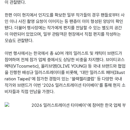
이 관찰됐다.

한편 이미 현지에서 인지도를 확보한 일부 작가들의 경우 팬들로부터 사
인 이나 사진 촬영 요청이 이어지는 등 팬층이 이미 형성된 양상이 확인
됐다. 더불어 행사장에는 작가에게 편지를 전달할 수 있는 별도의 공간
이 마련되어 있었으며, 일부 관람객은 현장에서 직접 편지를 작성하는 
모습도 관찰됐다. 

이번 행사에서는 한국에서 총 40여 개의 일러스트 및 캐릭터 브랜드가 
참여하며 전체 참가 업체 중에서도 상당한 비중을 차지했다. 브이티코스
메틱(VTcosmetic), 올리브영(OLIVE YOUNG) 등 국내 브랜드와 협업
을 진행한 배성규 일러스트레이터를 비롯해, '대만 일러스트 페어(Illust
ration Taipei)'에 참가한 경험이 있는 '블랙젤리클럽' 등 다양한 국내 
작가와 브랜드가 이번 '2026 일러스트레이션 타이베이'를 통해 현지 소