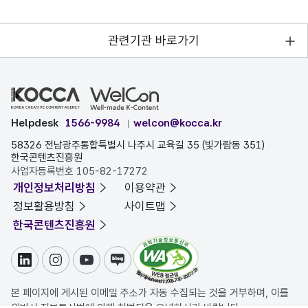
관련기관 바로가기
Helpdesk
1566-9984
welcon@kocca.kr
58326 전남광주통합특별시 나주시 교육길 35 (빛가람동 351)
한국콘텐츠진흥원
사업자등록번호 105-82-17272
개인정보처리방침
이용약관
정보활용방침
사이트맵
한국콘텐츠진흥원
링크드인
인스타그램
유튜브
블로그
본 페이지에 게시된 이메일 주소가 자동 수집되는 것을 거부하며, 이를