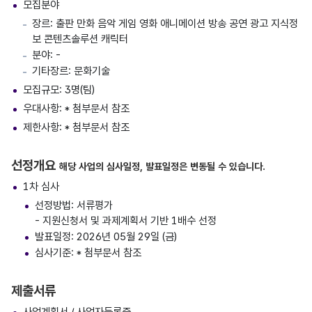
모집분야
장르: 출판 만화 음악 게임 영화 애니메이션 방송 공연 광고 지식정
보 콘텐츠솔루션 캐릭터
분야: -
기타장르: 문화기술
모집규모: 3명(팀)
우대사항: * 첨부문서 참조
제한사항: * 첨부문서 참조
선정개요
해당 사업의 심사일정, 발표일정은 변동될 수 있습니다.
1차 심사
선정방법: 서류평가
- 지원신청서 및 과제계획서 기반 1배수 선정
발표일정: 2026년 05월 29일 (금)
심사기준: * 첨부문서 참조
제출서류
사업계획서 / 사업자등록증