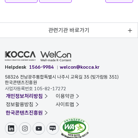
관련기관 바로가기
Helpdesk
1566-9984
welcon@kocca.kr
58326 전남광주통합특별시 나주시 교육길 35 (빛가람동 351)
한국콘텐츠진흥원
사업자등록번호 105-82-17272
개인정보처리방침
이용약관
정보활용방침
사이트맵
한국콘텐츠진흥원
링크드인
인스타그램
유튜브
블로그