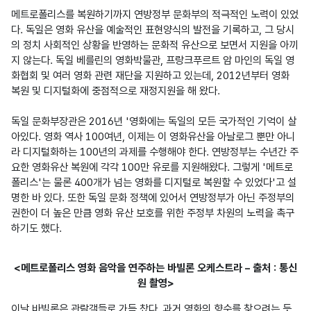
메트로폴리스를 복원하기까지 연방정부 문화부의 적극적인 노력이 있었
다. 독일은 영화 유산을 예술적인 표현양식의 발전을 기록하고, 그 당시
의 정치 사회적인 상황을 반영하는 문화적 유산으로 보면서 지원을 아끼
지 않는다. 독일 베를린의 영화박물관, 프랑크푸르트 암 마인의 독일 영
화협회 및 여러 영화 관련 재단을 지원하고 있는데, 2012년부터 영화 
복원 및 디지털화에 중점적으로 재정지원을 해 왔다.

독일 문화부장관은 2016년 '영화에는 독일의 모든 국가적인 기억이 살
아있다. 영화 역사 100여년, 이제는 이 영화유산을 아날로그 뿐만 아니
라 디지털화하는 100년의 과제를 수행해야 한다. 연방정부는 수년간 주
요한 영화유산 복원에 각각 100만 유로를 지원해왔다. 그렇게 '메트로
폴리스'는 물론 400개가 넘는 영화를 디지털로 복원할 수 있었다'고 설
명한 바 있다. 또한 독일 문화 정책에 있어서 연방정부가 아닌 주정부의 
권한이 더 높은 만큼 영화 유산 보호를 위한 주정부 차원의 노력을 촉구
하기도 했다.
<메트로폴리스 영화 음악을 연주하는 바빌론 오케스트라 – 출처 : 통신
원 촬영>
이날 바빌론은 관람객들로 가득 찼다. 과거 영화의 향수를 찾으려는 듯