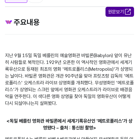
원문보기
주요내용
지난 9월 15일 독일 베를린의 예술영화관 바빌론(Babylon) 앞이 유난
히 사람들로 북적인다. 1929년 오픈한 이 역사적인 영화관에서 세계기
록유산으로 등재된 최초의 영화 '메트로폴리스(Metropolis)'가 상영되
는 날이다. 바빌론 영화관은 개관 90주년을 맞아 프릿츠랑 감독의 '메트
로폴리스' 오케스트라 라이브 상영회를 개최했다. 무성영화인 '메트로폴
리스'가 상영되는 스크린 앞에서 영화관 오케스트라가 라이브로 배경음
악을 연주한다. 이 색다른 영화 상영을 찾아 독일의 영화유산이 어떻게 
다시 되살아나는지 살펴봤다.
<독일 베를린 영화관 바빌론에서 세계기록유산인 '메트로폴리스'가 상
영됐다 – 출처 : 통신원 촬영>