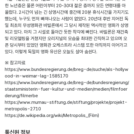
한 노년층은 물론 어린이부터 20-30대 젊은 층까지 모든 연령대를 아
울렀다. 2시간이 넘는 긴 상영시간에 중간에 20분 휴식시간을 가지기도 
했는데, 누구도 먼저 빠져나오는 사람이 없었다. 20년대 후반 지어진 독
일 최초의 무성영화관 바빌론에서 그 당시 제작된 역사적인 영화가 상영
되고 있다. 마치 그 시설로 돌아간 듯한 착각에 빠진다. 바빌론은 재건축 
및 리모델링을 거쳤지만 오리지널의 모습을 최대한 간직하고 있으며 오
픈 당시부터 있었던 영화관 오케스트라 시스템 또한 아직까지 이어가고 
있다. 이렇게 독일의 영화 유산은 오늘도 살아 숨쉰다.
※ 참고자료

https://www.bundesregierung.de/breg-de/suche/als-hollyw
ood-in-weimar-lag-1585170

https://www.bundesregierung.de/breg-de/bundesregierung/
staatsministerin-fuer-kultur-und-medien/medien/filmfoer
derung/filmerbe

https://www.murnau-stiftung.de/stiftung/projekte/projekt-
metropolis-2710

https://de.wikipedia.org/wiki/Metropolis_(Film)

통신원 정보