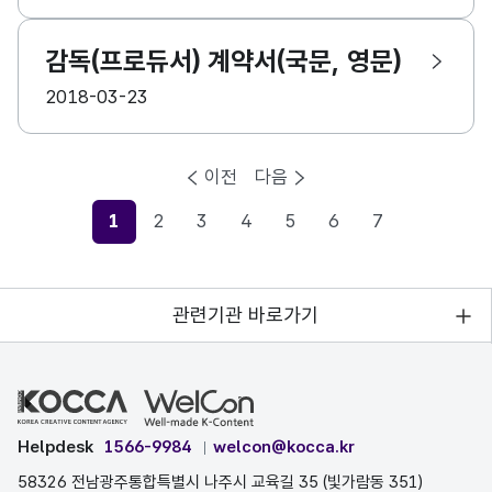
감독(프로듀서) 계약서(국문, 영문)
등록일
2018-03-23
이전
다음
1
2
3
4
5
6
7
현재페이지
관련기관 바로가기
Helpdesk
1566-9984
welcon@kocca.kr
58326 전남광주통합특별시 나주시 교육길 35 (빛가람동 351)