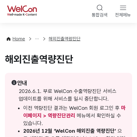
본문 바로가기
WelCon
통합검색
전체메뉴
상
담
·
Home
해외진출역량진단
컨
설
팅
해외진출역량진단
안내
2026.6.1. 부로 WelCon 수출역량진단 서비스
업데이트를 위해 서비스를 일시 중단합니다.
이전 역량진단 결과는 WelCon 회원 로그인 후
마
이페이지 > 역량진단관리
메뉴에서 확인하실 수
있습니다.
2026년 12월 ‘WelCon 해외진출 역량진단’
으