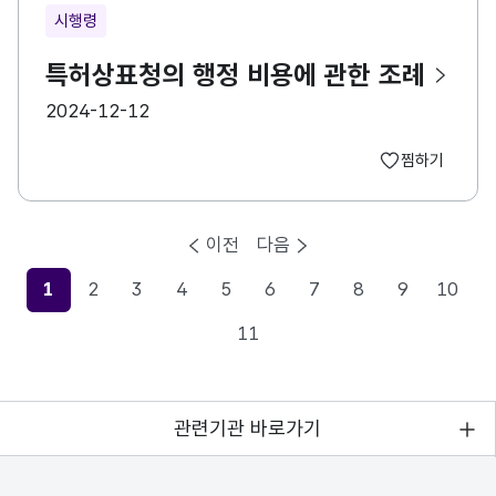
시행령
특허상표청의 행정 비용에 관한 조례
등록일
2024-12-12
찜하기
이전
다음
1
2
3
4
5
6
7
8
9
10
현재페이지
11
관련기관 바로가기