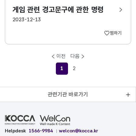
게임 관련 경고문구에 관한 명령
등록일
2023-12-13
찜하기
이전
다음
1
2
현재페이지
관련기관 바로가기
Helpdesk
1566-9984
welcon@kocca.kr