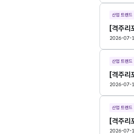
산업 트렌드
[격주리
등록일
등
2026-07-
산업 트렌드
[격주리
등록일
등
2026-07-
산업 트렌드
[격주리포
등록일
등
2026-07-