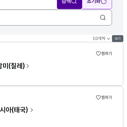
검색
초기화
호주
칠레
그 외 국가
공통
보기
목록 표시 개수 선택
찜하기
남미(칠레)
찜하기
시아(태국)