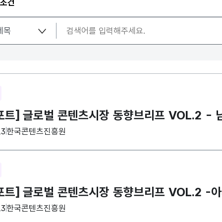
아르헨티나
이탈리아
튀르키예
폴란드
필리핀
 조건
트] 글로벌 콘텐츠시장 동향브리프 VOL.2 - 
록기관
13
한국콘텐츠진흥원
포트] 글로벌 콘텐츠시장 동향브리프 VOL.2 -아
록기관
13
한국콘텐츠진흥원