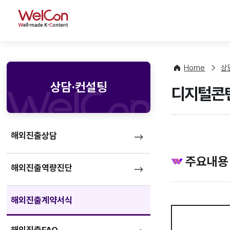
WelCon
Home
상
상담·컨설팅
디지털콘텐
해외진출상담
주요내용
해외진출역량진단
해외진출계약서식