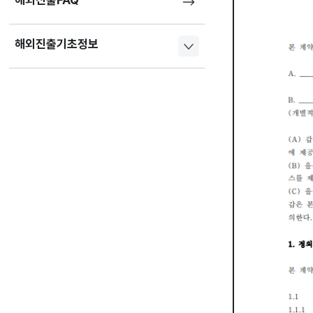
해외진출FAQ
해외진출기초정보