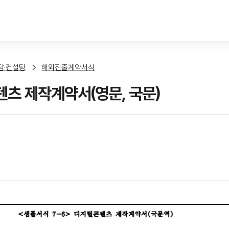
본문 바로가기
담·컨설팅
해외진출계약서식
츠 제작계약서(영문, 국문)