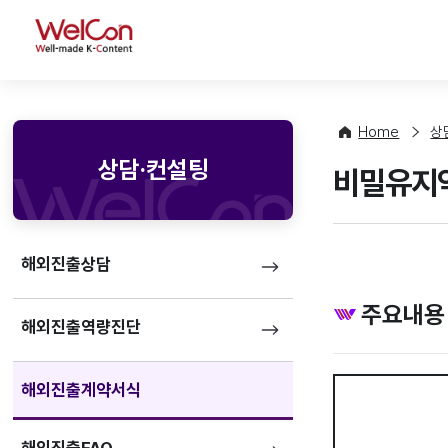
WelCon
Home
상
상담·컨설팅
비밀유지약
해외진출상담
주요내용
해외진출역량진단
해외진출계약서식