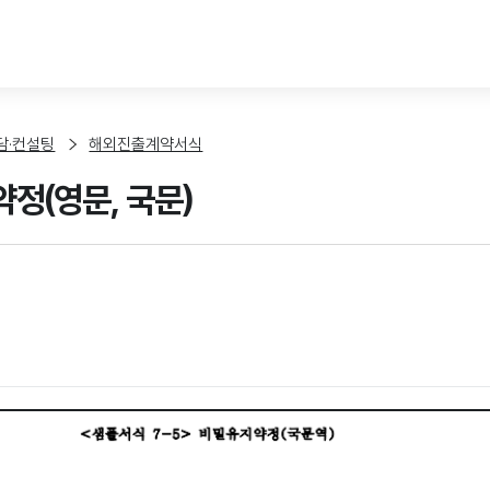
본문 바로가기
담·컨설팅
해외진출계약서식
정(영문, 국문)