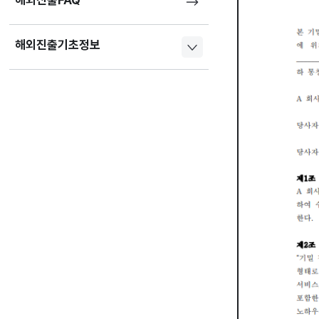
해외진출FAQ
해외진출기초정보