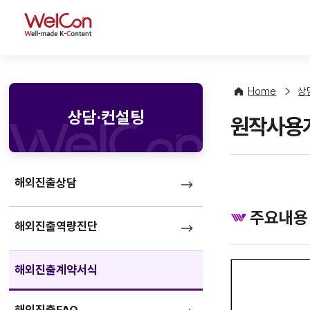
WelCon
Home
상
상담·컨설팅
원작사용계
해외진출상담
주요내용
해외진출역량진단
해외진출계약서식