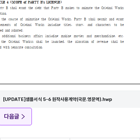
[UPDATE]샘플서식 5-6 원작사용계약(국문.영문역).hwp
다음글