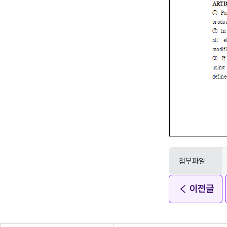
첨부파일
이전글