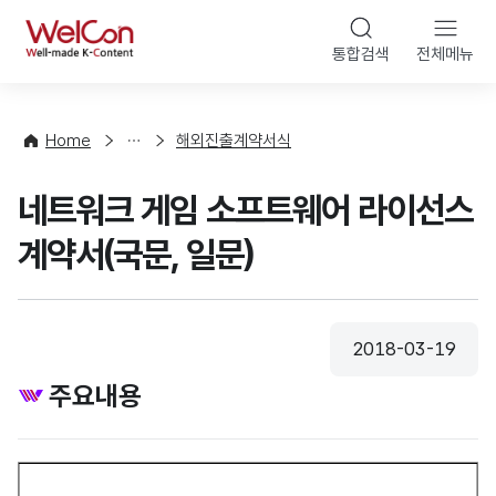
본문 바로가기
WelCon
통합검색
전체메뉴
상
담
·
Home
해외진출계약서식
컨
설
네트워크 게임 소프트웨어 라이선스
팅
계약서(국문, 일문)
2018-03-19
등록일
주요내용