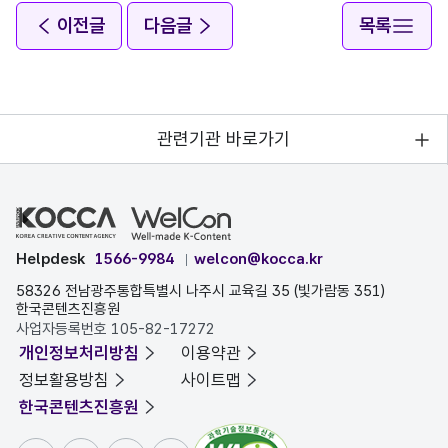
이전글
다음글
목록
관련기관 바로가기
Helpdesk
1566-9984
welcon@kocca.kr
58326 전남광주통합특별시 나주시 교육길 35 (빛가람동 351)
한국콘텐츠진흥원
사업자등록번호 105-82-17272
개인정보처리방침
이용약관
정보활용방침
사이트맵
한국콘텐츠진흥원