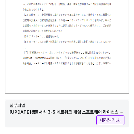
첨부파일
[UPDATE]샘플서식 3-5 네트워크 게임 소프트웨어 라이선스 계
약서(국문.일문역).hwp
내려받기